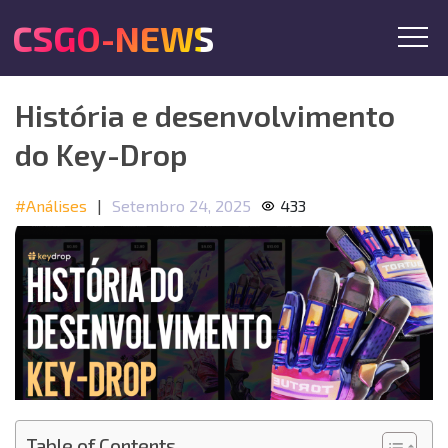
CSGO-NEWS
História e desenvolvimento
do Key-Drop
#Análises
|
Setembro 24, 2025
433
Table of Contents