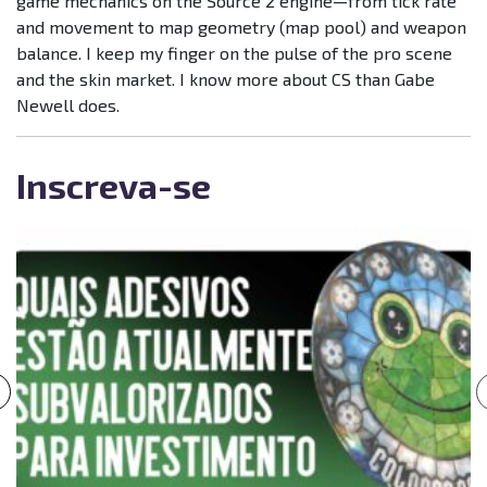
game mechanics on the Source 2 engine—from tick rate
and movement to map geometry (map pool) and weapon
balance. I keep my finger on the pulse of the pro scene
and the skin market. I know more about CS than Gabe
Newell does.
Inscreva-se