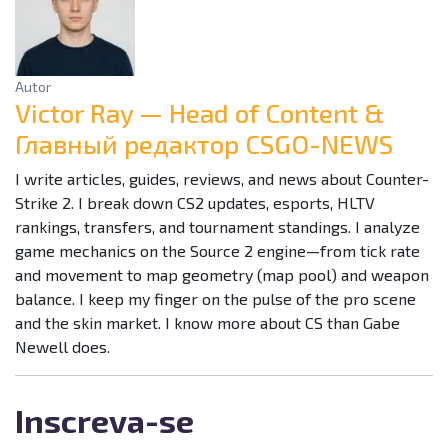
Autor
Victor Ray — Head of Content &
Главный редактор CSGO-NEWS
I write articles, guides, reviews, and news about Counter-
Strike 2. I break down CS2 updates, esports, HLTV
rankings, transfers, and tournament standings. I analyze
game mechanics on the Source 2 engine—from tick rate
and movement to map geometry (map pool) and weapon
balance. I keep my finger on the pulse of the pro scene
and the skin market. I know more about CS than Gabe
Newell does.
Inscreva-se