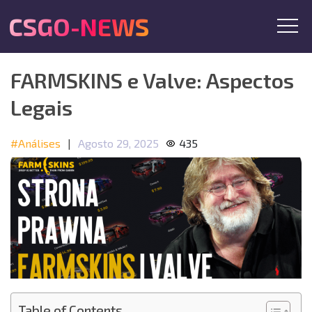
CSGO-NEWS
FARMSKINS e Valve: Aspectos
Legais
#Análises
|
Agosto 29, 2025
435
Table of Contents