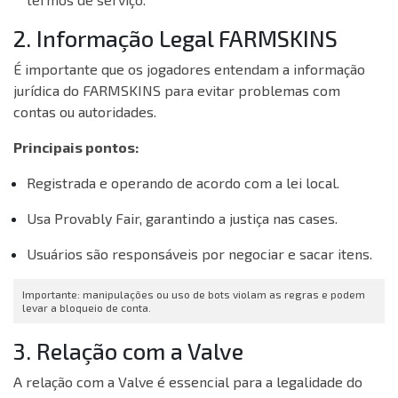
2. Informação Legal FARMSKINS
É importante que os jogadores entendam a informação
jurídica do FARMSKINS para evitar problemas com
contas ou autoridades.
Principais pontos:
Registrada e operando de acordo com a lei local.
Usa Provably Fair, garantindo a justiça nas cases.
Usuários são responsáveis por negociar e sacar itens.
Importante: manipulações ou uso de bots violam as regras e podem
levar a bloqueio de conta.
3. Relação com a Valve
A relação com a Valve é essencial para a legalidade do