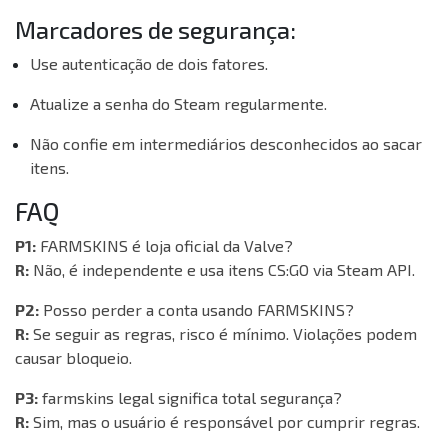
Marcadores de segurança:
Use autenticação de dois fatores.
Atualize a senha do Steam regularmente.
Não confie em intermediários desconhecidos ao sacar
itens.
FAQ
P1:
FARMSKINS é loja oficial da Valve?
R:
Não, é independente e usa itens CS:GO via Steam API.
P2:
Posso perder a conta usando FARMSKINS?
R:
Se seguir as regras, risco é mínimo. Violações podem
causar bloqueio.
P3:
farmskins legal significa total segurança?
R:
Sim, mas o usuário é responsável por cumprir regras.