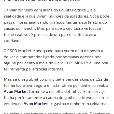
Ganhar dinheiro com skins do Counter-Strike 2 é a
realidade em que vivem milhões de jogadores. Você pode
passar horas analisando gráficos, tentar a sorte abrindo
caixas ou investir. Mas para que o seu lucro virtual se
torne real, você precisa de um parceiro financeiro
confiável.
O CSGO Market é adequado para quem está disposto a
deixar o computador ligado por semanas apenas por
alguns por cento a mais de lucro. O CS.MONEY é uma boa
ferramenta para trocas internas.
Mas se o seu objetivo principal é vender skins de CS2 de
forma lucrativa, segura e instantânea por dinheiro real, o
Avan Market
torna-se a escolha definitiva. Este serviço
fecha perfeitamente a cadeia de ganhos: obteve a skin ->
vendeu no
Avan Market
-> gastou o dinheiro na vida real.
Valorize o seu tempo e os seus ativos virtuais. Desejamos