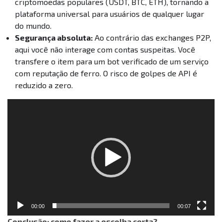
criptomoedas populares (USDT, BTC, ETH), tornando a
plataforma universal para usuários de qualquer lugar
do mundo.
Segurança absoluta:
Ao contrário das exchanges P2P,
aqui você não interage com contas suspeitas. Você
transfere o item para um bot verificado de um serviço
com reputação de ferro. O risco de golpes de API é
reduzido a zero.
Reprodutor
de
vídeo
00:00
00:07
Conclusão: como fazer a escolha certa?