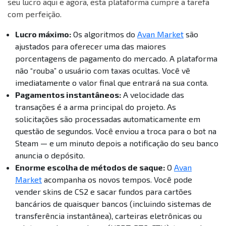
seu lucro aqui e agora, esta plataforma cumpre a tarefa
com perfeição.
Lucro máximo:
Os algoritmos do
Avan Market
são
ajustados para oferecer uma das maiores
porcentagens de pagamento do mercado. A plataforma
não “rouba” o usuário com taxas ocultas. Você vê
imediatamente o valor final que entrará na sua conta.
Pagamentos instantâneos:
A velocidade das
transações é a arma principal do projeto. As
solicitações são processadas automaticamente em
questão de segundos. Você enviou a troca para o bot na
Steam — e um minuto depois a notificação do seu banco
anuncia o depósito.
Enorme escolha de métodos de saque:
O
Avan
Market
acompanha os novos tempos. Você pode
vender skins de CS2 e sacar fundos para cartões
bancários de quaisquer bancos (incluindo sistemas de
transferência instantânea), carteiras eletrônicas ou