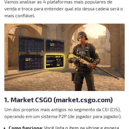
Vamos analisar as 4 plataformas mais populares de
venda e troca para entender qual elo dessa cadeia será o
mais confiável.
1.
Market CSGO
(
market.csgo.com
)
Um dos projetos mais antigos no segmento da CEI (CIS),
operando em um sistema P2P (de jogador para jogador).
Como funciona:
Você lista o item na vitrine e espera