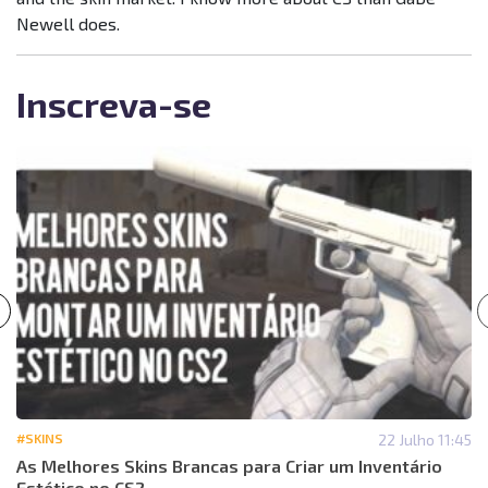
Newell does.
Inscreva-se
#SKINS
22 Julho 11:45
As Melhores Skins Brancas para Criar um Inventário
Estético no CS2