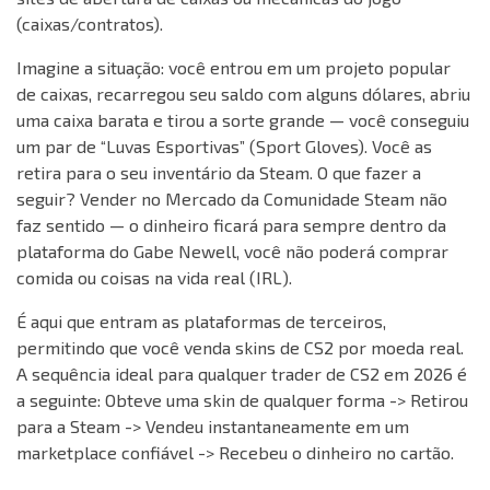
(caixas/contratos).
Imagine a situação: você entrou em um projeto popular
de caixas, recarregou seu saldo com alguns dólares, abriu
uma caixa barata e tirou a sorte grande — você conseguiu
um par de “Luvas Esportivas” (Sport Gloves). Você as
retira para o seu inventário da Steam. O que fazer a
seguir? Vender no Mercado da Comunidade Steam não
faz sentido — o dinheiro ficará para sempre dentro da
plataforma do Gabe Newell, você não poderá comprar
comida ou coisas na vida real (IRL).
É aqui que entram as plataformas de terceiros,
permitindo que você venda skins de CS2 por moeda real.
A sequência ideal para qualquer trader de CS2 em 2026 é
a seguinte: Obteve uma skin de qualquer forma -> Retirou
para a Steam -> Vendeu instantaneamente em um
marketplace confiável -> Recebeu o dinheiro no cartão.