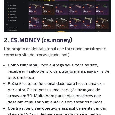
2.
CS.MONEY
(
cs.money
)
Um projeto ocidental global que foi criado inicialmente
como um site de trocas (trade-bot).
Como funciona:
Você entrega seus itens ao site,
recebe um saldo dentro da plataforma e pega skins de
bots em troca.
Prós:
Excelente funcionalidade para trocar uma skin
por outra. O site possui uma inspeção avançada de
armas em 3D. Muito bom para colecionadores que
desejam atualizar o inventário sem sacar os fundos.
Contras:
Se o seu objetivo é especificamente vender
skins de CS2 por dinheiro vivo, esta não é a melhor