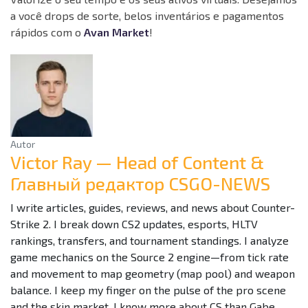
a você drops de sorte, belos inventários e pagamentos
rápidos com o
Avan Market
!
Autor
Victor Ray — Head of Content &
Главный редактор CSGO-NEWS
I write articles, guides, reviews, and news about Counter-
Strike 2. I break down CS2 updates, esports, HLTV
rankings, transfers, and tournament standings. I analyze
game mechanics on the Source 2 engine—from tick rate
and movement to map geometry (map pool) and weapon
balance. I keep my finger on the pulse of the pro scene
and the skin market. I know more about CS than Gabe