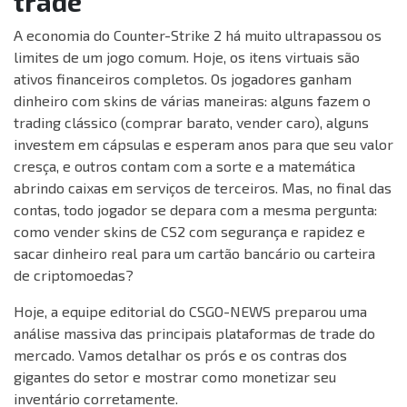
trade
A economia do Counter-Strike 2 há muito ultrapassou os
limites de um jogo comum. Hoje, os itens virtuais são
ativos financeiros completos. Os jogadores ganham
dinheiro com skins de várias maneiras: alguns fazem o
trading clássico (comprar barato, vender caro), alguns
investem em cápsulas e esperam anos para que seu valor
cresça, e outros contam com a sorte e a matemática
abrindo caixas em serviços de terceiros. Mas, no final das
contas, todo jogador se depara com a mesma pergunta:
como vender skins de CS2 com segurança e rapidez e
sacar dinheiro real para um cartão bancário ou carteira
de criptomoedas?
Hoje, a equipe editorial do CSGO-NEWS preparou uma
análise massiva das principais plataformas de trade do
mercado. Vamos detalhar os prós e os contras dos
gigantes do setor e mostrar como monetizar seu
inventário corretamente.