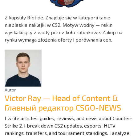
Z kapsuły Riptide. Znajduje się w kategorii tanie
niebieskie naklejki w CS2. Motyw wodny — rekin
wyskakujący z wody przez koło ratunkowe. Zakup na
rynku wymaga złożenia oferty i porównania cen.
Autor
Victor Ray — Head of Content &
Главный редактор CSGO-NEWS
I write articles, guides, reviews, and news about Counter-
Strike 2. I break down CS2 updates, esports, HLTV
rankings, transfers, and tournament standings. I analyze