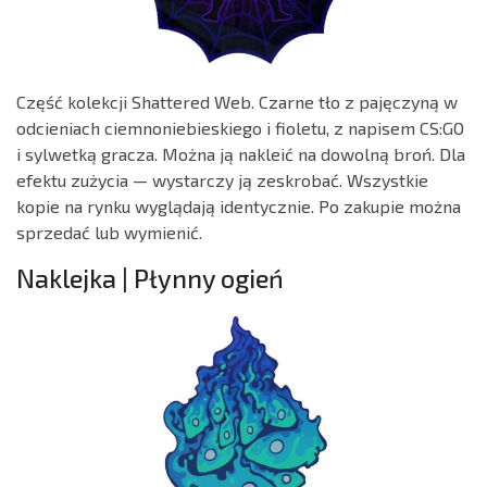
Część kolekcji Shattered Web. Czarne tło z pajęczyną w
odcieniach ciemnoniebieskiego i fioletu, z napisem CS:GO
i sylwetką gracza. Można ją nakleić na dowolną broń. Dla
efektu zużycia — wystarczy ją zeskrobać. Wszystkie
kopie na rynku wyglądają identycznie. Po zakupie można
sprzedać lub wymienić.
Naklejka | Płynny ogień