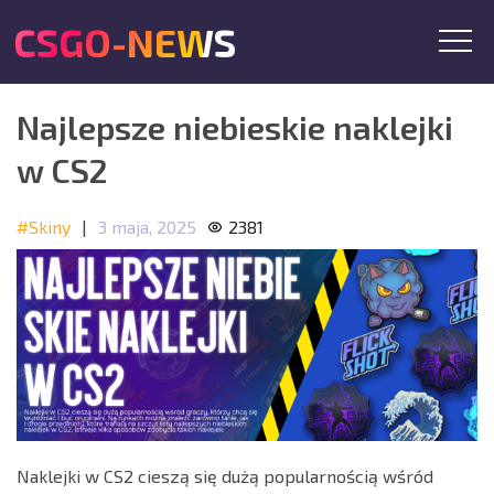
CSGO-NEWS
Najlepsze niebieskie naklejki
w CS2
#Skiny
|
3 maja, 2025
2381
Naklejki w CS2 cieszą się dużą popularnością wśród