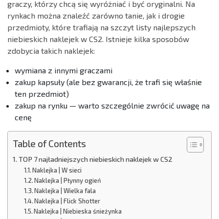
graczy, którzy chcą się wyróżniać i być oryginalni. Na
rynkach można znaleźć zarówno tanie, jak i drogie
przedmioty, które trafiają na szczyt listy najlepszych
niebieskich naklejek w CS2. Istnieje kilka sposobów
zdobycia takich naklejek:
wymiana z innymi graczami
zakup kapsuły (ale bez gwarancji, że trafi się właśnie
ten przedmiot)
zakup na rynku — warto szczególnie zwrócić uwagę na
cenę
Table of Contents
TOP 7 najładniejszych niebieskich naklejek w CS2
Naklejka | W sieci
Naklejka | Płynny ogień
Naklejka | Wielka fala
Naklejka | Flick Shotter
Naklejka | Niebieska śnieżynka