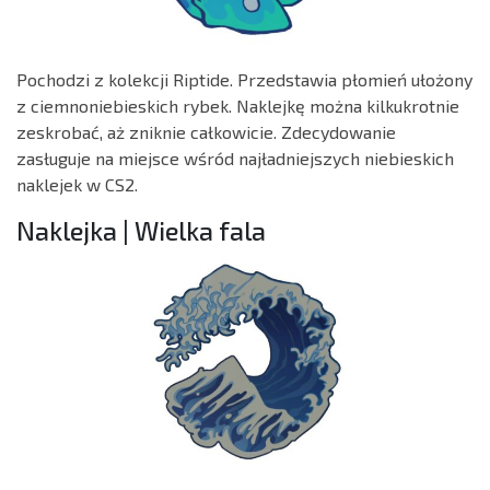
Pochodzi z kolekcji Riptide. Przedstawia płomień ułożony
z ciemnoniebieskich rybek. Naklejkę można kilkukrotnie
zeskrobać, aż zniknie całkowicie. Zdecydowanie
zasługuje na miejsce wśród najładniejszych niebieskich
naklejek w CS2.
Naklejka | Wielka fala