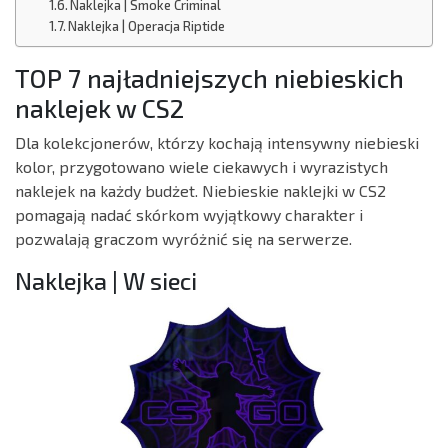
Naklejka | Smoke Criminal
Naklejka | Operacja Riptide
TOP 7 najładniejszych niebieskich
naklejek w CS2
Dla kolekcjonerów, którzy kochają intensywny niebieski
kolor, przygotowano wiele ciekawych i wyrazistych
naklejek na każdy budżet. Niebieskie naklejki w CS2
pomagają nadać skórkom wyjątkowy charakter i
pozwalają graczom wyróżnić się na serwerze.
Naklejka | W sieci