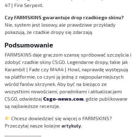
47 | Fire Serpent.
Czy FARMSKINS gwarantuje drop rzadkiego skinu?
Nie, system jest losowy, ale prawdziwe przykłady
pokazują, że rzadkie dropy się zdarzają.
Podsumowanie
FARMSKINS daje graczom szansę spróbować szczęścia i
zdobyć rzadkie skiny CS:GO. Legendarne dropy, takie jak
Karambit | Fade czy M4A4 | Howl, naprawdę występują
na platformie, co czyni ją jedną z najpopularniejszych
wśród fanów skrzynek. Aby być na bieżąco ze
wszystkimi nowościami, poradnikami i aktualizacjami
CS:GO, odwiedzaj
Csgo-news.com
, gdzie publikowane
są najświeższe recenzje.
Chcesz dowiedzieć się więcej o FARMSKINS?
Przeczytaj nasze kolejne
artykuły
.