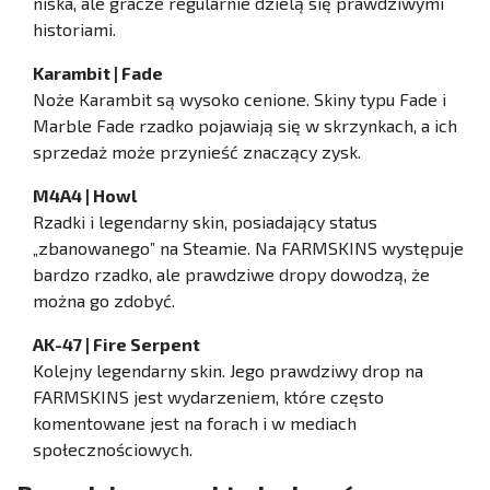
niska, ale gracze regularnie dzielą się prawdziwymi
historiami.
Karambit | Fade
Noże Karambit są wysoko cenione. Skiny typu Fade i
Marble Fade rzadko pojawiają się w skrzynkach, a ich
sprzedaż może przynieść znaczący zysk.
M4A4 | Howl
Rzadki i legendarny skin, posiadający status
„zbanowanego” na Steamie. Na FARMSKINS występuje
bardzo rzadko, ale prawdziwe dropy dowodzą, że
można go zdobyć.
AK-47 | Fire Serpent
Kolejny legendarny skin. Jego prawdziwy drop na
FARMSKINS jest wydarzeniem, które często
komentowane jest na forach i w mediach
społecznościowych.