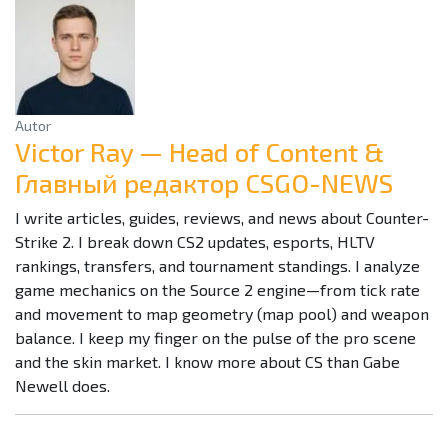
Autor
Victor Ray — Head of Content &
Главный редактор CSGO-NEWS
I write articles, guides, reviews, and news about Counter-
Strike 2. I break down CS2 updates, esports, HLTV
rankings, transfers, and tournament standings. I analyze
game mechanics on the Source 2 engine—from tick rate
and movement to map geometry (map pool) and weapon
balance. I keep my finger on the pulse of the pro scene
and the skin market. I know more about CS than Gabe
Newell does.