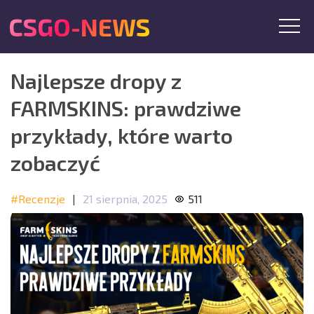
CSGO-NEWS
Najlepsze dropy z
FARMSKINS: prawdziwe
przykłady, które warto
zobaczyć
#Recenzje
|
21 sierpnia, 2025
511