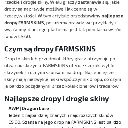
rzadkie i drogie skiny. Wielu graczy zastanawia się, jakie
dropy są naprawdę możliwe i jak cenne są w
rzeczywistości. W tym artykule przedstawimy
najlepsze
dropy FARMSKINS
, pokażemy prawdziwe przykłady i
wyjaśnimy, dlaczego platforma jest tak popularna wśród
fanów CS:GO.
Czym są dropy FARMSKINS
Drop to skin lub przedmiot, który gracz otrzymuje po
otwarciu skrzynki. FARMSKINS oferuje szeroki wybór
skrzynek z różnymi szansami na drop. Najcenniejsze
skiny mają niezwykle niski współczynnik dropu, co czyni
je bardzo pożądanymi przez kolekcjonerów i traderów.
Najlepsze dropy i drogie skiny
AWP | Dragon Lore
Jeden z najbardziej znanych i najdroższych skinów
CS:GO. Szansa na jego drop na FARMSKINS jest bardzo