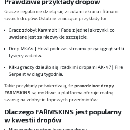
Prawdziwe przykłady dropów
Gracze regularnie dzielą się zrzutami ekranu i filmami
swoich dropów. Ostatnie znaczące przykłady to:
Gracz zdobył Karambit | Fade z jednej skrzynki, co
uważane jest za niezwykłe szczęście.
Drop M4A4 | Howl podczas streamu przyciągnął setki
tysięcy widzów.
Kilku graczy dzieliło się rzadkimi dropami AK-47 | Fire
Serpent w ciągu tygodnia.
Takie przykłady potwierdzają, że
prawdziwe dropy
FARMSKINS
są możliwe, a platforma oferuje realną
szansę na zdobycie topowych przedmiotów.
Dlaczego FARMSKINS jest popularny
w kwestii dropów
Niezawodny system losowego dropu.