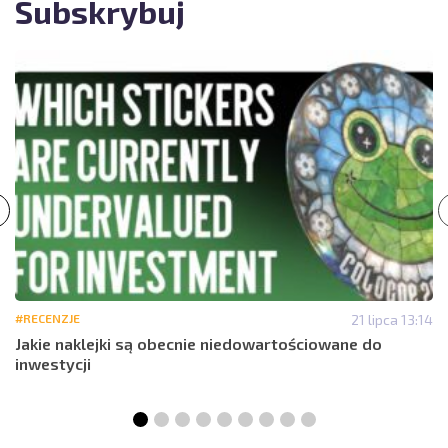
Subskrybuj
#RECENZJE
21 lipca 13:14
Jakie naklejki są obecnie niedowartościowane do
inwestycji