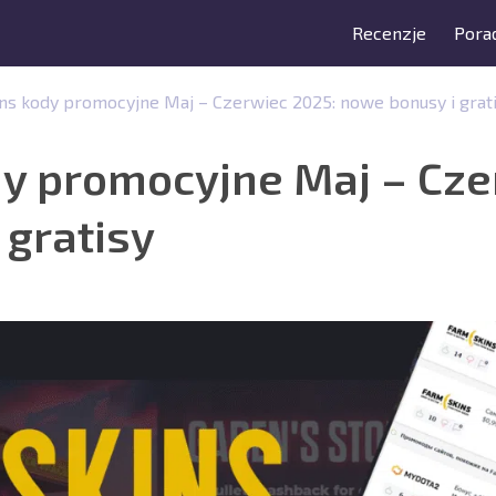
Recenzje
Porad
ns kody promocyjne Maj – Czerwiec 2025: nowe bonusy i grat
y promocyjne Maj – Cze
 gratisy