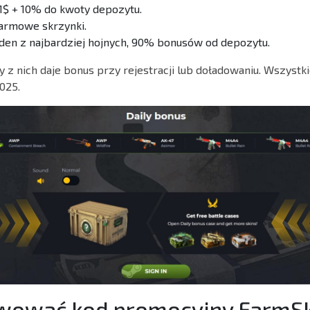
$ + 10% do kwoty depozytu.
armowe skrzynki.
den z najbardziej hojnych, 90% bonusów od depozytu.
y z nich daje bonus przy rejestracji lub doładowaniu. Wszystk
025.
ywować kod promocyjny FarmS