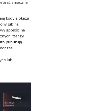
odebrać smaczne
ją kody z okazji
rony lub na
twy sposób na
żnych rzeczy.
to publikują
podczas
ych lub