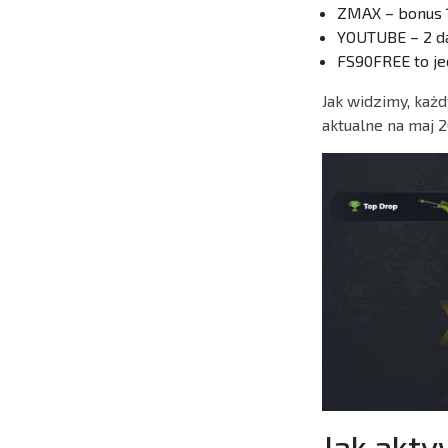
ZMAX – bonus 1
YOUTUBE – 2 d
FS90FREE to je
Jak widzimy, każd
aktualne na maj 2
Jak akt