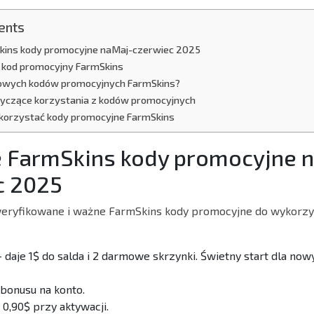
ents
kins kody promocyjne naMaj-czerwiec 2025
 kod promocyjny FarmSkins
nowych kodów promocyjnych FarmSkins?
yczące korzystania z kodów promocyjnych
wykorzystać kody promocyjne FarmSkins
e FarmSkins kody promocyjne 
c 2025
eryfikowane i ważne FarmSkins kody promocyjne do wykorz
aje 1$ do salda i 2 darmowe skrzynki. Świetny start dla now
bonusu na konto.
0,90$ przy aktywacji.