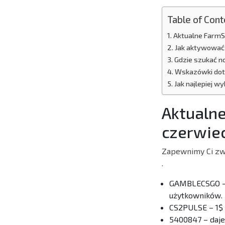
Table of Cont
Aktualne FarmS
Jak aktywować
Gdzie szukać 
Wskazówki dot
Jak najlepiej 
Aktualn
czerwie
Zapewnimy Ci zw
.
GAMBLECSGO – d
użytkowników.
CS2PULSE – 1$ 
5400847 – daje 