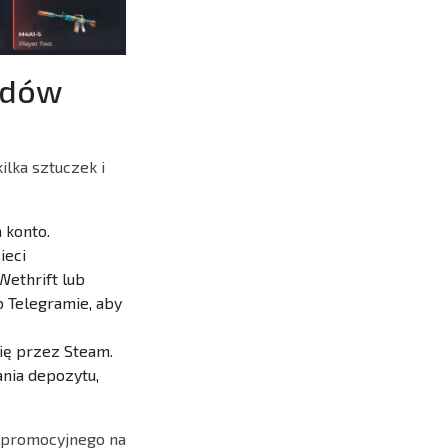
odów
ilka sztuczek i
 konto.
ieci
Wethrift lub
 Telegramie, aby
ię przez Steam.
nia depozytu,
u promocyjnego na