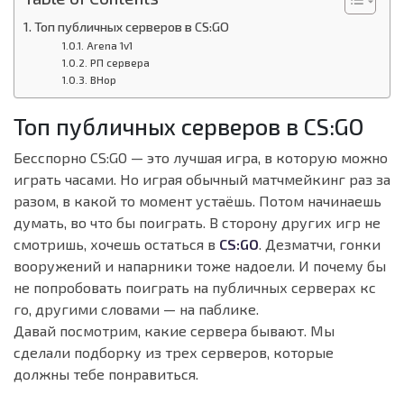
Топ публичных серверов в CS:GO
Arena 1v1
РП сервера
BHop
Топ публичных серверов в CS:GO
Бесспорно CS:GO — это лучшая игра, в которую можно
играть часами. Но играя обычный матчмейкинг раз за
разом, в какой то момент устаёшь. Потом начинаешь
думать, во что бы поиграть. В сторону других игр не
смотришь, хочешь остаться в
CS:GO
. Дезматчи, гонки
вооружений и напарники тоже надоели. И почему бы
не попробовать поиграть на публичных серверах кс
го, другими словами — на паблике.
Давай посмотрим, какие сервера бывают. Мы
сделали подборку из трех серверов, которые
должны тебе понравиться.