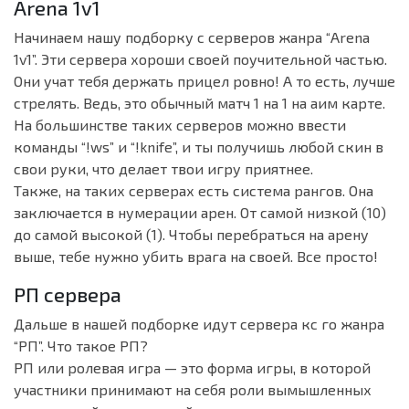
Arena 1v1
Начинаем нашу подборку с серверов жанра “Arena
1v1”. Эти сервера хороши своей поучительной частью.
Они учат тебя держать прицел ровно! А то есть, лучше
стрелять. Ведь, это обычный матч 1 на 1 на аим карте.
На большинстве таких серверов можно ввести
команды “!ws” и “!knife”, и ты получишь любой скин в
свои руки, что делает твои игру приятнее.
Также, на таких серверах есть система рангов. Она
заключается в нумерации арен. От самой низкой (10)
до самой высокой (1). Чтобы перебраться на арену
выше, тебе нужно убить врага на своей. Все просто!
РП сервера
Дальше в нашей подборке идут сервера кс го жанра
“РП”. Что такое РП?
РП или ролевая игра — это форма игры, в которой
участники принимают на себя роли вымышленных