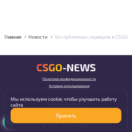
Главная
Новости
Топ публичных серверов в CS:GO
CSGO-NEWS
Политика конфиденциальности
Условия использования
Operated by BLOOM DIRECT LLC
Мы используем cookie, чтобы улучшить работу
4107 Cruce Hill Dr,
сайта
Fort Smith, AR 72901, USA
Принять
© 2026 -
CSGO-
NEWS