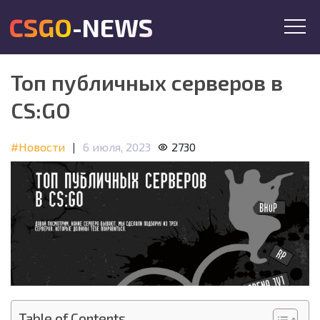
CSGO-NEWS
Топ публичных серверов в
CS:GO
#Новости
|
6 июля, 2023
2730
Table of Contents