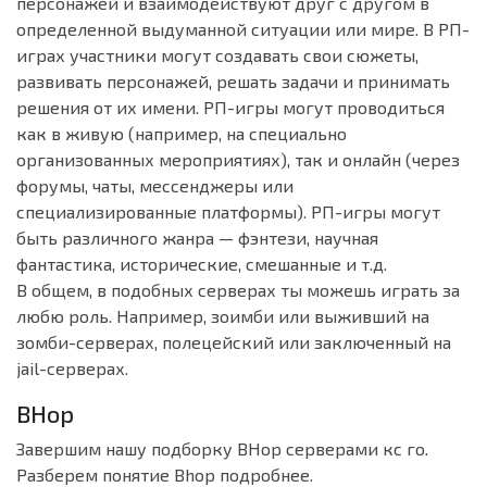
персонажей и взаимодействуют друг с другом в
определенной выдуманной ситуации или мире. В РП-
играх участники могут создавать свои сюжеты,
развивать персонажей, решать задачи и принимать
решения от их имени. РП-игры могут проводиться
как в живую (например, на специально
организованных мероприятиях), так и онлайн (через
форумы, чаты, мессенджеры или
специализированные платформы). РП-игры могут
быть различного жанра — фэнтези, научная
фантастика, исторические, смешанные и т.д.
В общем, в подобных серверах ты можешь играть за
любю роль. Например, зоимби или выживший на
зомби-серверах, полецейский или заключенный на
jail-серверах.
BHop
Завершим нашу подборку BHop серверами кс го.
Разберем понятие Bhop подробнее.