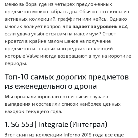
меню выбора, где из четырех предложенных
предметов можно забрать два. Обычно это скины из
активных коллекций, граффити или кейсы. Однако
многих волнует вопрос:
что падает за уровень кс2
,
если удача улыбнется вам на максимум? Ответ
кроется в крайне малом шансе на получение
предметов из старых или редких коллекций,
которые Valve иногда возвращают в пул на короткие
периоды.
Топ-10 самых дорогих предметов
из еженедельного дропа
Мы проанализировали сотни тысяч случаев
выпадения и составили список наиболее ценных
находок текущего года.
1. SG 553 | Integrale (Интеграл)
Этот скин из коллекции Inferno 2018 года все еще