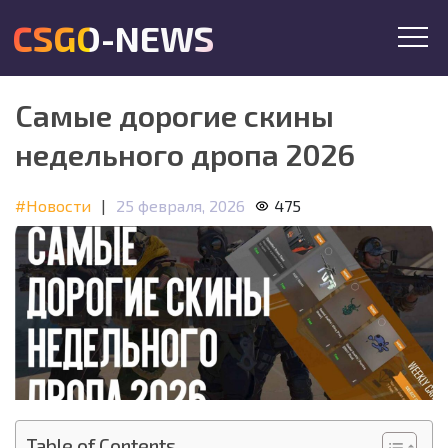
CSGO-NEWS
Самые дорогие скины
недельного дропа 2026
#Новости
|
25 февраля, 2026
475
Table of Contents