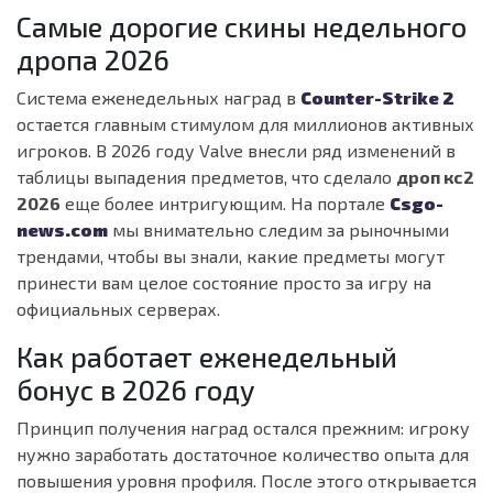
Самые дорогие скины недельного
дропа 2026
Система еженедельных наград в
Counter-Strike 2
остается главным стимулом для миллионов активных
игроков. В 2026 году Valve внесли ряд изменений в
таблицы выпадения предметов, что сделало
дроп кс2
2026
еще более интригующим. На портале
Csgo-
news.com
мы внимательно следим за рыночными
трендами, чтобы вы знали, какие предметы могут
принести вам целое состояние просто за игру на
официальных серверах.
Как работает еженедельный
бонус в 2026 году
Принцип получения наград остался прежним: игроку
нужно заработать достаточное количество опыта для
повышения уровня профиля. После этого открывается