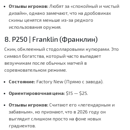
Отзывы игроков:
Любят за «спокойный и чистый
дизайн», однако замечают, что на дробовиках
скины ценятся меньше из-за редкого
использования оружия.
8. P250 | Franklin (Франклин)
Скин, обклеенный стодолларовыми купюрами. Это
символ богатства, который часто выпадает
везунчикам после обычных матчей в
соревновательном режиме.
Состояние:
Factory New (Прямо с завода).
Ориентировочная цена:
$15 — $25.
Отзывы игроков:
Считают его «легендарным и
забавным», но признают, что в 2026 году он
выглядит слишком просто на фоне новых
градиентов.