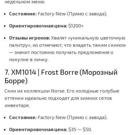
недельном меню.
Состояние:
Factory New (Прямо с завода).
Ориентировочная цена:
$1200+
Отзывы игроков:
Хвалят «уникальную цветочную
палитру», но отмечают, что владеть таким скином
— значит постоянно получать предложения о
покупке в личку.
7. XM1014 | Frost Borre (Морозный
Борре)
Скин из коллекции Norse. Его холодные голубые
оттенки идеально подходят для зимних сетов
инвентаря.
Состояние:
Factory New (Прямо с завода).
Ориентировочная цена:
$35 — $50.