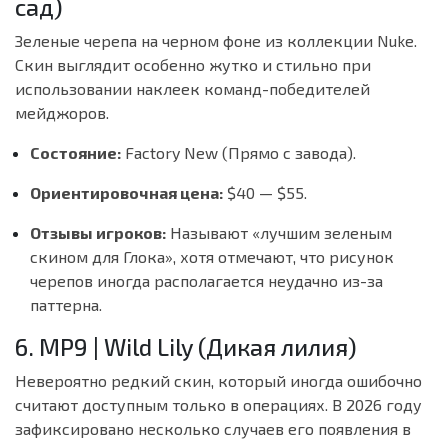
сад)
Зеленые черепа на черном фоне из коллекции Nuke.
Скин выглядит особенно жутко и стильно при
использовании наклеек команд-победителей
мейджоров.
Состояние:
Factory New (Прямо с завода).
Ориентировочная цена:
$40 — $55.
Отзывы игроков:
Называют «лучшим зеленым
скином для Глока», хотя отмечают, что рисунок
черепов иногда располагается неудачно из-за
паттерна.
6. MP9 | Wild Lily (Дикая лилия)
Невероятно редкий скин, который иногда ошибочно
считают доступным только в операциях. В 2026 году
зафиксировано несколько случаев его появления в