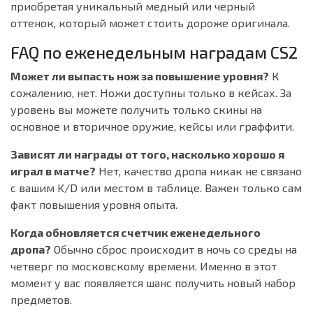
приобретая уникальный медный или черный
оттенок, который может стоить дороже оригинала.
FAQ по еженедельным наградам CS2
Может ли выпасть нож за повышение уровня?
К
сожалению, нет. Ножи доступны только в кейсах. За
уровень вы можете получить только скины на
основное и вторичное оружие, кейсы или граффити.
Зависят ли награды от того, насколько хорошо я
играл в матче?
Нет, качество дропа никак не связано
с вашим K/D или местом в таблице. Важен только сам
факт повышения уровня опыта.
Когда обновляется счетчик еженедельного
дропа?
Обычно сброс происходит в ночь со среды на
четверг по московскому времени. Именно в этот
момент у вас появляется шанс получить новый набор
предметов.