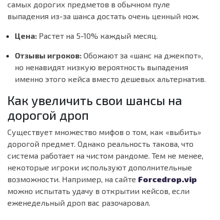
самых дорогих предметов в обычном пуле
выпадения из-за шанса достать очень ценный нож.
Цена:
Растет на 5-10% каждый месяц.
Отзывы игроков:
Обожают за «шанс на джекпот»,
но ненавидят низкую вероятность выпадения
именно этого кейса вместо дешевых альтернатив.
Как увеличить свои шансы на
дорогой дроп
Существует множество мифов о том, как «выбить»
дорогой предмет. Однако реальность такова, что
система работает на чистом рандоме. Тем не менее,
некоторые игроки используют дополнительные
возможности. Например, на сайте
Forcedrop.vip
можно испытать удачу в открытии кейсов, если
еженедельный дроп вас разочаровал.