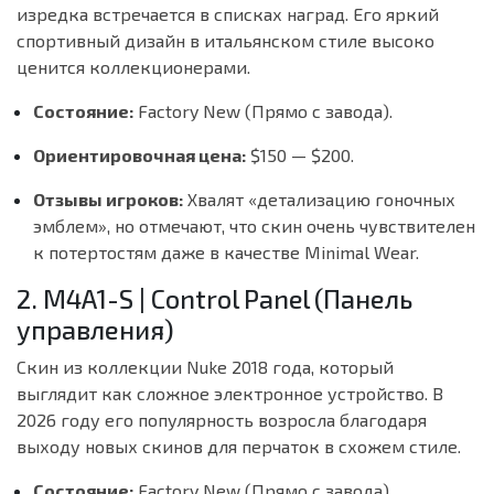
изредка встречается в списках наград. Его яркий
спортивный дизайн в итальянском стиле высоко
ценится коллекционерами.
Состояние:
Factory New (Прямо с завода).
Ориентировочная цена:
$150 — $200.
Отзывы игроков:
Хвалят «детализацию гоночных
эмблем», но отмечают, что скин очень чувствителен
к потертостям даже в качестве Minimal Wear.
2. M4A1-S | Control Panel (Панель
управления)
Скин из коллекции Nuke 2018 года, который
выглядит как сложное электронное устройство. В
2026 году его популярность возросла благодаря
выходу новых скинов для перчаток в схожем стиле.
Состояние:
Factory New (Прямо с завода).