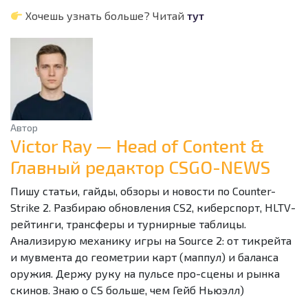
Хочешь узнать больше? Читай
тут
Автор
Victor Ray — Head of Content &
Главный редактор CSGO-NEWS
Пишу статьи, гайды, обзоры и новости по Counter-
Strike 2. Разбираю обновления CS2, киберспорт, HLTV-
рейтинги, трансферы и турнирные таблицы.
Анализирую механику игры на Source 2: от тикрейта
и мувмента до геометрии карт (маппул) и баланса
оружия. Держу руку на пульсе про-сцены и рынка
скинов. Знаю о CS больше, чем Гейб Ньюэлл)