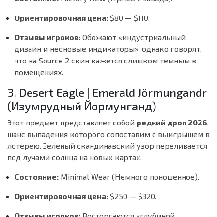
Ориентировочная цена:
$80 — $110.
Отзывы игроков:
Обожают «индустриальный
дизайн и неоновые индикаторы», однако говорят,
что на Source 2 скин кажется слишком темным в
помещениях.
3. Desert Eagle | Emerald Jörmungandr
(Изумрудный Йормунганд)
Этот предмет представляет собой
редкий дроп 2026
,
шанс выпадения которого сопоставим с выигрышем в
лотерею. Зеленый скандинавский узор переливается
под лучами солнца на новых картах.
Состояние:
Minimal Wear (Немного поношенное).
Ориентировочная цена:
$250 — $320.
Отзывы игроков:
Восторгаются «глубиной