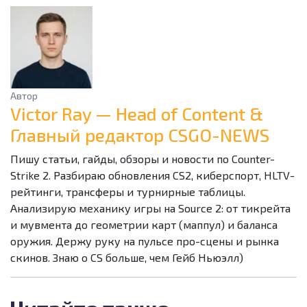
Автор
Victor Ray — Head of Content &
Главный редактор CSGO-NEWS
Пишу статьи, гайды, обзоры и новости по Counter-
Strike 2. Разбираю обновления CS2, киберспорт, HLTV-
рейтинги, трансферы и турнирные таблицы.
Анализирую механику игры на Source 2: от тикрейта
и мувмента до геометрии карт (маппул) и баланса
оружия. Держу руку на пульсе про-сцены и рынка
скинов. Знаю о CS больше, чем Гейб Ньюэлл)