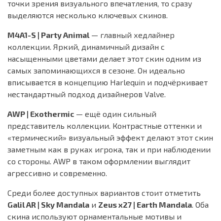
точки зрения визуального впечатления, то сразу
выделяются несколько ключевых скинов.
M4A1-S | Party Animal
— главный хедлайнер
коллекции. Яркий, динамичный дизайн с
насыщенными цветами делает этот скин одним из
самых запоминающихся в сезоне. Он идеально
вписывается в концепцию Harlequin и подчёркивает
нестандартный подход дизайнеров Valve.
AWP | Exothermic
— ещё один сильный
представитель коллекции. Контрастные оттенки и
«термический» визуальный эффект делают этот скин
заметным как в руках игрока, так и при наблюдении
со стороны. AWP в таком оформлении выглядит
агрессивно и современно.
Среди более доступных вариантов стоит отметить
Galil AR | Sky Mandala
и
Zeus x27 | Earth Mandala
. Оба
скина используют орнаментальные мотивы и