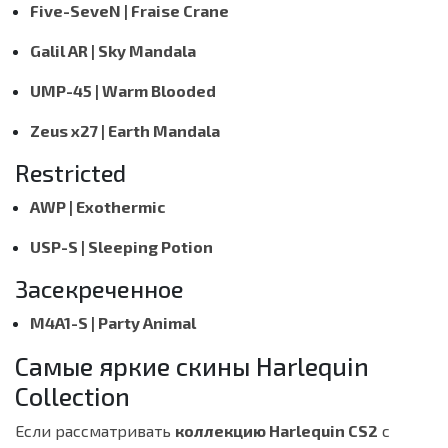
Five-SeveN | Fraise Crane
Galil AR | Sky Mandala
UMP-45 | Warm Blooded
Zeus x27 | Earth Mandala
Restricted
AWP | Exothermic
USP-S | Sleeping Potion
Засекреченное
M4A1-S | Party Animal
Самые яркие скины Harlequin
Collection
Если рассматривать
коллекцию Harlequin CS2
с