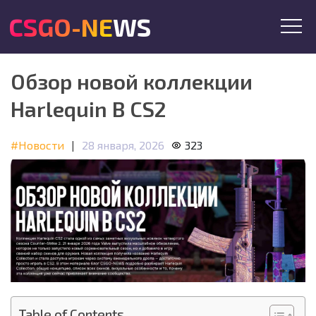
CSGO-NEWS
Обзор новой коллекции
Harlequin В CS2
#Новости
|
28 января, 2026
323
Table of Contents