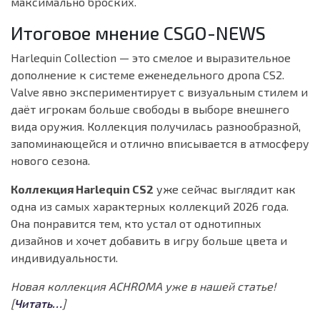
максимально броских.
Итоговое мнение CSGO-NEWS
Harlequin Collection — это смелое и выразительное
дополнение к системе еженедельного дропа CS2.
Valve явно экспериментирует с визуальным стилем и
даёт игрокам больше свободы в выборе внешнего
вида оружия. Коллекция получилась разнообразной,
запоминающейся и отлично вписывается в атмосферу
нового сезона.
Коллекция Harlequin CS2
уже сейчас выглядит как
одна из самых характерных коллекций 2026 года.
Она понравится тем, кто устал от однотипных
дизайнов и хочет добавить в игру больше цвета и
индивидуальности.
Новая коллекция ACHROMA уже в нашей статье!
[
Читать…
]