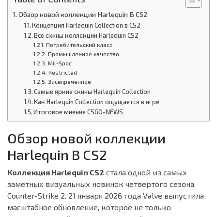
Обзор новой коллекции Harlequin В CS2
Концепция Harlequin Collection в CS2
Все скины коллекции Harlequin CS2
Потребительский класс
Промышленное качество
Mil-Spec
Restricted
Засекреченное
Самые яркие скины Harlequin Collection
Как Harlequin Collection ощущается в игре
Итоговое мнение CSGO-NEWS
Обзор новой коллекции
Harlequin В CS2
Коллекция Harlequin CS2
стала одной из самых
заметных визуальных новинок четвертого сезона
Counter-Strike 2. 21 января 2026 года Valve выпустила
масштабное обновление, которое не только