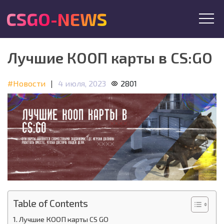
CSGO-NEWS
Лучшие КООП карты в CS:GO
#Новости
|
4 июля, 2023
2801
Table of Contents
Лучшие КООП карты CS GO