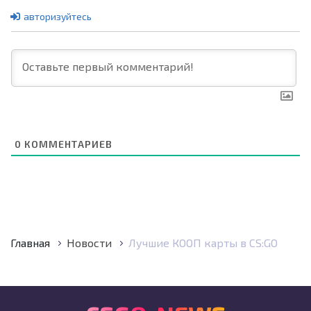
авторизуйтесь
0
КОММЕНТАРИЕВ
Главная
Новости
Лучшие КООП карты в CS:GO