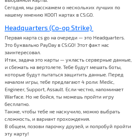
Сегодня, мы расскажем о нескольких лучших по
нашему мнению КООП картах в CS:GO.
Headquarters (Co-op Strike)
Первая карта cs go на очереди — это Headquarters.
Это буквально PayDay в CS:GO! Этот факт нас
заинтересовал.
Итак, задача это карты — укласть серверные данные,
и сбежать на вертолете. Тебе будут мешать боты,
которые будут пытаться защитить данные. Перед
началом игры, тебе предлагают 4 роли: Medic,
Engineer, Support, Assault. Если честно, напоминает
Warface. Но не бойся, ты можешь пройти игру
бесплатно.
Также, чтобы тебе не наскучило, можно выбрать
сложность, и вариант прохождения.
В общем, позови парочку друзей, и попробуй пройти
эту карту!