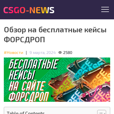
CSGO-NEWS
Обзор на бесплатные кейсы
ФОРСДРОП
#Новости
|
9 марта, 2024
2580
Table of Contents