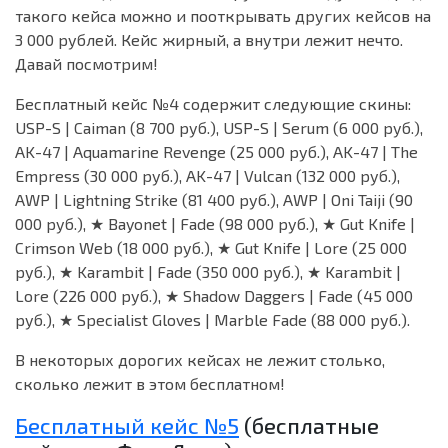
такого кейса можно и пооткрывать других кейсов на
3 000 рублей. Кейс жирный, а внутри лежит нечто.
Давай посмотрим!
Бесплатный кейс №4 содержит следующие скины:
USP-S | Caiman (8 700 руб.), USP-S | Serum (6 000 руб.),
AK-47 | Aquamarine Revenge (25 000 руб.), AK-47 | The
Empress (30 000 руб.), AK-47 | Vulcan (132 000 руб.),
AWP | Lightning Strike (81 400 руб.), AWP | Oni Taiji (90
000 руб.), ★ Bayonet | Fade (98 000 руб.), ★ Gut Knife |
Crimson Web (18 000 руб.), ★ Gut Knife | Lore (25 000
руб.), ★ Karambit | Fade (350 000 руб.), ★ Karambit |
Lore (226 000 руб.), ★ Shadow Daggers | Fade (45 000
руб.), ★ Specialist Gloves | Marble Fade (88 000 руб.).
В некоторых дорогих кейсах не лежит столько,
сколько лежит в этом бесплатном!
Бесплатный кейс №5
(бесплатные