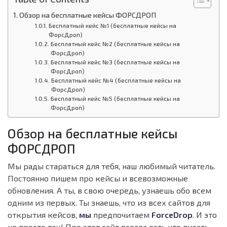
Обзор на бесплатные кейсы ФОРСДРОП
Бесплатный кейс №1 (бесплатные кейсы на
ФорсДроп)
Бесплатный кейс №2 (бесплатные кейсы на
ФорсДроп)
Бесплатный кейс №3 (бесплатные кейсы на
ФорсДроп)
Бесплатный кейс №4 (бесплатные кейсы на
ФорсДроп)
Бесплатный кейс №5 (бесплатные кейсы на
ФорсДроп)
Обзор на бесплатные кейсы
ФОРСДРОП
Мы рады стараться для тебя, наш любимый читатель.
Постоянно пишем про кейсы и всевозможные
обновления. А ты, в свою очередь, узнаешь обо всем
одним из первых. Ты знаешь, что из всех сайтов для
открытия кейсов,
мы
предпочитаем
ForceDrop
. И это
не просто так! Про этот сайт всегда есть что писать.