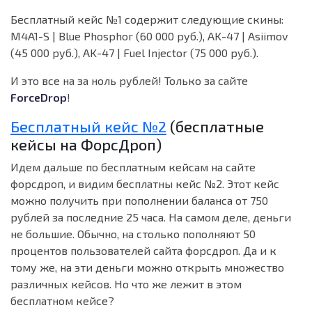
Бесплатный кейс №1 содержит следующие скины:
M4A1-S | Blue Phosphor (60 000 руб.), AK-47 | Asiimov
(45 000 руб.), AK-47 | Fuel Injector (75 000 руб.).
И это все на за ноль рублей! Только за сайте
ForceDrop
!
Бесплатный кейс №2
(бесплатные
кейсы на ФорсДроп)
Идем дальше по бесплатным кейсам на сайте
форсдроп, и видим бесплатны кейс №2. Этот кейс
можно получить при пополнении баланса от 750
рублей за последние 25 часа. На самом деле, деньги
не большие. Обычно, на столько пополняют 50
процентов пользователей сайта форсдроп. Да и к
тому же, на эти деньги можно открыть множество
различных кейсов. Но что же лежит в этом
бесплатном кейсе?