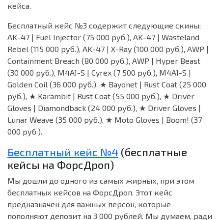
кейса.
Бесплатный кейс №3 содержит следующие скины:
AK-47 | Fuel Injector (75 000 руб.), AK-47 | Wasteland
Rebel (115 000 руб.), AK-47 | X-Ray (100 000 руб.), AWP |
Containment Breach (80 000 руб.), AWP | Hyper Beast
(30 000 руб.), M4A1-S | Cyrex (7 500 руб.), M4A1-S |
Golden Coil (36 000 руб.), ★ Bayonet | Rust Coat (25 000
руб.), ★ Karambit | Rust Coat (55 000 руб.), ★ Driver
Gloves | Diamondback (24 000 руб.), ★ Driver Gloves |
Lunar Weave (35 000 руб.), ★ Moto Gloves | Boom! (37
000 руб.).
Бесплатный кейс №4
(бесплатные
кейсы на ФорсДроп)
Мы дошли до одного из самых жирных, при этом
бесплатных кейсов на ФорсДроп. Этот кейс
предназначен для важных персон, которые
пополняют депозит на 3 000 рублей. Мы думаем, ради