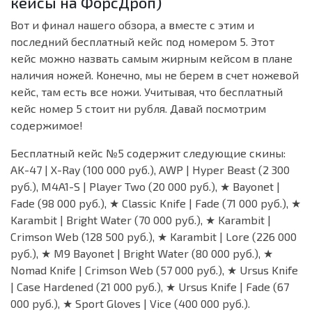
кейсы на ФорсДроп)
Вот и финал нашего обзора, а вместе с этим и
последний бесплатный кейс под номером 5. Этот
кейс можно назвать самым жирным кейсом в плане
наличия ножей. Конечно, мы не берем в счет ножевой
кейс, там есть все ножи. Учитывая, что бесплатный
кейс номер 5 стоит ни рубля. Давай посмотрим
содержимое!
Бесплатный кейс №5 содержит следующие скины:
AK-47 | X-Ray (100 000 руб.), AWP | Hyper Beast (2 300
руб.), M4A1-S | Player Two (20 000 руб.), ★ Bayonet |
Fade (98 000 руб.), ★ Classic Knife | Fade (71 000 руб.), ★
Karambit | Bright Water (70 000 руб.), ★ Karambit |
Crimson Web (128 500 руб.), ★ Karambit | Lore (226 000
руб.), ★ M9 Bayonet | Bright Water (80 000 руб.), ★
Nomad Knife | Crimson Web (57 000 руб.), ★ Ursus Knife
| Case Hardened (21 000 руб.), ★ Ursus Knife | Fade (67
000 руб.), ★ Sport Gloves | Vice (400 000 руб.).