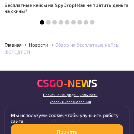
Бесплатные кейсы на SpyDrop! Как не тратить деньги
на скины?
Главная
Новости
Обзор на бесплатные кейсы
ФОРСДРОП
CSGO-NEWS
Политика конфиденциальности
Условия использования
Operated by BLOOM DIRECT LLC
Мы используем cookie, чтобы улучшить работу
4107 Cruce Hill Dr,
сайта
Fort Smith, AR 72901, USA
Принять