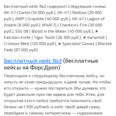
Бесплатный кейс №2 содержит следующие скины:
AK-47 | Cartel (10 000 руб.), AK-47 | Redline (20 000
руб.), AWP | Graphite (40 000 руб.), AK-47 | Legion of
Anubis (6 000 руб.), M4A1-S | Chantico’s Fire (30 000
руб.), SSG 08 | Blood in the Water (45 000 руб.), ★
Falchion Knife | Tiger Tooth (26 300 руб.), ★ Karambit |
Crimson Web (120 000 руб), ★ Specialist Gloves | Marble
Fade (87 000 руб).
Бесплатный кейс №3
(бесплатные
кейсы на ФорсДроп)
Переходим к следующему бесплатному кейсу, он
ничуть не хуже предыдущих, а даже лучше. Но чтобы
его открыть — нужно постараться. Мы думаем, это
будет довольно простая задача для тебя. Итак, для
открытия этого кейса требуется пополнить свой
баланс на 1 500 рублей, и кейс твой! давай сразу
перейдем к самому интересному — содержимое