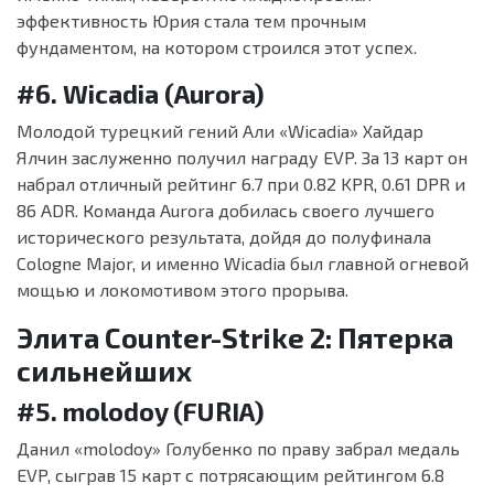
эффективность Юрия стала тем прочным
фундаментом, на котором строился этот успех.
#6. Wicadia (Aurora)
Молодой турецкий гений Али «Wicadia» Хайдар
Ялчин заслуженно получил награду EVP. За 13 карт он
набрал отличный рейтинг 6.7 при 0.82 KPR, 0.61 DPR и
86 ADR. Команда Aurora добилась своего лучшего
исторического результата, дойдя до полуфинала
Cologne Major, и именно Wicadia был главной огневой
мощью и локомотивом этого прорыва.
Элита Counter-Strike 2: Пятерка
сильнейших
#5. molodoy (FURIA)
Данил «molodoy» Голубенко по праву забрал медаль
EVP, сыграв 15 карт с потрясающим рейтингом 6.8