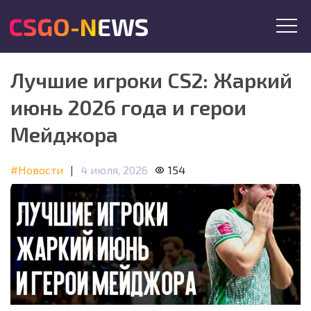
CSGO-NEWS
Лучшие игроки CS2: Жаркий
июнь 2026 года и герои
Мейджора
#Новости
|
4 июля, 2026
154