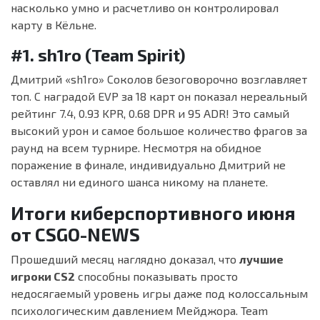
насколько умно и расчетливо он контролировал
карту в Кёльне.
#1. sh1ro (Team Spirit)
Дмитрий «sh1ro» Соколов безоговорочно возглавляет
топ. С наградой EVP за 18 карт он показал нереальный
рейтинг 7.4, 0.93 KPR, 0.68 DPR и 95 ADR! Это самый
высокий урон и самое большое количество фрагов за
раунд на всем турнире. Несмотря на обидное
поражение в финале, индивидуально Дмитрий не
оставлял ни единого шанса никому на планете.
Итоги киберспортивного июня
от CSGO-NEWS
Прошедший месяц наглядно доказал, что
лучшие
игроки CS2
способны показывать просто
недосягаемый уровень игры даже под колоссальным
психологическим давлением Мейджора. Team