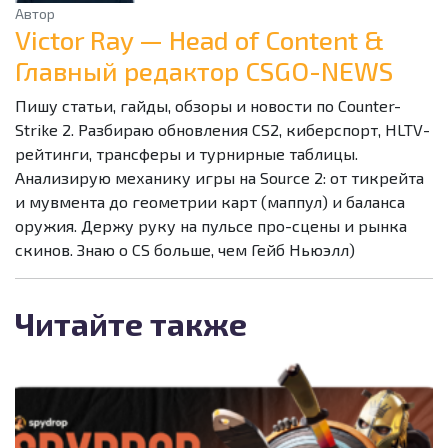
Автор
Victor Ray — Head of Content &
Главный редактор CSGO-NEWS
Пишу статьи, гайды, обзоры и новости по Counter-
Strike 2. Разбираю обновления CS2, киберспорт, HLTV-
рейтинги, трансферы и турнирные таблицы.
Анализирую механику игры на Source 2: от тикрейта
и мувмента до геометрии карт (маппул) и баланса
оружия. Держу руку на пульсе про-сцены и рынка
скинов. Знаю о CS больше, чем Гейб Ньюэлл)
Читайте также