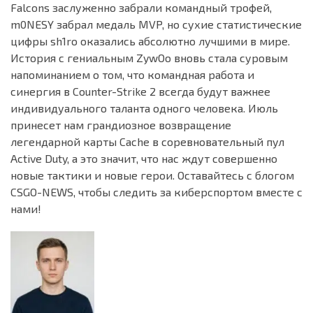
Falcons заслуженно забрали командный трофей,
m0NESY забрал медаль MVP, но сухие статистические
цифры sh1ro оказались абсолютно лучшими в мире.
История с гениальным ZywOo вновь стала суровым
напоминанием о том, что командная работа и
синергия в Counter-Strike 2 всегда будут важнее
индивидуального таланта одного человека. Июль
принесет нам грандиозное возвращение
легендарной карты Cache в соревновательный пул
Active Duty, а это значит, что нас ждут совершенно
новые тактики и новые герои. Оставайтесь с блогом
CSGO-NEWS, чтобы следить за киберспортом вместе с
нами!