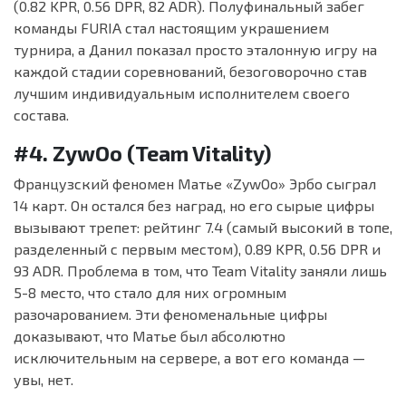
(0.82 KPR, 0.56 DPR, 82 ADR). Полуфинальный забег
команды FURIA стал настоящим украшением
турнира, а Данил показал просто эталонную игру на
каждой стадии соревнований, безоговорочно став
лучшим индивидуальным исполнителем своего
состава.
#4. ZywOo (Team Vitality)
Французский феномен Матье «ZywOo» Эрбо сыграл
14 карт. Он остался без наград, но его сырые цифры
вызывают трепет: рейтинг 7.4 (самый высокий в топе,
разделенный с первым местом), 0.89 KPR, 0.56 DPR и
93 ADR. Проблема в том, что Team Vitality заняли лишь
5-8 место, что стало для них огромным
разочарованием. Эти феноменальные цифры
доказывают, что Матье был абсолютно
исключительным на сервере, а вот его команда —
увы, нет.