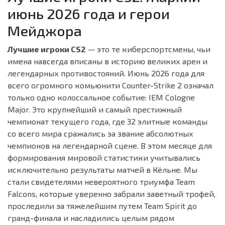
июнь 2026 года и герои
Мейджора
Лучшие игроки CS2
— это те киберспортсмены, чьи
имена навсегда вписаны в историю великих арен и
легендарных противостояний. Июнь 2026 года для
всего огромного комьюнити Counter-Strike 2 означал
только одно колоссальное событие: IEM Cologne
Major. Это крупнейший и самый престижный
чемпионат текущего года, где 32 элитные команды
со всего мира сражались за звание абсолютных
чемпионов на легендарной сцене. В этом месяце для
формирования мировой статистики учитывались
исключительно результаты матчей в Кёльне. Мы
стали свидетелями невероятного триумфа Team
Falcons, которые уверенно забрали заветный трофей,
проследили за тяжелейшим путем Team Spirit до
гранд-финала и насладились целым рядом