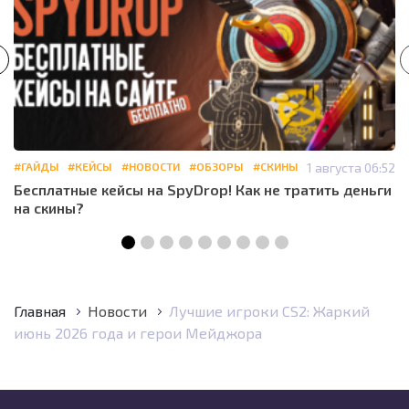
#ГАЙДЫ
#КЕЙСЫ
#НОВОСТИ
#ОБЗОРЫ
#СКИНЫ
1 августа 06:52
Бесплатные кейсы на SpyDrop! Как не тратить деньги
на скины?
Главная
Новости
Лучшие игроки CS2: Жаркий
июнь 2026 года и герои Мейджора