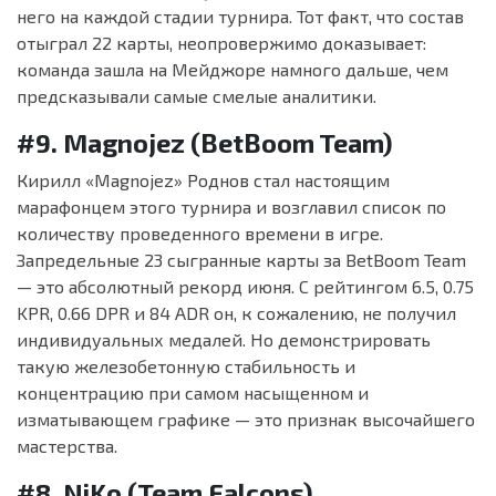
него на каждой стадии турнира. Тот факт, что состав
отыграл 22 карты, неопровержимо доказывает:
команда зашла на Мейджоре намного дальше, чем
предсказывали самые смелые аналитики.
#9. Magnojez (BetBoom Team)
Кирилл «Magnojez» Роднов стал настоящим
марафонцем этого турнира и возглавил список по
количеству проведенного времени в игре.
Запредельные 23 сыгранные карты за BetBoom Team
— это абсолютный рекорд июня. С рейтингом 6.5, 0.75
KPR, 0.66 DPR и 84 ADR он, к сожалению, не получил
индивидуальных медалей. Но демонстрировать
такую железобетонную стабильность и
концентрацию при самом насыщенном и
изматывающем графике — это признак высочайшего
мастерства.
#8. NiKo (Team Falcons)