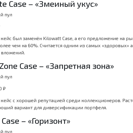
ite Case – «Змеиный укус»
й пул
₽
кейс был заменён Kilowatt Case, а его предложение на р
олее чем на 60%. Считается одним из самых «здоровых» 
 вложений.
 Zone Case – «Запретная зона»
й пул
0 ₽
кейс с хорошей репутацией среди коллекционеров. Раст
ороший вариант для диверсификации портфеля.
n Case – «Горизонт»
й пул