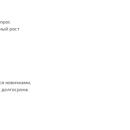
Спрос
ный рост
ся новичками,
 долгосрока.