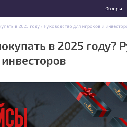
Обзоры
упать в 2025 году? Руководство для игроков и инвестор
окупать в 2025 году? 
и инвесторов