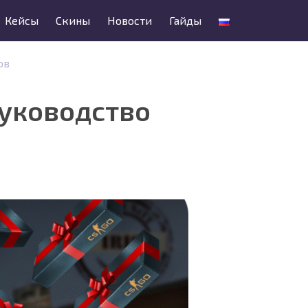
Кейсы
Скины
Новости
Гайды
ов
Руководство