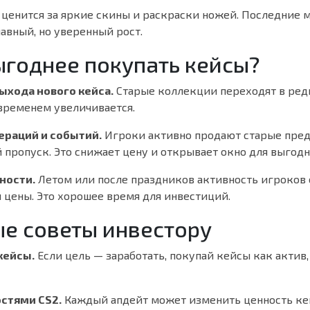
ценится за яркие скины и раскраски ножей. Последние 
авный, но уверенный рост.
ыгоднее покупать кейсы?
выхода нового кейса.
Старые коллекции переходят в редк
временем увеличивается.
ераций и событий.
Игроки активно продают старые пред
 пропуск. Это снижает цену и открывает окно для выгодн
ности.
Летом или после праздников активность игроков 
и цены. Это хорошее время для инвестиций.
е советы инвестору
кейсы.
Если цель — заработать, покупай кейсы как актив, 
остями CS2.
Каждый апдейт может изменить ценность ке