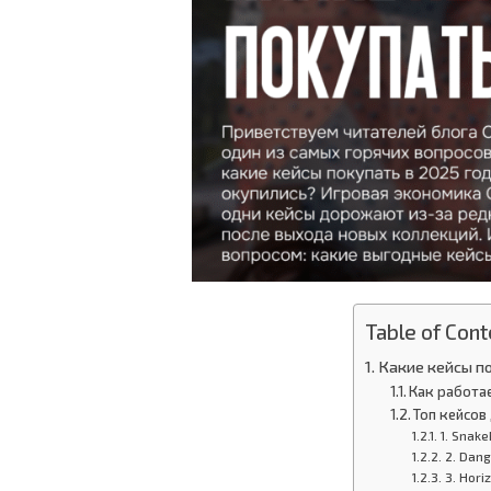
Table of Cont
Какие кейсы по
Как работа
Топ кейсов
1. Snak
2. Dan
3. Hori