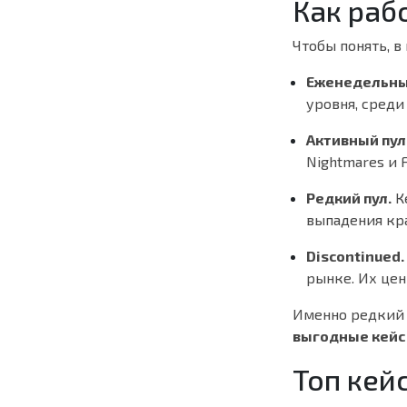
Как раб
Чтобы понять, в
Еженедельны
уровня, среди
Активный пул
Nightmares и 
Редкий пул.
Ке
выпадения кра
Discontinued.
рынке. Их цен
Именно редкий 
выгодные кейс
Топ кей