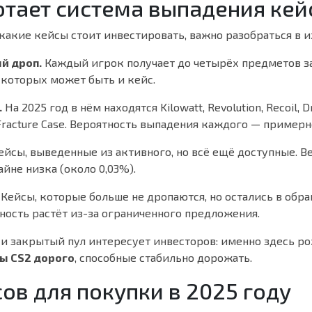
отает система выпадения кей
 какие кейсы стоит инвестировать, важно разобраться в и
й дроп.
Каждый игрок получает до четырёх предметов з
 которых может быть и кейс.
.
На 2025 год в нём находятся Kilowatt, Revolution, Recoil, 
Fracture Case. Вероятность выпадения каждого — примерн
йсы, выведенные из активного, но всё ещё доступные. В
йне низка (около 0,03%).
Кейсы, которые больше не дропаются, но остались в обр
ность растёт из-за ограниченного предложения.
и закрытый пул интересует инвесторов: именно здесь р
ы CS2 дорого
, способные стабильно дорожать.
сов для покупки в 2025 году