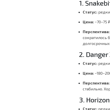
1. Snakeb
Статус:
редки
Цена:
~70–75 
Перспектива:
сократилось б
долгосрочных
2. Danger
Статус:
редки
Цена:
~180–20
Перспектива:
стабильно. Х
3. Horizo
Статус:
редки