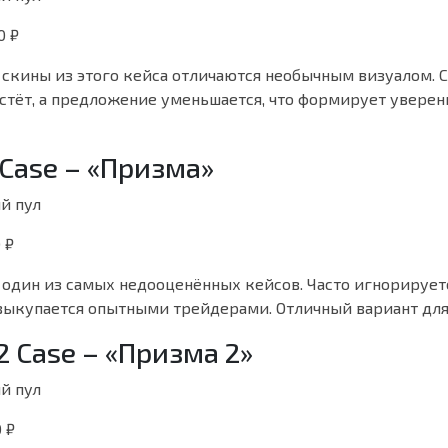
0 ₽
скины из этого кейса отличаются необычным визуалом. 
стёт, а предложение уменьшается, что формирует уверен
 Case – «Призма»
й пул
 ₽
один из самых недооценённых кейсов. Часто игнорирует
выкупается опытными трейдерами. Отличный вариант для
 2 Case – «Призма 2»
й пул
 ₽