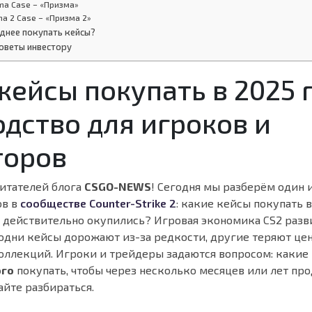
sma Case – «Призма»
ma 2 Case – «Призма 2»
днее покупать кейсы?
оветы инвестору
кейсы покупать в 2025 
дство для игроков и
торов
итателей блога
CSGO-NEWS
! Сегодня мы разберём один 
ов в
сообществе Counter-Strike 2
: какие кейсы покупать в
 действительно окупились? Игровая экономика CS2 разв
 одни кейсы дорожают из-за редкости, другие теряют це
оллекций. Игроки и трейдеры задаются вопросом: какие
ого
покупать, чтобы через несколько месяцев или лет про
йте разбираться.