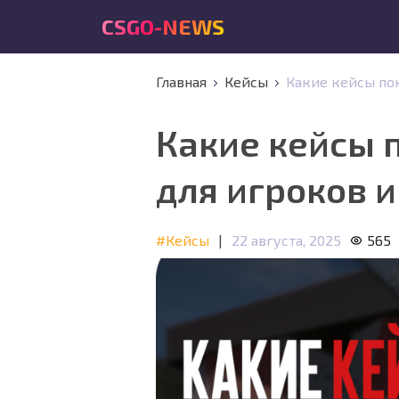
CSGO-NEWS
Главная
Кейсы
Какие кейсы пок
Какие кейсы п
для игроков 
#Кейсы
|
22 августа, 2025
565