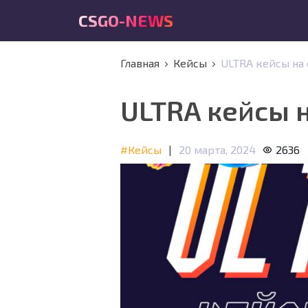
CSGO-NEWS
Главная
Кейсы
ULTRA кейсы на
ULTRA кейсы 
#Кейсы
|
20 марта, 2024
2636