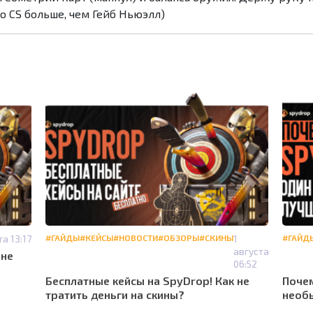
 о CS больше, чем Гейб Ньюэлл)
та 13:17
#ГАЙДЫ
#КЕЙСЫ
#НОВОСТИ
#ОБЗОРЫ
#СКИНЫ
1
#ГАЙД
августа
 не
06:52
Бесплатные кейсы на SpyDrop! Как не
Почем
тратить деньги на скины?
необы