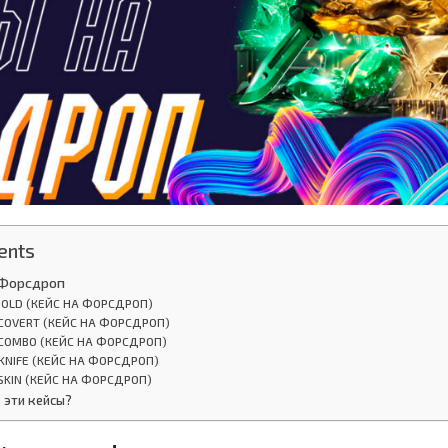
ents
а Форсдроп
GOLD (КЕЙС НА ФОРСДРОП)
COVERT (КЕЙС НА ФОРСДРОП)
 COMBO (КЕЙС НА ФОРСДРОП)
KNIFE (КЕЙС НА ФОРСДРОП)
SKIN (КЕЙС НА ФОРСДРОП)
 эти кейсы?