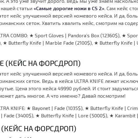
к. А это уже звучит дорого. Ведь мы уже знаем наскольк
 нашей статьи
«Самые дорогие ножи в CS 2»
. Сам кейс ст
этот кейс улучшенной версией ножевого кейса. И да, бол
риканских сеток. Хватить хвалить кейс, смотрим на сод
RA COMBO: ★ Sport Gloves | Pandora’s Box (12360$), ★ Sport
, ★ Butterfly Knife | Marble Fade (2100$), ★ Butterfly Knife | 
FE (КЕЙС НА ФОРСДРОП)
этот кейс улучшенной версией ножевого кейса. И да, бол
риканских сеток. Ведь в кейса ULTRA KNIFE лежат исключ
утые. Цена этого кейса 49990 рублей. И стоит задуматьс
 может дать многое. А что именно? Давай посмотрим!
RA KNIFE: ★ Bayonet | Fade (1035$), ★ Butterfly Knife | Cri
 | Fade (3400$), ★ Butterfly Knife | Lore (5000$), ★ Karambit 
N (КЕЙС НА ФОРСДРОП)