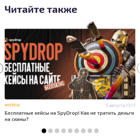
Читайте также
#КЕЙСЫ
5 августа 13:17
Бесплатные кейсы на SpyDrop! Как не тратить деньги
на скины?