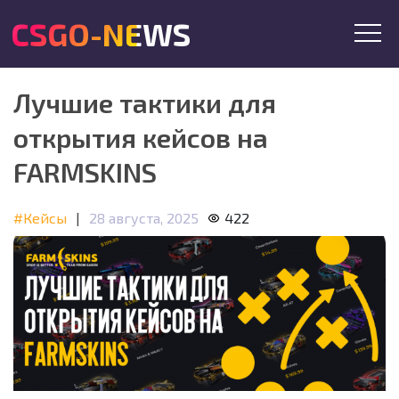
CSGO-NEWS
Лучшие тактики для
открытия кейсов на
FARMSKINS
#Кейсы
|
28 августа, 2025
422