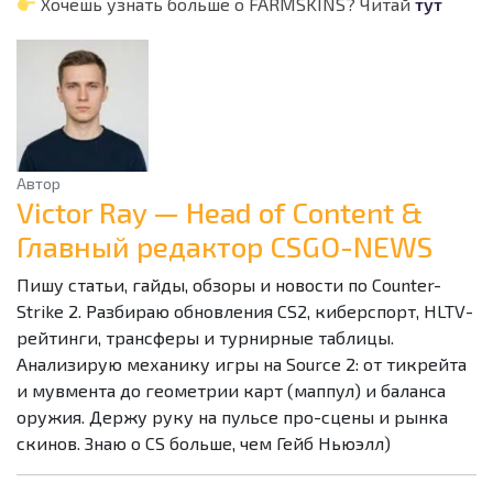
Хочешь узнать больше о FARMSKINS? Читай
тут
Автор
Victor Ray — Head of Content &
Главный редактор CSGO-NEWS
Пишу статьи, гайды, обзоры и новости по Counter-
Strike 2. Разбираю обновления CS2, киберспорт, HLTV-
рейтинги, трансферы и турнирные таблицы.
Анализирую механику игры на Source 2: от тикрейта
и мувмента до геометрии карт (маппул) и баланса
оружия. Держу руку на пульсе про-сцены и рынка
скинов. Знаю о CS больше, чем Гейб Ньюэлл)