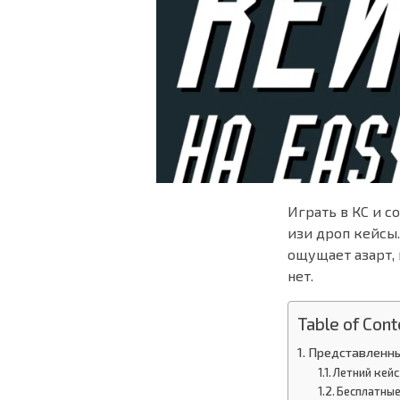
Играть в КС и с
изи дроп кейсы.
ощущает азарт, 
нет.
Table of Cont
Представленны
Летний кей
Бесплатные