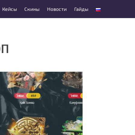
Кейсы
Скины
Новости
Гайды
ОП