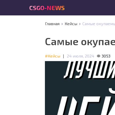
CSGO-NEWS
Главная
Кейсы
Самые окупаемы
Самые окупае
#Кейсы
|
24 июля, 2024
3053