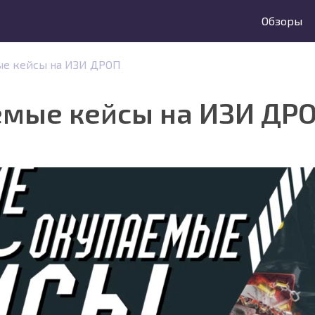
Обзоры
е кейсы на ИЗИ ДРОП
мые кейсы на ИЗИ ДР