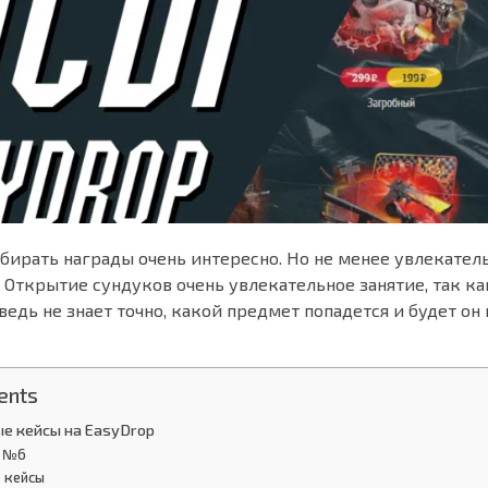
обирать награды очень интересно. Но не менее увлекател
 Открытие сундуков очень увлекательное занятие, так ка
ведь не знает точно, какой предмет попадется и будет о
ents
е кейсы на EasyDrop
с №6
 кейсы