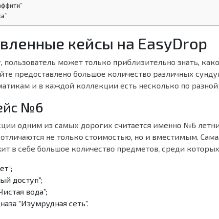
аффити”
жа”
вленные кейсы на EasyDrop
, пользователь может только приблизительно знать, как
сайте предоставлено большое количество различных сунду
матикам и в каждой коллекции есть несколько по разной
ейс №6
кции одним из самых дорогих считается именно №6 летни
 отличаются не только стоимостью, но и вместимым. Сама
ит в себе большое количество предметов, среди которых
ет”;
ый доступ”;
Чистая вода”;
наза “Изумрудная сеть”.