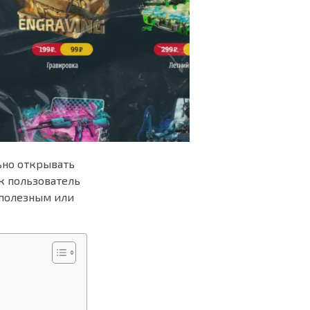
ьно открывать
к пользователь
н полезным или