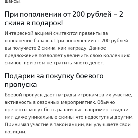
шансы.
При пополнении от 200 рублей – 2
скина в подарок!
Интересной акцией считаются презенты за
пополнение баланса. При пополнении от 200 рублей
вы получаете 2 скина, как награду. Данное
предложение позволяет увеличить свою коллекцию
скинов, при этом не тратить много денег.
Подарки за покупку боевого
пропуска
Боевой пропуск дает награды игрокам за их участие,
активность в сезонных мероприятиях. Обычно
презенты могут быть различные, например, скидки
или даже уникальные скины, что недоступны другим.
Принимая участие в такой акции, вы улучшаете свои
позиции.