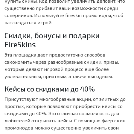
купить скины. Код позволит увеличить депозит, что
существенно прибавит ваши возможности среди
соперников. Используйте fireskin промо коды, чтоб
наслаждаться игрой.
Скидки, бонусы и подарки
FireSkins
Эта площадка дает предостаточно способов
сэкономить через разнообразные скидки, призы,
которые делают игровой процесс еще более
увлекательным, приятным, а также выгодным.
Кейсы со скидками до 40%
Присутствуют многообразные акции, от элитных до
простых, которые позволяют приобрести кейсы со
скидками до 40%. Это отличная возможность для
любителей открывать кейсы. С помощью фаер скин
промокодов можно существенно увеличить свои