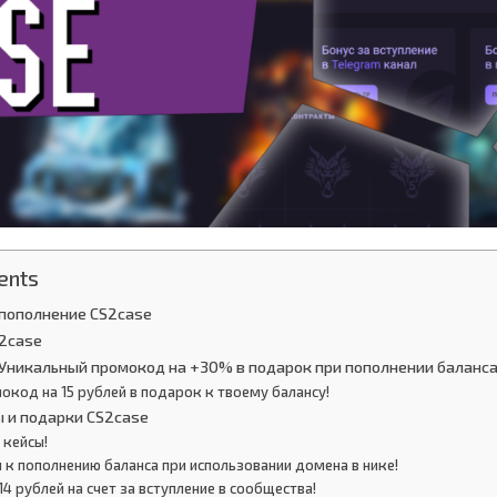
ents
пополнение CS2case
2case
Уникальный промокод на +30% в подарок при пополнении баланса
окод на 15 рублей в подарок к твоему балансу!
ы и подарки CS2case
 кейсы!
 к пополнению баланса при использовании домена в нике!
14 рублей на счет за вступление в сообщества!