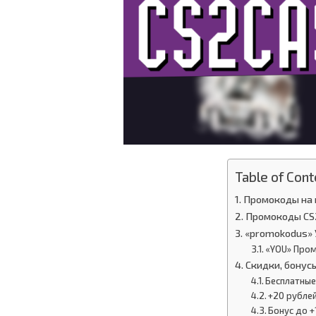
Table of Cont
Промокоды на 
Промокоды CS
«promokodus» 
«YOU» Пром
Скидки, бонус
Бесплатные
+20 рублей
Бонус до +