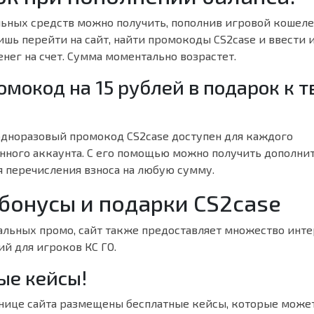
ьных средств можно получить, пополнив игровой кошел
шь перейти на сайт, найти промокоды CS2case и ввести 
нег на счет. Сумма моментально возрастет.
омокод на 15 рублей в подарок к 
дноразовый промокод CS2case доступен для каждого
нного аккаунта. С его помощью можно получить дополни
я перечисления взноса на любую сумму.
 бонусы и подарки CS2case
льных промо, сайт также предоставляет множество инт
й для игроков КС ГО.
ые кейсы!
анице сайта размещены бесплатные кейсы, которые може