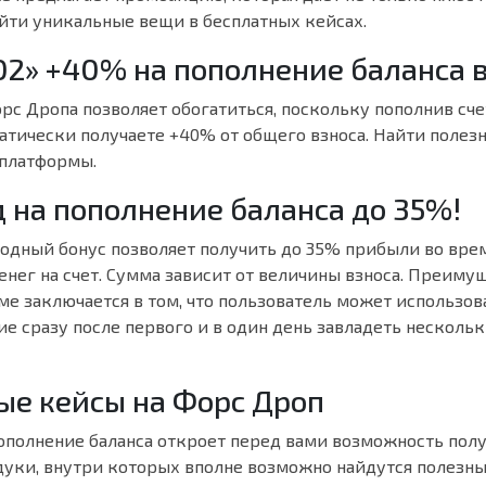
йти уникальные вещи в бесплатных кейсах.
2» +40% на пополнение баланса в
рс Дропа позволяет обогатиться, поскольку пополнив сч
атически получаете +40% от общего взноса. Найти полез
 платформы.
 на пополнение баланса до 35%!
дный бонус позволяет получить до 35% прибыли во вре
нег на счет. Сумма зависит от величины взноса. Преиму
е заключается в том, что пользователь может использов
е сразу после первого и в один день завладеть нескол
ые кейсы на Форс Дроп
полнение баланса откроет перед вами возможность пол
дуки, внутри которых вполне возможно найдутся полезн