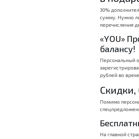
30% дополнител
сумму. Нужно ли
перечисления де
«YOU» Пр
балансу!
Персональный о
зарегистрирова
рублей во врем
Скидки,
Помимо персона
спецпредложени
Бесплатн
На главной стр