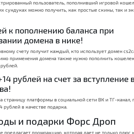
трированный пользователь, пополнивший игровой коше
тих сундуках можно получить, как простые скины, так и 
ей к пополнению баланса при
вании домена в нике!
овному счету получит каждый, кто использует домен cs2ca
имо применения домена также нужно пополнить кошелек
 рублей.
+14 рублей на счет за вступление 
ва!
а страницу платформы в социальной сети ВК и ТГ-канал, 
4 рублей в качестве подарка.
ды и подарки Форс Дроп
 предлагает промоакцию, которая дает не только плюс к 