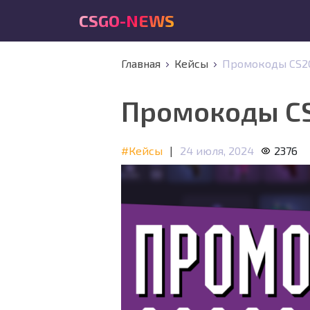
CSGO-NEWS
Главная
Кейсы
Промокоды CS2
Промокоды C
#Кейсы
|
24 июля, 2024
2376