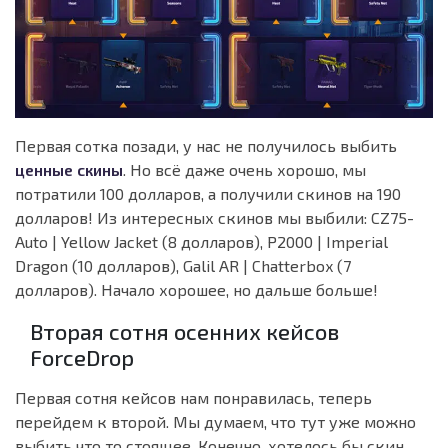
Первая сотка позади, у нас не получилось выбить
ценные скины
. Но всё даже очень хорошо, мы
потратили 100 долларов, а получили скинов на 190
долларов! Из интересных скинов мы выбили: CZ75-
Auto | Yellow Jacket (8 долларов), P2000 | Imperial
Dragon (10 долларов), Galil AR | Chatterbox (7
долларов). Начало хорошее, но дальше больше!
Вторая сотня осенних кейсов
ForceDrop
Первая сотня кейсов нам понравилась, теперь
перейдем к второй. Мы думаем, что тут уже можно
выбить что то стоящее. Конечно, хотелось бы скин,