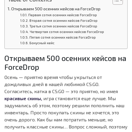
Открываем 500 осенних кейсов на ForceDrop
Первая сотня осенних кейсов ForceDrop
Вторая сотня осенних кейсов ForceDrop
Третья сотня осенних кейсов ForceDrop
Четвертая сотня осенних кейсов ForceDrop
Пятая сотня осенних кейсов ForceDrop
Бонусный кейс
Открываем 500 осенних кейсов на
ForceDrop
Осень — приятно время чтобы укрыться от
дождливых дней в нашей любимой CS:GO.
Согласитесь, катка в CS:GO — это приятно, но имея
красивые скины,
игра становится еще лучше. Мы
задумались об этом, поэтому решили пополнить наш
инвентарь. Просто покупать скины не хочется, это
очень дорого. Как бы нам потратить меньше, но
получить классные скины… Вопрос сложный, поэтому