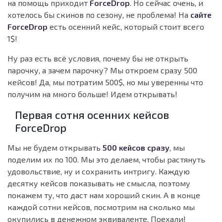
на помощь приходит
ForceDrop
. Но сейчас очень, и
хотелось бы скинов по сезону, не проблема! На
сайте
ForceDrop
есть осенний кейс, который стоит всего
1$!
Ну раз есть всё условия, почему бы не открыть
парочку, а зачем парочку? Мы откроем сразу 500
кейсов! Да, мы потратим 500$, но мы уверенны что
получим на много больше! Идем открывать!
Первая сотня осенних кейсов
ForceDrop
Мы не будем открывать
500 кейсов сразу
, мы
поделим их по 100. Мы это делаем, чтобы растянуть
удовольствие, ну и сохранить интригу. Каждую
десятку кейсов показывать не смысла, поэтому
покажем ту, что даст нам хороший скин. А в конце
каждой сотни кейсов, посмотрим на сколько мы
окупились в денежном эквиваленте. Поехали!