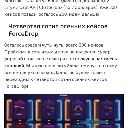
StatTrak™ Glock-18 | Bullet Queen (15 долларов), 2
штуки Galil AR | Chatterbox (по 7 долларов). Уже 300
кейсов позади, осталось 200, идем дальше!
Четвертая сотня осенних кейсов
ForceDrop
Осталось совсем чуть-чуть, всего 200 кейсов.
Проблема в том, что мы пока не получили супер-
дорогой скин, но не смотря на это
окуп у нас очень
хороший
. Мы уже вряд-ли уйдем в минус, поэтому
всё не так уж и плохо. Ладно, не будем томить,
переходим к четвертой сотни осенних кейсов
ForceDrop!