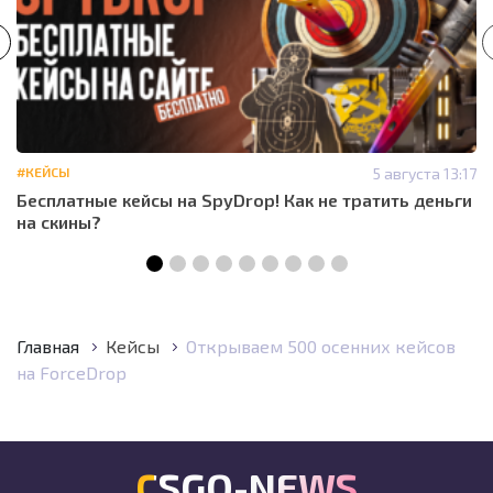
#КЕЙСЫ
5 августа 13:17
Бесплатные кейсы на SpyDrop! Как не тратить деньги
на скины?
Главная
Кейсы
Открываем 500 осенних кейсов
на ForceDrop
CSGO-NEWS