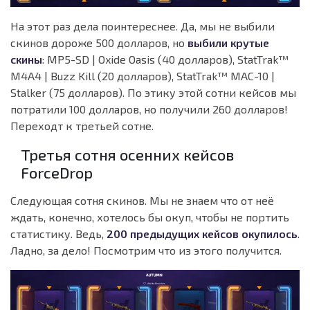
На этот раз дела поинтереснее. Да, мы не выбили
скинов дороже 500 долларов, но
выбили крутые
скины
: MP5-SD | Oxide Oasis (40 долларов), StatTrak™
M4A4 | Buzz Kill (20 долларов), StatTrak™ MAC-10 |
Stalker (75 долларов). По этику этой сотни кейсов мы
потратили 100 долларов, но получили 260 долларов!
Переходт к третьей сотне.
Третья сотня осенних кейсов
ForceDrop
Следующая сотня скинов. Мы не знаем что от неё
ждать, конечно, хотелось бы окуп, чтобы не портить
статистику. Ведь,
200 предыдущих кейсов окупилось
.
Ладно, за дело! Посмотрим что из этого получится.