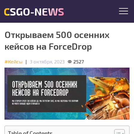
CSGO-NEWS
Открываем 500 осенних
кейсов на ForceDrop
#Кейсы
|
3 октября, 2023
2527
Table of Contents