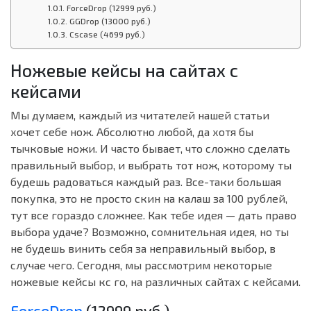
ForceDrop (12999 руб.)
GGDrop (13000 руб.)
Cscase (4699 руб.)
Ножевые кейсы на сайтах с
кейсами
Мы думаем, каждый из читателей нашей статьи
хочет себе нож. Абсолютно любой, да хотя бы
тычковые ножи. И часто бывает, что сложно сделать
правильный выбор, и выбрать тот нож, которому ты
будешь радоваться каждый раз. Все-таки большая
покупка, это не просто скин на калаш за 100 рублей,
тут все гораздо сложнее. Как тебе идея — дать право
выбора удаче? Возможно, сомнительная идея, но ты
не будешь винить себя за неправильный выбор, в
случае чего. Сегодня, мы рассмотрим некоторые
ножевые кейсы кс го, на различных сайтах с кейсами.
ForceDrop
(12999 руб.)