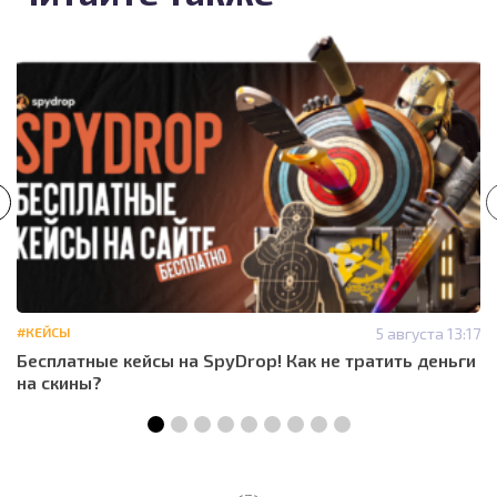
#КЕЙСЫ
5 августа 13:17
Бесплатные кейсы на SpyDrop! Как не тратить деньги
на скины?