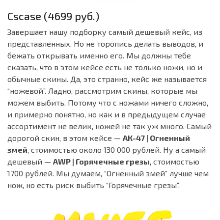
Cscase (4699 руб.)
Завершает нашу подборку самый дешевый кейс, из
представленных. Но не торопись делать выводов, и
бежать открывать именно его. Мы должны тебе
сказать, что в этом кейсе есть не только ножи, но и
обычные скины. Да, это странно, кейс же называется
“ножевой”. Ладно, рассмотрим скины, которые мы
можем выбить. Потому что с ножами ничего сложно,
и примерно понятно, но как и в предыдущем случае
ассортимент не велик, ножей не так уж много. Самый
дорогой скин, в этом кейсе —
АК-47 | Огненный
змей
, стоимостью около 130 000 рублей. Ну а самый
дешевый —
AWP | Горячечные грезы
, стоимостью
1700 рублей. Мы думаем, “Огненный змей” лучше чем
нож, но есть риск выбить “Горячечные грезы”.