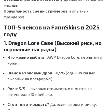
месяцы
Популярность среди стримеров
и опытных
трейдеров
ТОП-5 кейсов на FarmSkins в 2025
году
1. Dragon Lore Case (Высокий риск, но
огромные награды)
Что можно выбить:
AWP Dragon Lore, перчатки и
ножи.
Шанс на топовый дроп:
~0,5% (один из самых
высоких на платформе).
Риск:
5/5 — высокая стоимость открытия, но
потенциал х10 прибыли.
Стоит ли открывать?
Да, если готовы к риску.