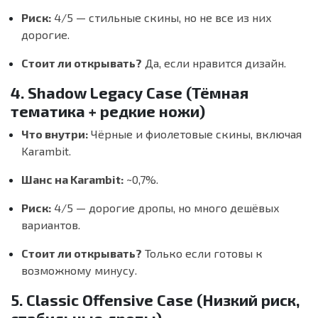
Риск:
4/5 — стильные скины, но не все из них
дорогие.
Стоит ли открывать?
Да, если нравится дизайн.
4. Shadow Legacy Case (Тёмная
тематика + редкие ножи)
Что внутри:
Чёрные и фиолетовые скины, включая
Karambit.
Шанс на Karambit:
~0,7%.
Риск:
4/5 — дорогие дропы, но много дешёвых
вариантов.
Стоит ли открывать?
Только если готовы к
возможному минусу.
5. Classic Offensive Case (Низкий риск,