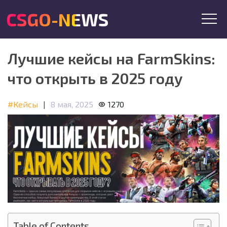
CSGO-NEWS
Лучшие кейсы на FarmSkins:
что открыть в 2025 году
#Кейсы
|
8 мая, 2025
1270
Table of Contents