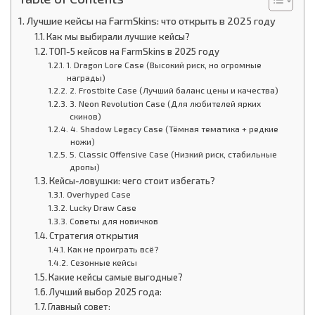
Лучшие кейсы на FarmSkins: что открыть в 2025 году
Как мы выбирали лучшие кейсы?
ТОП-5 кейсов на FarmSkins в 2025 году
1. Dragon Lore Case (Высокий риск, но огромные
награды)
2. Frostbite Case (Лучший баланс цены и качества)
3. Neon Revolution Case (Для любителей ярких
скинов)
4. Shadow Legacy Case (Тёмная тематика + редкие
ножи)
5. Classic Offensive Case (Низкий риск, стабильные
дропы)
Кейсы-ловушки: чего стоит избегать?
Overhyped Case
Lucky Draw Case
Советы для новичков
Стратегия открытия
Как не проиграть всё?
Сезонные кейсы
Какие кейсы самые выгодные?
Лучший выбор 2025 года:
Главный совет: