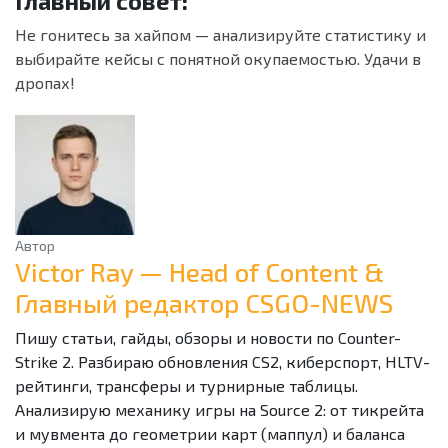
Главный совет:
Не гонитесь за хайпом — анализируйте статистику и
выбирайте кейсы с понятной окупаемостью. Удачи в
дропах!
Автор
Victor Ray — Head of Content &
Главный редактор CSGO-NEWS
Пишу статьи, гайды, обзоры и новости по Counter-
Strike 2. Разбираю обновления CS2, киберспорт, HLTV-
рейтинги, трансферы и турнирные таблицы.
Анализирую механику игры на Source 2: от тикрейта
и мувмента до геометрии карт (маппул) и баланса