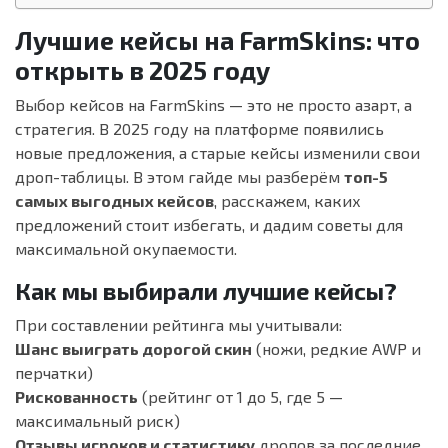
Лучшие кейсы на FarmSkins: что
открыть в 2025 году
Выбор кейсов на FarmSkins — это не просто азарт, а
стратегия. В 2025 году на платформе появились
новые предложения, а старые кейсы изменили свои
дроп-таблицы. В этом гайде мы разберём
топ-5
самых выгодных кейсов
, расскажем, каких
предложений стоит избегать, и дадим советы для
максимальной окупаемости.
Как мы выбирали лучшие кейсы?
При составлении рейтинга мы учитывали:
Шанс выиграть дорогой скин
(ножи, редкие AWP и
перчатки)
Рискованность
(рейтинг от 1 до 5, где 5 —
максимальный риск)
Отзывы игроков и статистику
дропов за последние