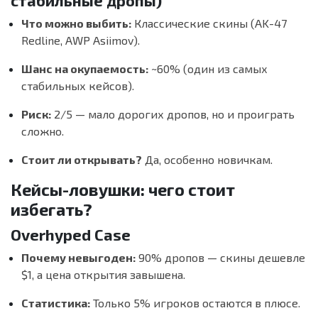
стабильные дропы)
Что можно выбить:
Классические скины (AK-47
Redline, AWP Asiimov).
Шанс на окупаемость:
~60% (один из самых
стабильных кейсов).
Риск:
2/5 — мало дорогих дропов, но и проиграть
сложно.
Стоит ли открывать?
Да, особенно новичкам.
Кейсы-ловушки: чего стоит
избегать?
Overhyped Case
Почему невыгоден:
90% дропов — скины дешевле
$1, а цена открытия завышена.
Статистика:
Только 5% игроков остаются в плюсе.