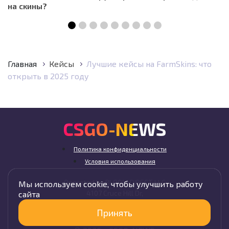
на скины?
Главная
Кейсы
Лучшие кейсы на FarmSkins: что
открыть в 2025 году
CSGO-NEWS
Политика конфиденциальности
Условия использования
Operated by BLOOM DIRECT LLC
Мы используем cookie, чтобы улучшить работу
4107 Cruce Hill Dr,
сайта
Fort Smith, AR 72901, USA
Принять