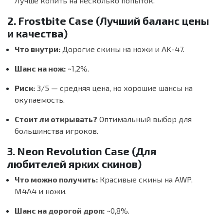
Лучше копить на несколько попыток.
2. Frostbite Case (Лучший баланс цены
и качества)
Что внутри:
Дорогие скины на ножи и AK-47.
Шанс на нож:
~1,2%.
Риск:
3/5 — средняя цена, но хорошие шансы на
окупаемость.
Стоит ли открывать?
Оптимальный выбор для
большинства игроков.
3. Neon Revolution Case (Для
любителей ярких скинов)
Что можно получить:
Красивые скины на AWP,
M4A4 и ножи.
Шанс на дорогой дроп:
~0,8%.