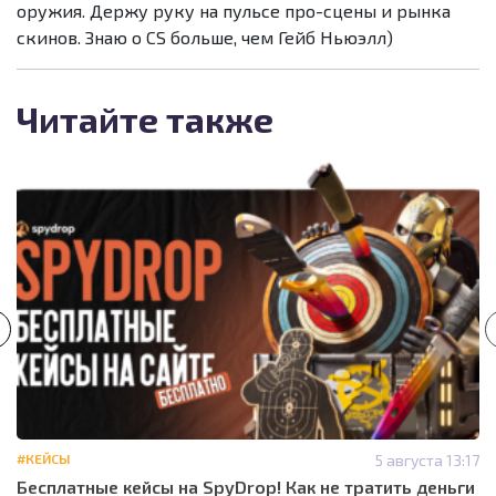
оружия. Держу руку на пульсе про-сцены и рынка
скинов. Знаю о CS больше, чем Гейб Ньюэлл)
Читайте также
#КЕЙСЫ
5 августа 13:17
Бесплатные кейсы на SpyDrop! Как не тратить деньги