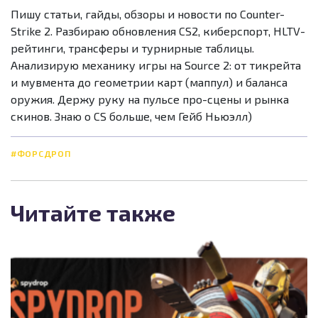
Пишу статьи, гайды, обзоры и новости по Counter-
Strike 2. Разбираю обновления CS2, киберспорт, HLTV-
рейтинги, трансферы и турнирные таблицы.
Анализирую механику игры на Source 2: от тикрейта
и мувмента до геометрии карт (маппул) и баланса
оружия. Держу руку на пульсе про-сцены и рынка
скинов. Знаю о CS больше, чем Гейб Ньюэлл)
#ФОРСДРОП
Читайте также