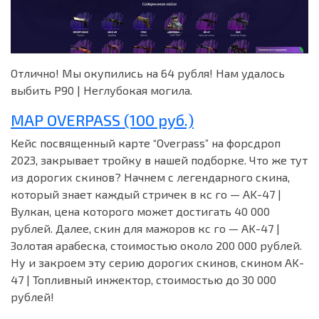
Отлично! Мы окупились на 64 рубля! Нам удалось
выбить P90 | Неглубокая могила.
MAP OVERPASS (100 руб.)
Кейс посвященный карте “Overpass” на форсдроп
2023, закрывает тройку в нашей подборке. Что же тут
из дорогих скинов? Начнем с легендарного скина,
который знает каждый стричек в кс го — AK-47 |
Вулкан, цена которого может достигать 40 000
рублей. Далее, скин для мажоров кс го — AK-47 |
Золотая арабеска, стоимостью около 200 000 рублей.
Ну и закроем эту серию дорогих скинов, скином AK-
47 | Топливный инжектор, стоимостью до 30 000
рублей!