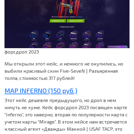
форсдроп 2023
Мы открыли этот кейс, и немного не окупились, но
выбили красивый скин Five-SeveN | Разъяренная
толпа, стоимостью 317 рублей!
MAP INFERNO (150 руб.)
Этот кейс дешевле предыдущего, но дроп в нем
ничуть не хуже. Кейс форсдроп 2023 посвящен карте
“Inferno”, это наверно, вторая по популярности карта с
учетом карты “Mirage”. В этом кейсе нам встречается
классный агент «Дважды» Маккой | USAF TACP, это