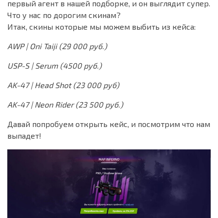
первый агент в нашей подборке, и он выглядит супер.
Что у нас по дорогим скинам?
Итак, скины которые мы можем выбить из кейса:
AWP | Oni Taiji (29 000 руб.)
USP-S | Serum (4500 руб.)
AK-47 | Head Shot (23 000 руб)
AK-47 | Neon Rider (23 500 руб.)
Давай попробуем открыть кейс, и посмотрим что нам
выпадет!