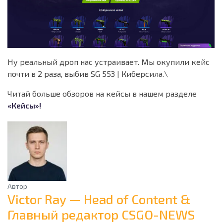
Ну реальный дроп нас устраивает. Мы окупили кейс
почти в 2 раза, выбив SG 553 | Киберсила.\
Читай больше обзоров на кейсы в нашем разделе
«Кейсы»!
Автор
Victor Ray — Head of Content &
Главный редактор CSGO-NEWS