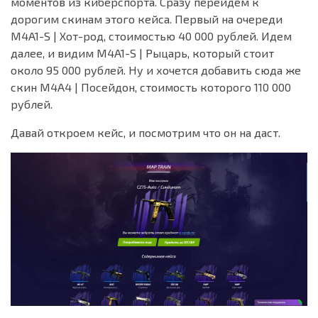
моментов из киберспорта. Сразу перейдем к
дорогим скинам этого кейса. Первый на очереди
M4A1-S | Хот-род, стоимостью 40 000 рублей. Идем
далее, и видим M4A1-S | Рыцарь, который стоит
около 95 000 рублей. Ну и хочется добавить сюда же
скин M4A4 | Посейдон, стоимость которого 110 000
рублей.
Давай откроем кейс, и посмотрим что он на даст.