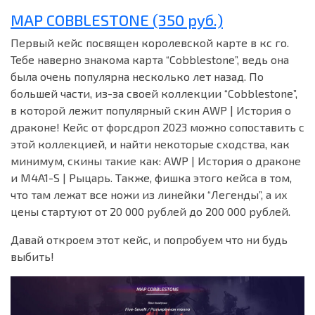
MAP COBBLESTONE (350 руб.)
Первый кейс посвящен королевской карте в кс го.
Тебе наверно знакома карта “Cobblestone”, ведь она
была очень популярна несколько лет назад. По
большей части, из-за своей коллекции “Cobblestone”,
в которой лежит популярный скин AWP | История о
драконе! Кейс от форсдроп 2023 можно сопоставить с
этой коллекцией, и найти некоторые сходства, как
минимум, скины такие как: AWP | История о драконе
и M4A1-S | Рыцарь. Также, фишка этого кейса в том,
что там лежат все ножи из линейки “Легенды”, а их
цены стартуют от 20 000 рублей до 200 000 рублей.
Давай откроем этот кейс, и попробуем что ни будь
выбить!