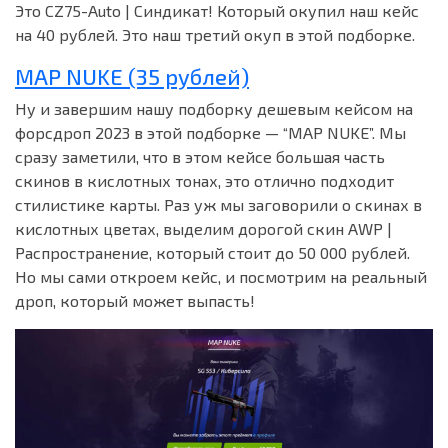
Это CZ75-Auto | Синдикат! Который окупил наш кейс
на 40 рублей. Это наш третий окуп в этой подборке.
MAP NUKE (35 рублей)
Ну и завершим нашу подборку дешевым кейсом на
форсдроп 2023 в этой подборке — “MAP NUKE”. Мы
сразу заметили, что в этом кейсе большая часть
скинов в кислотных тонах, это отлично подходит
стилистике карты. Раз уж мы заговорили о скинах в
кислотных цветах, выделим дорогой скин AWP |
Распространение, который стоит до 50 000 рублей.
Но мы сами откроем кейс, и посмотрим на реальный
дроп, который может выпасть!