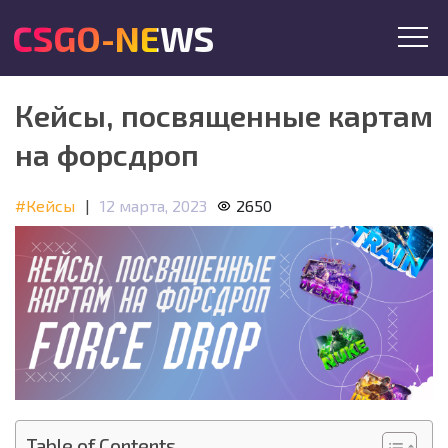
CSGO-NEWS
Кейсы, посвященные картам
на форсдроп
#Кейсы
|
12 марта, 2023
2650
Table of Contents