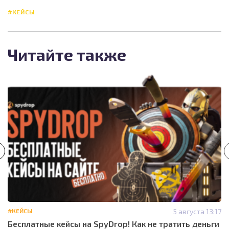
#КЕЙСЫ
Читайте также
#КЕЙСЫ
5 августа 13:17
Бесплатные кейсы на SpyDrop! Как не тратить деньги