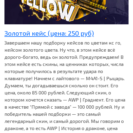
Золотой кейс (цена: 250 руб)
Завершаем нашу подборку кейсов по цветам кс го,
кейсом золотого цвета. Ну что, в этом кейсе всё
дорого-богато, ведь он золотой. Предупреждаем! В
этом кейсе есть скины, на ценниках которых, числа
которые получилось в результате удара по
клавиатуре! Начнем с лайтового — M4A1-S | Рыцарь.
Думаем, ты догадываешься сколько он стоит. Его
цена, около 85 000 рублей. Следующий скин, о
котором хочется сказать — AWP | Градиент. Его цена
в качестве “Прямой с завода” — 100 000 рублей. Ну и
победитель нашей подборки — это самый
легендарный скин, и самый дорогой. Мы говорим о
драконе, а то есть AWP | История о драконе, цена