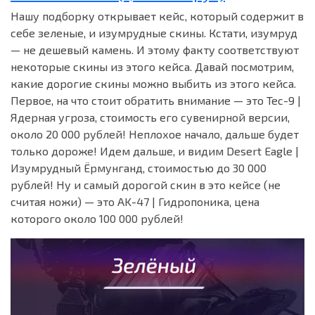
Нашу подборку открывает кейс, который содержит в
себе зеленые, и изумрудные скины. Кстати, изумруд
— не дешевый камень. И этому факту соответствуют
некоторые скины из этого кейса. Давай посмотрим,
какие дорогие скины можно выбить из этого кейса.
Первое, на что стоит обратить внимание — это Tec-9 |
Ядерная угроза, стоимость его сувенирной версии,
около 20 000 рублей! Неплохое начало, дальше будет
только дороже! Идем дальше, и видим Desert Eagle |
Изумрудный Ёрмунганд, стоимостью до 30 000
рублей! Ну и самый дорогой скин в это кейсе (не
считая ножи) — это AK-47 | Гидропоника, цена
которого около 100 000 рублей!