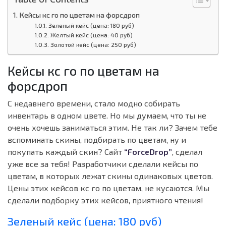
Кейсы кс го по цветам на форсдроп
Зеленый кейс (цена: 180 руб)
Желтый кейс (цена: 40 руб)
Золотой кейс (цена: 250 руб)
Кейсы кс го по цветам на
форсдроп
С недавнего времени, стало модно собирать
инвентарь в одном цвете. Но мы думаем, что ты не
очень хочешь заниматься этим. Не так ли? Зачем тебе
вспоминать скины, подбирать по цветам, ну и
покупать каждый скин? Сайт
“ForceDrop”
, сделал
уже все за тебя! Разработчики сделали кейсы по
цветам, в которых лежат скины одинаковых цветов.
Цены этих кейсов кс го по цветам, не кусаются. Мы
сделали подборку этих кейсов, приятного чтения!
Зеленый кейс (цена: 180 руб)