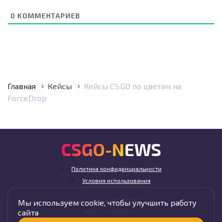
0
КОММЕНТАРИЕВ
Главная
Кейсы
Кейсы CS:GO по цветам на
ForceDrop
CSGO-NEWS
Политика конфиденциальности
Условия использования
Operated by BLOOM DIRECT LLC
Мы используем cookie, чтобы улучшить работу
4107 Cruce Hill Dr,
сайта
Fort Smith, AR 72901, USA