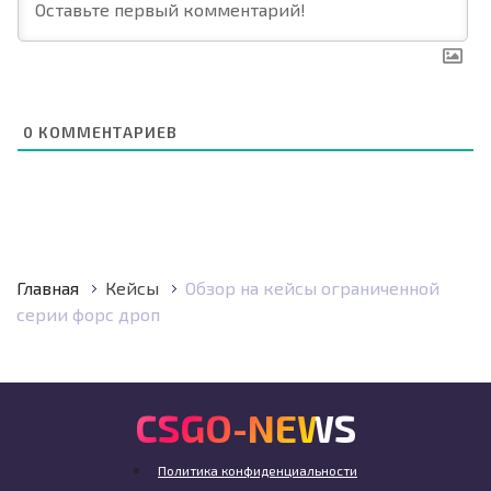
0
КОММЕНТАРИЕВ
Главная
Кейсы
Обзор на кейсы ограниченной
серии форс дроп
CSGO-NEWS
Политика конфиденциальности