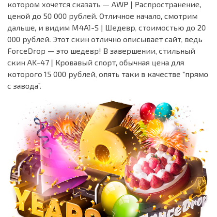
котором хочется сказать — AWP | Распространение,
ценой до 50 000 рублей. Отличное начало, смотрим
дальше, и видим M4A1-S | Шедевр, стоимостью до 20
000 рублей. Этот скин отлично описывает сайт, ведь
ForceDrop — это шедевр! В завершении, стильный
скин AK-47 | Кровавый спорт, обычная цена для
которого 15 000 рублей, опять таки в качестве “прямо
с завода”.