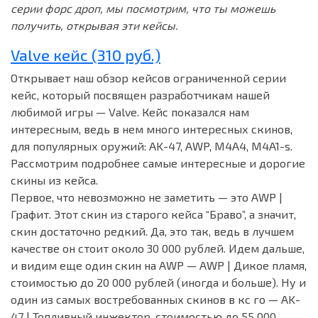
серии форс дроп, мы посмотрим, что ты можешь
получить, открывая эти кейсы.
Valve кейс (310 руб.)
Открывает наш обзор кейсов ограниченной серии
кейс, который посвящен разработчикам нашей
любимой игры — Valve. Кейс показался нам
интересным, ведь в нем много интересных скинов,
для популярных оружий: AK-47, AWP, M4A4, M4A1-s.
Рассмотрим подробнее самые интересные и дорогие
скины из кейса.
Первое, что невозможно не заметить — это AWP |
Графит. Этот скин из старого кейса “Браво”, а значит,
скин достаточно редкий. Да, это так, ведь в лучшем
качестве он стоит около 30 000 рублей. Идем дальше,
и видим еще один скин на AWP — AWP | Дикое пламя,
стоимостью до 20 000 рублей (иногда и больше). Ну и
один из самых востребованных скинов в кс го — AK-
47 | Топливный инжектор, стоимостью до 55 000