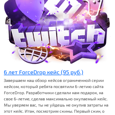
6 лет ForceDrop кейс (95 руб.)
Завершаем наш обзор кейсов ограниченной серии
кейсом, который ребята посвятили 6-летию сайта
ForceDrop. Разработчики сделали нам подарок, на
свое 6-летие, сделав максимально окупаемый кейс.
Мы уверяем вас, ты не уйдешь не окупив затраты на
этот кейс. Итак, посмотрим скины. Первый скин, о