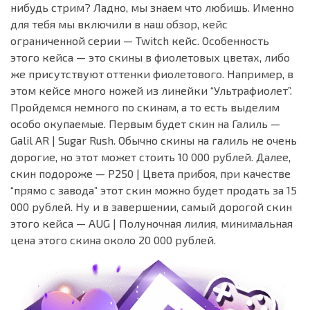
нибудь стрим? Ладно, мы знаем что любишь. Именно
для тебя мы включили в наш обзор, кейс
ограниченной серии — Twitch кейс. Особенность
этого кейса — это скины в фиолетовых цветах, либо
же присутствуют оттенки фиолетового. Например, в
этом кейсе много ножей из линейки “Ультрафиолет”.
Пройдемся немного по скинам, а то есть выделим
особо окупаемые. Первым будет скин на Галиль —
Galil AR | Sugar Rush. Обычно скины на галиль не очень
дорогие, но этот может стоить 10 000 рублей. Далее,
скин подороже — P250 | Цвета прибоя, при качестве
“прямо с завода” этот скин можно будет продать за 15
000 рублей. Ну и в завершении, самый дорогой скин
этого кейса — AUG | Полуночная лилия, минимальная
цена этого скина около 20 000 рублей.