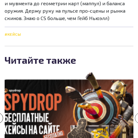
и мувмента до геометрии карт (маппул) и баланса
оружия. Держу руку на пульсе про-сцены и рынка
скинов. Знаю о CS больше, чем Гейб Ньюэлл)
#КЕЙСЫ
Читайте также