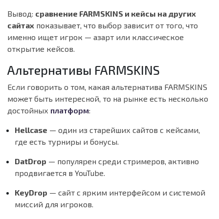
Вывод:
сравнение FARMSKINS и кейсы на других
сайтах
показывает, что выбор зависит от того, что
именно ищет игрок — азарт или классическое
открытие кейсов.
Альтернативы FARMSKINS
Если говорить о том, какая альтернатива FARMSKINS
может быть интересной, то на рынке есть несколько
достойных
платформ
:
Hellcase
— один из старейших сайтов с кейсами,
где есть турниры и бонусы.
DatDrop
— популярен среди стримеров, активно
продвигается в YouTube.
KeyDrop
— сайт с ярким интерфейсом и системой
миссий для игроков.