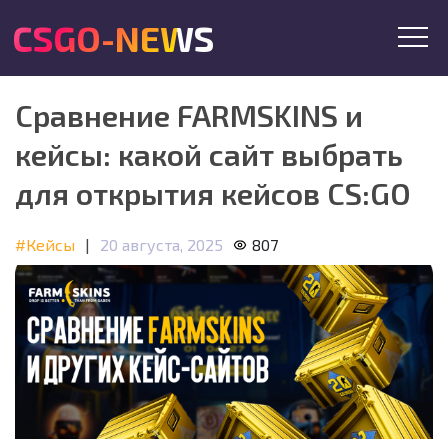
CSGO-NEWS
Сравнение FARMSKINS и
кейсы: какой сайт выбрать
для открытия кейсов CS:GO
#Кейсы
|
20 августа, 2025
807