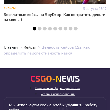
#КЕЙСЫ
5 августа 13:17
Бесплатные кейсы на SpyDrop! Как не тратить деньги
на скины?
Главная
Кейсы
Ценность кейсов CS2: как
определить перспективность кейса
CSGO-NEWS
Политика конфиденциальности
Условия использования
Operated by BLOOM DIRECT LLC
Мы используем cookie, чтобы улучшить работу
4107 Cruce Hill Dr,
сайта