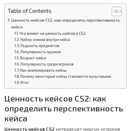
Table of Contents
Ценность кейсов CS2: как определить перспективность
кейса
Что влияет на ценность кейсов в CS2
Набор скинов внутри кейса
Редкость предметов
Популярность оружия
Возраст кейса
Популярность среди игроков
Как анализировать кейсы
Почему некоторые кейсы становятся культовыми
Итог
Ценность кейсов CS2: как
определить перспективность
кейса
Ценность кейсов CS2
интересует многих игроков