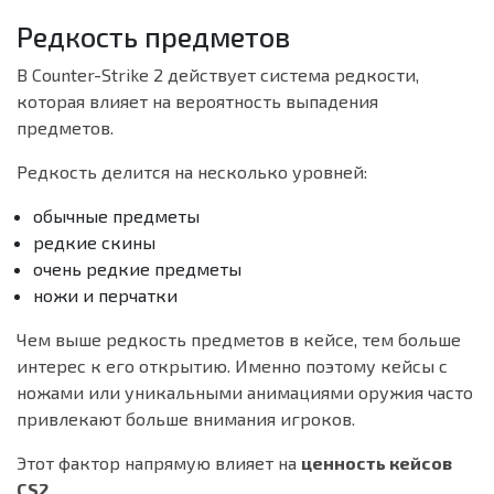
Редкость предметов
В Counter-Strike 2 действует система редкости,
которая влияет на вероятность выпадения
предметов.
Редкость делится на несколько уровней:
обычные предметы
редкие скины
очень редкие предметы
ножи и перчатки
Чем выше редкость предметов в кейсе, тем больше
интерес к его открытию. Именно поэтому кейсы с
ножами или уникальными анимациями оружия часто
привлекают больше внимания игроков.
Этот фактор напрямую влияет на
ценность кейсов
CS2
.