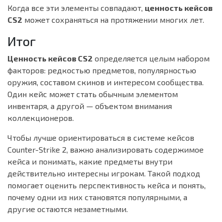
Когда все эти элементы совпадают,
ценность кейсов
CS2
может сохраняться на протяжении многих лет.
Итог
Ценность кейсов CS2
определяется целым набором
факторов: редкостью предметов, популярностью
оружия, составом скинов и интересом сообщества.
Один кейс может стать обычным элементом
инвентаря, а другой — объектом внимания
коллекционеров.
Чтобы лучше ориентироваться в системе кейсов
Counter-Strike 2, важно анализировать содержимое
кейса и понимать, какие предметы внутри
действительно интересны игрокам. Такой подход
помогает оценить перспективность кейса и понять,
почему одни из них становятся популярными, а
другие остаются незаметными.