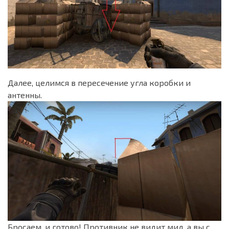
Далее, целимся в пересечение угла коробки и
антенны.
Бросаем, и готово! Противник не видит мид, а вы с