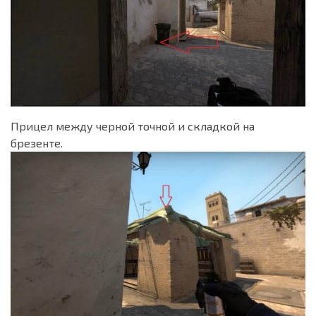
Прицел между черной точной и складкой на
брезенте.