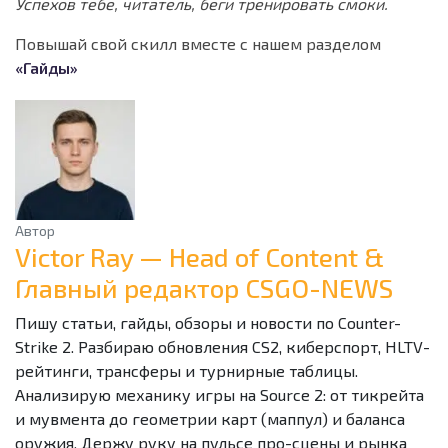
Успехов тебе, читатель, беги тренировать смоки.
Повышай свой скилл вместе с нашем разделом
«Гайды»
Автор
Victor Ray — Head of Content &
Главный редактор CSGO-NEWS
Пишу статьи, гайды, обзоры и новости по Counter-
Strike 2. Разбираю обновления CS2, киберспорт, HLTV-
рейтинги, трансферы и турнирные таблицы.
Анализирую механику игры на Source 2: от тикрейта
и мувмента до геометрии карт (маппул) и баланса
оружия. Держу руку на пульсе про-сцены и рынка