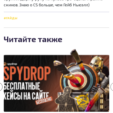
скинов. Знаю о CS больше, чем Гейб Ньюэлл)
#ГАЙДЫ
Читайте также