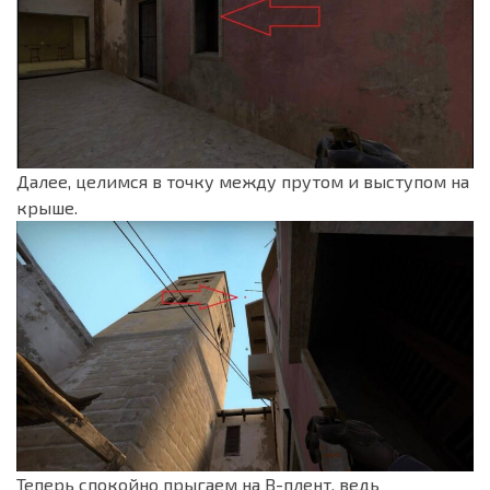
Далее, целимся в точку между прутом и выступом на
крыше.
Теперь спокойно прыгаем на B-плент, ведь