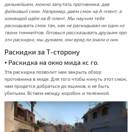
дальнейшем, можно запутать противника, дав
фейковый смок. Например, даем смок на A-плент, а
командой идём на B-плент. Мы научим тебя
раскидывать смок так, как не раскидывал ни один из
твоих тиммейтов. Готовься рассказывать друзьям про
эти раскидки, мы думаем, они вряд ли знали о них.
Раскидки за T-сторону
⦁ Раскидка на окно мида кс го.
Эта раскидка позволит нам закрыть обзор
противника в миде. Для того чтобы кинуть этот смок,
нам придется добраться до ящиков, и не быть
убитыми. Встаем между коробок и тележкой.