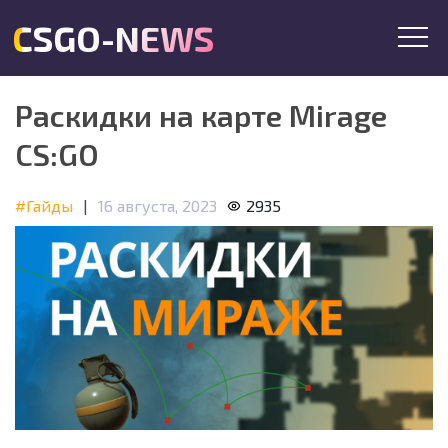
CSGO-NEWS
Раскидки на карте Mirage
CS:GO
#Гайды
|
16 августа, 2023
2935