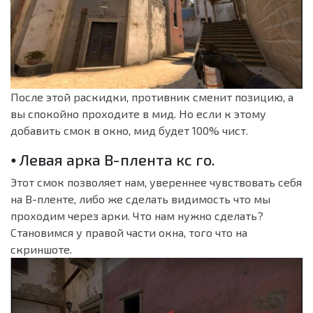
После этой раскидки, противник сменит позицию, а
вы спокойно проходите в мид. Но если к этому
добавить смок в окно, мид будет 100% чист.
⦁ Левая арка B-плента кс го.
Этот смок позволяет нам, увереннее чувствовать себя
на B-пленте, либо же сделать видимость что мы
проходим через арки. Что нам нужно сделать?
Становимся у правой части окна, того что на
скриншоте.