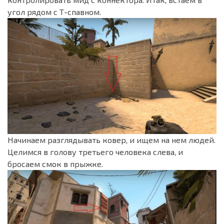
угол рядом с Т-спавном.
Начинаем разглядывать ковер, и ищем на нем людей.
Целимся в голову третьего человека слева, и
бросаем смок в прыжке.