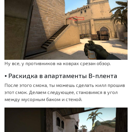
Ну все, у противников на коврах срезан обзор.
⦁ Раскидка в апартаменты B-плента
После этого смока, ты можешь сделать килл прошив
этот смок. Делаем следующее, становимся в угол
между мусорным баком и стеной.