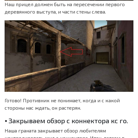
Наш прицел должен быть на пересечении первого
деревянного выступа, и части стены слева.
Готово! Противник не понимает, когда и с какой
стороны нас ждать, он растерян.
⦁ Закрываем обзор с коннектора кс го.
Наша граната закрывает обзор любителям
контролировать мид с коннектора. Итак, встаем в