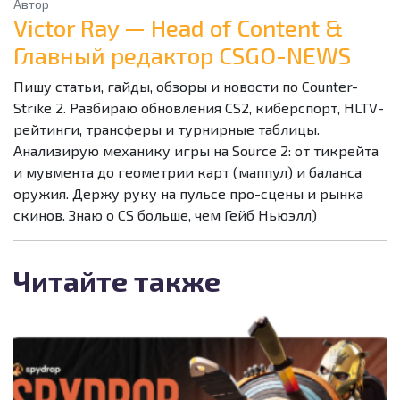
Автор
Victor Ray — Head of Content &
Главный редактор CSGO-NEWS
Пишу статьи, гайды, обзоры и новости по Counter-
Strike 2. Разбираю обновления CS2, киберспорт, HLTV-
рейтинги, трансферы и турнирные таблицы.
Анализирую механику игры на Source 2: от тикрейта
и мувмента до геометрии карт (маппул) и баланса
оружия. Держу руку на пульсе про-сцены и рынка
скинов. Знаю о CS больше, чем Гейб Ньюэлл)
Читайте также