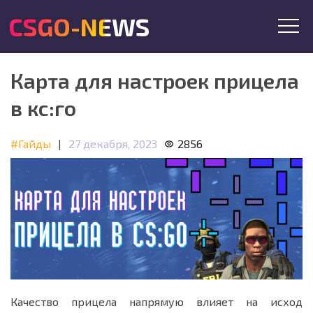
CSGO-NEWS
Карта для настроек прицела
в кс:го
#Гайды
|
27 декабря, 2023
2856
Качество прицела напрямую влияет на исход