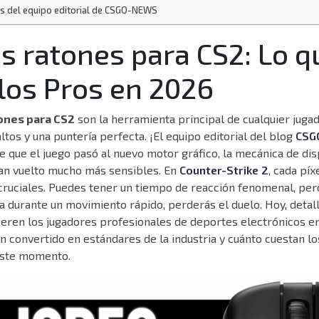
s del equipo editorial de CSGO-NEWS
s ratones para CS2: Lo q
 los Pros en 2026
ones para CS2
son la herramienta principal de cualquier jugad
ltos y una puntería perfecta. ¡El equipo editorial del blog
CSG
 que el juego pasó al nuevo motor gráfico, la mecánica de dis
an vuelto mucho más sensibles. En
Counter-Strike 2
, cada píx
cruciales. Puedes tener un tiempo de reacción fenomenal, pero
lla durante un movimiento rápido, perderás el duelo. Hoy, deta
ieren los jugadores profesionales de deportes electrónicos e
n convertido en estándares de la industria y cuánto cuestan lo
este momento.