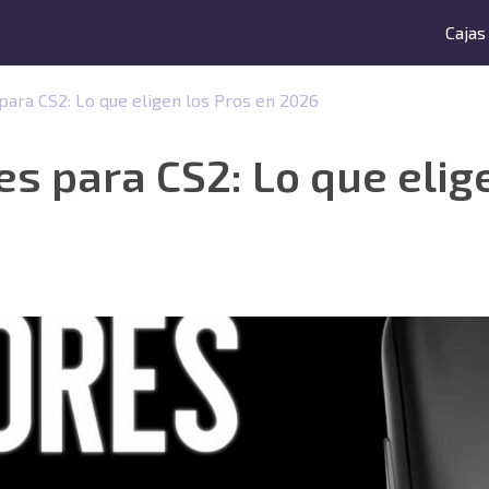
Cajas
ara CS2: Lo que eligen los Pros en 2026
s para CS2: Lo que elig