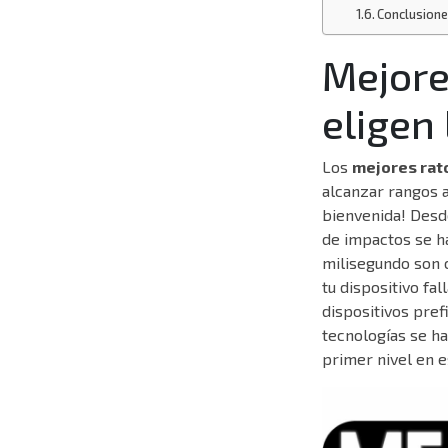
Conclusione
Mejore
eligen
Los
mejores rat
alcanzar rangos a
bienvenida! Desde
de impactos se h
milisegundo son 
tu dispositivo fa
dispositivos pref
tecnologías se ha
primer nivel en 