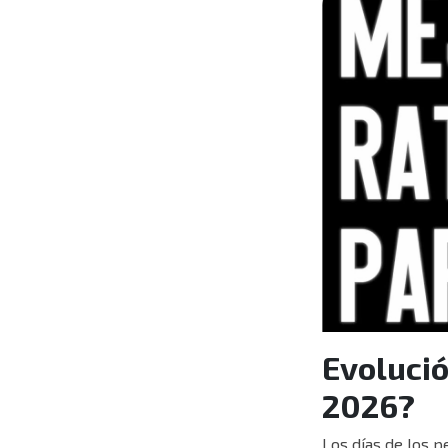
Evolució
2026?
Los días de los p