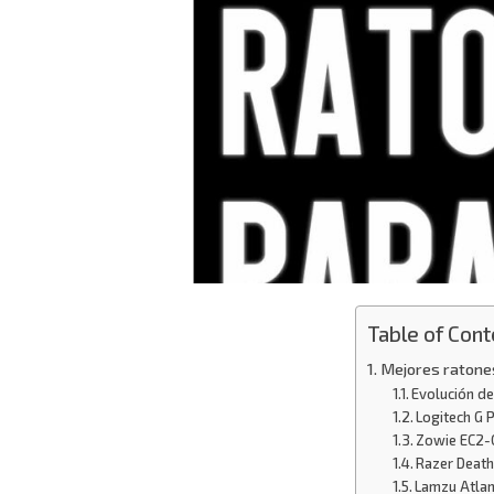
Table of Cont
Mejores ratones
Evolución de
Logitech G P
Zowie EC2-C
Razer Death
Lamzu Atlan