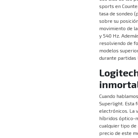
sports en Counter
tasa de sondeo (p
sobre su posición
movimiento de la
y 540 Hz. Además
resolviendo de f
modelos superior
durante partidas
Logitech
inmorta
Cuando hablamos
Superlight. Esta 
electrónicos. La 
híbridos óptico-m
cualquier tipo de
precio de este m