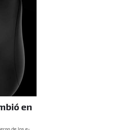
ambió en
erno de los e-