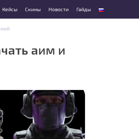
Кейсы
Скины
Новости
Гайды
ений
ачать аим и