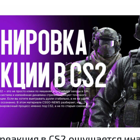
реакция в CS2 ощущается ин