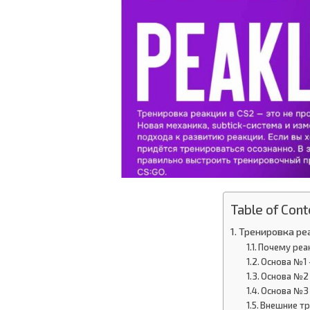
Table of Cont
Тренировка реа
Почему реа
Основа №1 
Основа №2 
Основа №3
Внешние тр