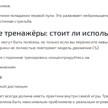
жимов
ечном попадании первой пули. Это развивает нейромышеч
отичная стрельба.
 тренажёры: стоит ли испол
могут быть полезны, но только если вы переносите навык
рики не полностью повторяют модель движения CS2.
те сторонние тренировки, концентрируйтесь на:
ражнениях
ng
ткой дистанции
ет всегда должна иметь практика внутри самой игры. Тр
должна быть максимально приближена к реальным игров