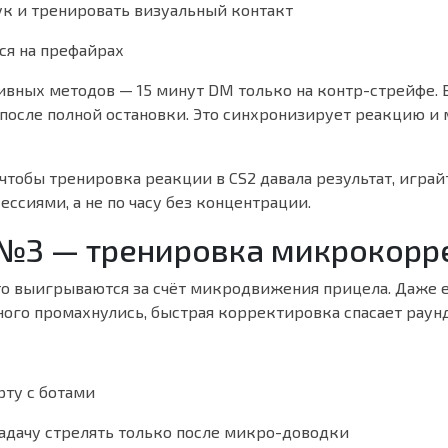
ук и тренировать визуальный контакт
ся на префайрах
ивных методов — 15 минут DM только на контр-стрейфе. 
после полной остановки. Это синхронизирует реакцию и
 чтобы тренировка реакции в CS2 давала результат, игра
ссиями, а не по часу без концентрации.
№3 — тренировка микрокорр
сто выигрываются за счёт микродвижения прицела. Даже 
ного промахнулись, быстрая корректировка спасает раунд
рту с ботами
задачу стрелять только после микро-доводки