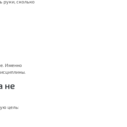
ь руки, сколько
е. Именно
дисциплины.
а не
ую цель: