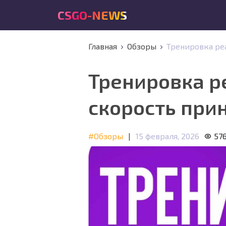
CSGO-NEWS
Главная
Обзоры
Тренировка реа
Тренировка ре
скорость при
#Обзоры
|
15 февраля, 2026
57