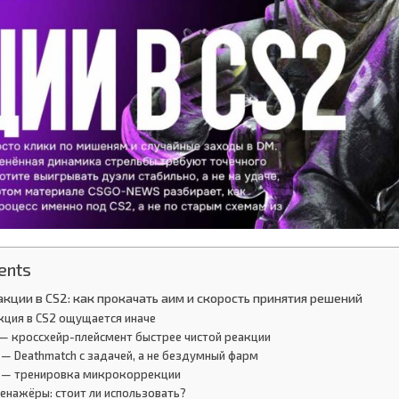
ents
кции в CS2: как прокачать аим и скорость принятия решений
кция в CS2 ощущается иначе
— кроссхейр-плейсмент быстрее чистой реакции
— Deathmatch с задачей, а не бездумный фарм
 — тренировка микрокоррекции
енажёры: стоит ли использовать?