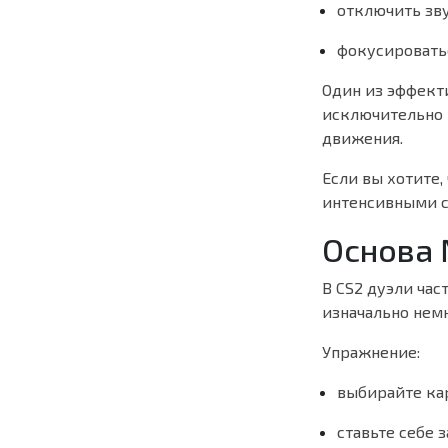
отключить зв
фокусировать
Один из эффект
исключительно 
движения.
Если вы хотите,
интенсивными се
Основа 
В CS2 дуэли ча
изначально нем
Упражнение:
выбирайте ка
ставьте себе 