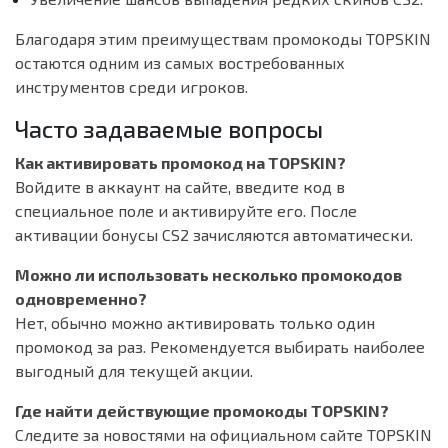
Благодаря этим преимуществам промокоды TOPSKIN
остаются одним из самых востребованных
инструментов среди игроков.
Часто задаваемые вопросы
Как активировать промокод на TOPSKIN?
Войдите в аккаунт на сайте, введите код в
специальное поле и активируйте его. После
активации бонусы CS2 зачисляются автоматически.
Можно ли использовать несколько промокодов
одновременно?
Нет, обычно можно активировать только один
промокод за раз. Рекомендуется выбирать наиболее
выгодный для текущей акции.
Где найти действующие промокоды TOPSKIN?
Следите за новостями на официальном сайте TOPSKIN