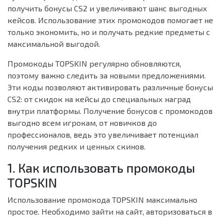
получить бонусы CS2 и увеличивают шанс выгодных
кейсов. Использование этих промокодов помогает не
только экономить, но и получать редкие предметы с
максимальной выгодой.
Промокоды TOPSKIN регулярно обновляются,
поэтому важно следить за новыми предложениями.
Эти коды позволяют активировать различные бонусы
CS2: от скидок на кейсы до специальных наград
внутри платформы. Получение бонусов с промокодов
выгодно всем игрокам, от новичков до
профессионалов, ведь это увеличивает потенциал
получения редких и ценных скинов.
1. Как использовать промокоды
TOPSKIN
Использование промокода TOPSKIN максимально
простое. Необходимо зайти на сайт, авторизоваться в