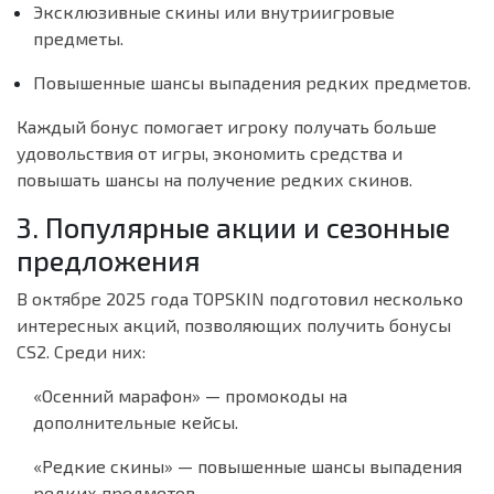
Эксклюзивные скины или внутриигровые
предметы.
Повышенные шансы выпадения редких предметов.
Каждый бонус помогает игроку получать больше
удовольствия от игры, экономить средства и
повышать шансы на получение редких скинов.
3. Популярные акции и сезонные
предложения
В октябре 2025 года TOPSKIN подготовил несколько
интересных акций, позволяющих получить бонусы
CS2. Среди них:
«Осенний марафон» — промокоды на
дополнительные кейсы.
«Редкие скины» — повышенные шансы выпадения
редких предметов.