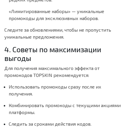
«Лимитированные наборы» — уникальные
промокоды для эксклюзивных наборов.
Следите за обновлениями, чтобы не пропустить
уникальные предложения.
4. Советы по максимизации
выгоды
Для получения максимального эффекта от
промокодов TOPSKIN рекомендуется:
Использовать промокоды сразу после их
получения.
Комбинировать промокоды с текущими акциями
платформы.
Следить за сроками действия кодов.