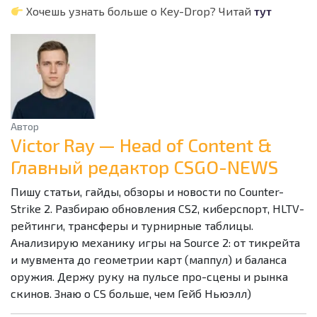
Хочешь узнать больше о Key-Drop? Читай
тут
Автор
Victor Ray — Head of Content &
Главный редактор CSGO-NEWS
Пишу статьи, гайды, обзоры и новости по Counter-
Strike 2. Разбираю обновления CS2, киберспорт, HLTV-
рейтинги, трансферы и турнирные таблицы.
Анализирую механику игры на Source 2: от тикрейта
и мувмента до геометрии карт (маппул) и баланса
оружия. Держу руку на пульсе про-сцены и рынка
скинов. Знаю о CS больше, чем Гейб Ньюэлл)