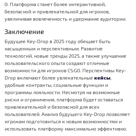
О: Платформа станет более интерактивной,
безопасной и привлекательной для игроков,
увеличивая вовлеченность и удержание аудитории.
Заключение
Будущее Key-Drop в 2025 году обещает быть
насыщенным и перспективным. Развитие
технологий, новые тренды 2025, а также улучшение
пользовательского опыта создают отличные
возможности для игроков CS:GO. Перспективы Key-
Drop включают более увлекательные
кейсы
,
удобные контракты, социальные функции и
программы лояльности. Несмотря на возможные
риски и ограничения, платформа будет оставаться
привлекательной и безопасной для всех
пользователей. Анализ будущего Key-Drop позволяет
игрокам подготовиться к новым возможностям и
использовать платформу максимально эффективно.