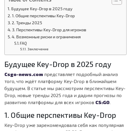
Будущее Key-Drop в 2025 году
1. Общие перспективы Key-Drop
2. Тренды 2025
3. Перспективы Key-Drop для игроков
4. Возможные риски и ограничения
FAQ
Заключение
Будущее Key-Drop в 2025 году
Csgo-news.com
представляет подробный анализ
того, что ждёт платформу Key-Drop в ближайшем
будущем. В статье мы рассмотрим перспективы Key-
Drop, новые тренды 2025 года и дадим прогнозы по
развитию платформы для всех игроков
CS:GO
.
1. Общие перспективы Key-Drop
Key-Drop уже зарекомендовала себя как популярная