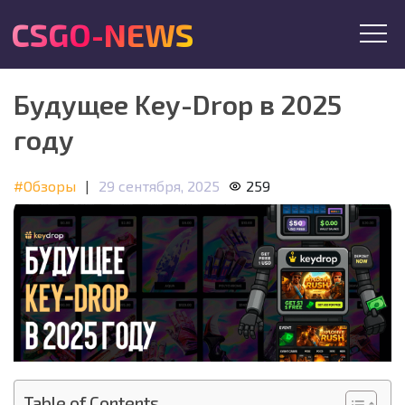
CSGO-NEWS
Будущее Key-Drop в 2025
году
#Обзоры
|
29 сентября, 2025
259
Table of Contents