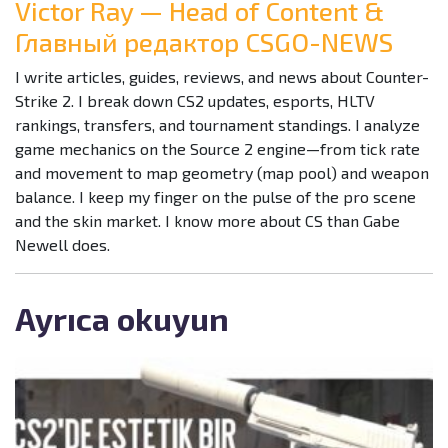
Victor Ray — Head of Content &
Главный редактор CSGO-NEWS
I write articles, guides, reviews, and news about Counter-
Strike 2. I break down CS2 updates, esports, HLTV
rankings, transfers, and tournament standings. I analyze
game mechanics on the Source 2 engine—from tick rate
and movement to map geometry (map pool) and weapon
balance. I keep my finger on the pulse of the pro scene
and the skin market. I know more about CS than Gabe
Newell does.
Ayrıca okuyun