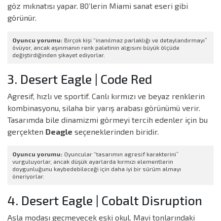
göz mıknatısı yapar. 80’lerin Miami sanat eseri gibi
görünür.
Oyuncu yorumu:
Birçok kişi “inanılmaz parlaklığı ve detaylandırmayı”
övüyor, ancak aşınmanın renk paletinin algısını büyük ölçüde
değiştirdiğinden şikayet ediyorlar.
3. Desert Eagle | Code Red
Agresif, hızlı ve sportif. Canlı kırmızı ve beyaz renklerin
kombinasyonu, silaha bir yarış arabası görünümü verir.
Tasarımda bile dinamizmi görmeyi tercih edenler için bu
gerçekten
Deagle
seçeneklerinden biridir.
Oyuncu yorumu:
Oyuncular “tasarımın agresif karakterini”
vurguluyorlar, ancak düşük ayarlarda kırmızı elementlerin
doygunluğunu kaybedebileceği için daha iyi bir sürüm almayı
öneriyorlar.
4. Desert Eagle | Cobalt Disruption
Asla modası geçmeyecek eski okul. Mavi tonlarındaki