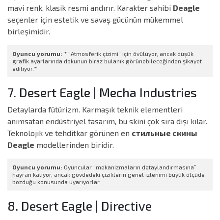
mavi renk, klasik resmi andırır. Karakter sahibi
Deagle
seçenler için estetik ve savaş gücünün mükemmel
birleşimidir.
Oyuncu yorumu:
* “Atmosferik çizimi” için övülüyor, ancak düşük
grafik ayarlarında dokunun biraz bulanık görünebileceğinden şikayet
ediliyor.*
7. Desert Eagle | Mecha Industries
Detaylarda fütürizm. Karmaşık teknik elementleri
anımsatan endüstriyel tasarım, bu skini çok sıra dışı kılar.
Teknolojik ve tehditkar görünen en
стильные скины
Deagle
modellerinden biridir.
Oyuncu yorumu:
Oyuncular “mekanizmaların detaylandırmasına”
hayran kalıyor, ancak gövdedeki çiziklerin genel izlenimi büyük ölçüde
bozduğu konusunda uyarıyorlar.
8. Desert Eagle | Directive