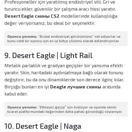
Profesyoneller için yaratılmış endüstriyel stil. Gri ve
turuncu ekler, güvenilir bir çalışma aracı hissi yaratır.
Desert Eagle скины CS2
modellerinde kullanışlılığa
değer veriyorsanız, bu ideal bir seçenektir.
Oyuncu yorumu:
“Brutal endüstriyel görünümünü” not ediyorlar ve
bunu ciddi bir oyuncu için en iyi bütçe çözümü olarak adlandırıyorlar.
9. Desert Eagle | Light Rail
Metalik parlaklık ve gradyan geçişler bir yansıma efekti
yaratır. Skin, haritadaki aydınlatmaya bağlı olarak tonunu
değiştirir, bu da onu dinamiklerde son derece ilginç kılar.
Birçoğu bunları en iyi
Deagle лучшие скины
arasında
kabul eder.
Oyuncu yorumu:
“Etkileyici geçişi” için övülüyor ve oyunda skinin
ticaret platformundaki değerinden daha pahalı göründüğü söyleniyor.
10. Desert Eagle | Naga