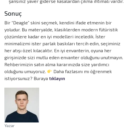
şansınız yaver giderse kasalardan çıkma ihtimali vardır.
Sonuç
Bir “Deagle” skini seçmek, kendini ifade etmenin bir
yoludur. Bu materyalde, klasiklerden modern fütüristik
çözümlere kadar en iyi modelleri inceledik. İster
minimalizmi ister parlak baskıları tercih edin, seçiminiz
her atışı özel kılacaktır. En iyi envanterin, oyuna her
girişinizde sizi mutlu eden envanter olduğunu unutmayın.
Rehberimizin satın alma kararınızda size yardımcı
olduğunu umuyoruz.
Daha fazlasını mı öğrenmek
istiyorsunuz? Buraya
tıklayın
Yazar