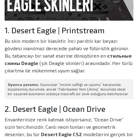
1. Desert Eagle | Printstream
Bu skin modern bir klasiktir. İnci parıltılı kar beyazı
gövdesi inanılmaz derecede pahalı ve fütüristik görünür.
Bu, tabancayı bir sanat eserine dönüştüren en
стильные
скины Deagle
(şık Deagle skinleri) arasındadır. Her türlü
çıkartma ile mükemmel uyum sağlar.
Oyuncu yorumu:
Oyuncular “incinin saflığı ve uyumu” karşısında
büyülenmiş durumda, ancak “Fabrikadan Yeni Çıkmış” durumda ideal
bir seçenek bulmanın oldukça masraflı bir zevk olduğunu belirtiyorlar.
2. Desert Eagle | Ocean Drive
Envanterinize renk katmak istiyorsanız, “Ocean Drive”
sizin tercihinizdir. Canlı neon tonları ve geometrik
desenler, bu tür
Desert Eagle CS2
modellerini gerçek bir