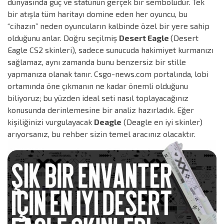
dünyasında güç ve statünün gerçek bir sembolüdür. Tek
bir atışla tüm haritayı domine eden her oyuncu, bu
“cihazın” neden oyuncuların kalbinde özel bir yere sahip
olduğunu anlar. Doğru seçilmiş
Desert Eagle
(Desert
Eagle CS2 skinleri), sadece sunucuda hakimiyet kurmanızı
sağlamaz, aynı zamanda bunu benzersiz bir stille
yapmanıza olanak tanır. Csgo-news.com portalında, lobi
ortamında öne çıkmanın ne kadar önemli olduğunu
biliyoruz; bu yüzden ideal seti nasıl toplayacağınız
konusunda derinlemesine bir analiz hazırladık. Eğer
kişiliğinizi vurgulayacak
Deagle
(Deagle en iyi skinler)
arıyorsanız, bu rehber sizin temel aracınız olacaktır.