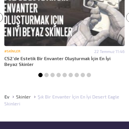
#SKINLER
22 Temmuz 11:46
CS2’de Estetik Bir Envanter Oluşturmak İçin En İyi
Beyaz Skinler
Ev
Skinler
Şık Bir Envanter İçin En İyi Desert Eagle
Skinleri