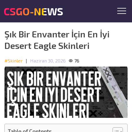
CSGO-NEWS
Şık Bir Envanter İçin En İyi
Desert Eagle Skinleri
#Skinler
|
Haziran 30, 2026
76
Table of Contents