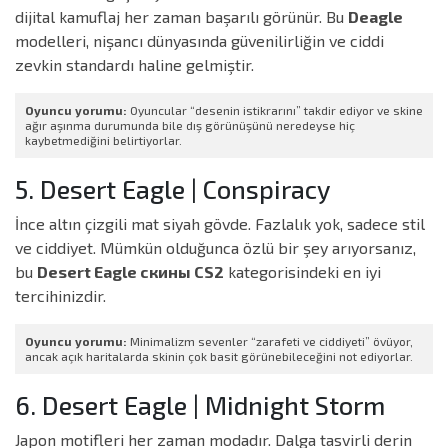
dijital kamuflaj her zaman başarılı görünür. Bu
Deagle
modelleri, nişancı dünyasında güvenilirliğin ve ciddi
zevkin standardı haline gelmiştir.
Oyuncu yorumu:
Oyuncular “desenin istikrarını” takdir ediyor ve skine
ağır aşınma durumunda bile dış görünüşünü neredeyse hiç
kaybetmediğini belirtiyorlar.
5. Desert Eagle | Conspiracy
İnce altın çizgili mat siyah gövde. Fazlalık yok, sadece stil
ve ciddiyet. Mümkün olduğunca özlü bir şey arıyorsanız,
bu
Desert Eagle скины CS2
kategorisindeki en iyi
tercihinizdir.
Oyuncu yorumu:
Minimalizm sevenler “zarafeti ve ciddiyeti” övüyor,
ancak açık haritalarda skinin çok basit görünebileceğini not ediyorlar.
6. Desert Eagle | Midnight Storm
Japon motifleri her zaman modadır. Dalga tasvirli derin