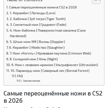
Самые переоценённые ножи в CS2 в 2026
1. Керамбит | Легенды (Lore)
2. Бабочка | Зуб тигра (Tiger Tooth)
3. Скелетный нож | Градиент (Fade)
4. Нож-бабочка | Поверхностная закалка (Case
Hardened)
5. Штык-нож M9 | Волны (Doppler)
6. Керамбит | Убийство (Slaughter)
7. Нож «Коготь» | Кровавая паутина (Crimson Web)
8. Складной нож | Ночь (Night)
9. Нож с лезвием-крюком | Ультрафиолет (Ultraviolet)
10. Паракорд-нож | Северный лес (Boreal Forest)
FAQ
Заключение
Самые переоценённые ножи в CS2
в 2026