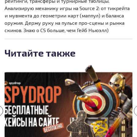
рейтинги, трансферы и турнирные таблицы.
Анализирую механику игры на Source 2: от тикрейта
и мувмента до геометрии карт (маппул) и баланса
оружия. Держу руку на пульсе про-сцены и рынка
скинов. Знаю о CS больше, чем Гейб Ньюэлл)
Читайте также