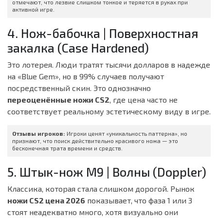
отмечают, что лезвие слишком тонкое и теряется в руках при
активной игре.
4. Нож-бабочка | Поверхностная
закалка (Case Hardened)
Это лотерея. Люди тратят тысячи долларов в надежде
на «Blue Gem», но в 99% случаев получают
посредственный скин. Это однозначно
переоценённые ножи CS2
, где цена часто не
соответствует реальному эстетическому виду в игре.
Отзывы игроков:
Игроки ценят «уникальность паттерна», но
признают, что поиск действительно красивого ножа — это
бесконечная трата времени и средств.
5. Штык-нож M9 | Волны (Doppler)
Классика, которая стала слишком дорогой. Рынок
ножи CS2 цена 2026
показывает, что фаза 1 или 3
стоят неадекватно много, хотя визуально они