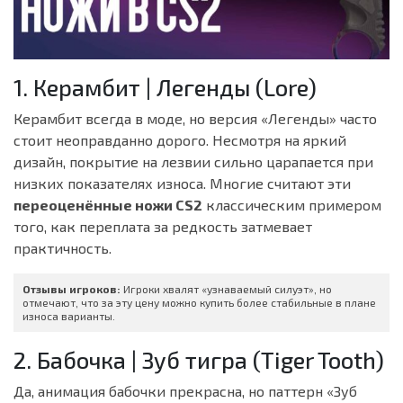
1. Керамбит | Легенды (Lore)
Керамбит всегда в моде, но версия «Легенды» часто
стоит неоправданно дорого. Несмотря на яркий
дизайн, покрытие на лезвии сильно царапается при
низких показателях износа. Многие считают эти
переоценённые ножи CS2
классическим примером
того, как переплата за редкость затмевает
практичность.
Отзывы игроков:
Игроки хвалят «узнаваемый силуэт», но
отмечают, что за эту цену можно купить более стабильные в плане
износа варианты.
2. Бабочка | Зуб тигра (Tiger Tooth)
Да, анимация бабочки прекрасна, но паттерн «Зуб