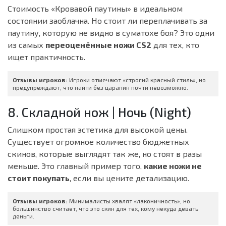
Стоимость «Кровавой паутины» в идеальном
состоянии заоблачна. Но стоит ли переплачивать за
паутину, которую не видно в суматохе боя? Это одни
из самых
переоценённые ножи CS2
для тех, кто
ищет практичность.
Отзывы игроков:
Игроки отмечают «строгий красный стиль», но
предупреждают, что найти без царапин почти невозможно.
8. Складной нож | Ночь (Night)
Слишком простая эстетика для высокой цены.
Существует огромное количество бюджетных
скинов, которые выглядят так же, но стоят в разы
меньше. Это главный пример того,
какие ножи не
стоит покупать
, если вы цените детализацию.
Отзывы игроков:
Минималисты хвалят «лаконичность», но
большинство считает, что это скин для тех, кому некуда девать
деньги.