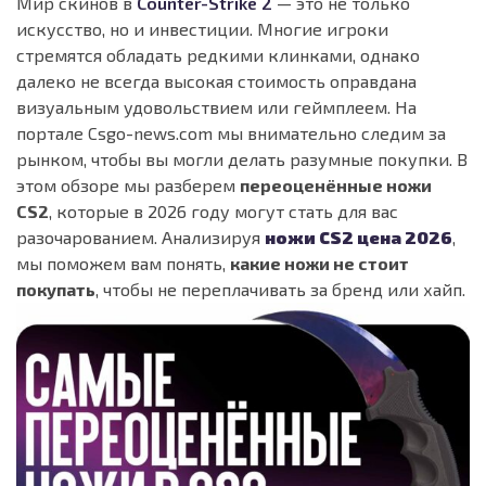
Мир скинов в
Counter-Strike 2
— это не только
искусство, но и инвестиции. Многие игроки
стремятся обладать редкими клинками, однако
далеко не всегда высокая стоимость оправдана
визуальным удовольствием или геймплеем. На
портале Csgo-news.com мы внимательно следим за
рынком, чтобы вы могли делать разумные покупки. В
этом обзоре мы разберем
переоценённые ножи
CS2
, которые в 2026 году могут стать для вас
разочарованием. Анализируя
ножи CS2 цена 2026
,
мы поможем вам понять,
какие ножи не стоит
покупать
, чтобы не переплачивать за бренд или хайп.