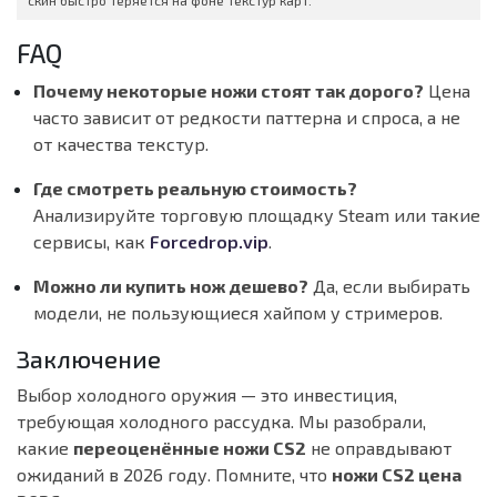
скин быстро теряется на фоне текстур карт.
FAQ
Почему некоторые ножи стоят так дорого?
Цена
часто зависит от редкости паттерна и спроса, а не
от качества текстур.
Где смотреть реальную стоимость?
Анализируйте торговую площадку Steam или такие
сервисы, как
Forcedrop.vip
.
Можно ли купить нож дешево?
Да, если выбирать
модели, не пользующиеся хайпом у стримеров.
Заключение
Выбор холодного оружия — это инвестиция,
требующая холодного рассудка. Мы разобрали,
какие
переоценённые ножи CS2
не оправдывают
ожиданий в 2026 году. Помните, что
ножи CS2 цена