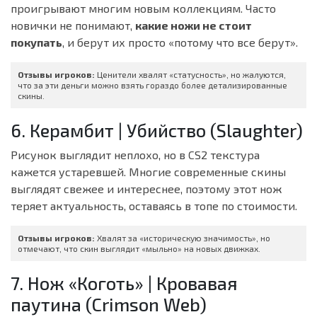
проигрывают многим новым коллекциям. Часто
новички не понимают,
какие ножи не стоит
покупать
, и берут их просто «потому что все берут».
Отзывы игроков:
Ценители хвалят «статусность», но жалуются,
что за эти деньги можно взять гораздо более детализированные
скины.
6. Керамбит | Убийство (Slaughter)
Рисунок выглядит неплохо, но в CS2 текстура
кажется устаревшей. Многие современные скины
выглядят свежее и интереснее, поэтому этот нож
теряет актуальность, оставаясь в топе по стоимости.
Отзывы игроков:
Хвалят за «историческую значимость», но
отмечают, что скин выглядит «мыльно» на новых движках.
7. Нож «Коготь» | Кровавая
паутина (Crimson Web)