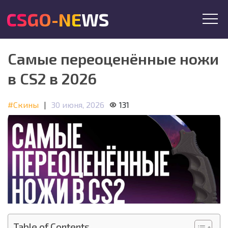
CSGO-NEWS
Самые переоценённые ножи
в CS2 в 2026
#Скины
|
30 июня, 2026
131
Table of Contents