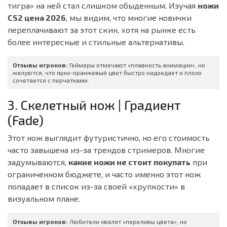
тигра» на ней стал слишком обыденным. Изучая
ножи
CS2 цена 2026
, мы видим, что многие новички
переплачивают за этот скин, хотя на рынке есть
более интересные и стильные альтернативы.
Отзывы игроков:
Геймеры отмечают «плавность анимации», но
жалуются, что ярко-оранжевый цвет быстро надоедает и плохо
сочетается с перчатками.
3. Скелетный нож | Градиент
(Fade)
Этот нож выглядит футуристично, но его стоимость
часто завышена из-за трендов стримеров. Многие
задумываются,
какие ножи не стоит покупать
при
ограниченном бюджете, и часто именно этот нож
попадает в список из-за своей «хрупкости» в
визуальном плане.
Отзывы игроков:
Любители хвалят «переливы цвета», но