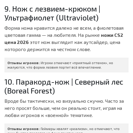
9. Нож с лезвием-крюком |
Ультрафиолет (Ultraviolet)
Форма ножа нравится далеко не всем, а фиолетовая
цветовая гамма — на любителя. На рынке
ножи CS2
цена 2026
этот нож выглядит как аутсайдер, цена
которого держится на честном слове.
Отзывы игроков:
Игроки отмечают «приятный оттенок», но
жалуются, что форма лезвия портит всё впечатление.
10. Паракорд-нож | Северный лес
(Boreal Forest)
Вроде бы тактически, но визуально скучно. Часто за
него просят больше, чем он реально стоит, играя на
любви игроков к «военной» тематике.
Отзывы игроков:
Геймеры хвалят «реализм», но отмечают, что