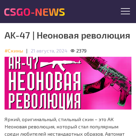
CSGO-NEWS
AK-47 | Неоновая революция
#Скины
|
21 августа, 2024
2379
Яркий, оригинальный, стильный скин – это АК
Неоновая революция, который стал популярным
среди любителей нестандартных образов. Автомат