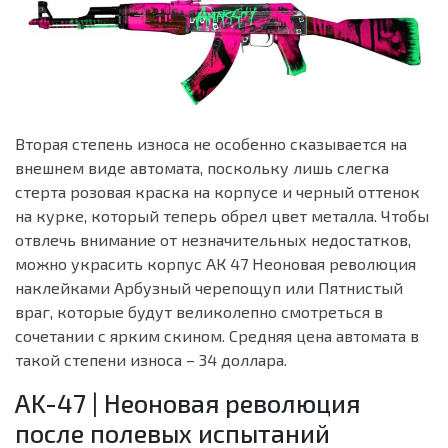
Вторая степень износа не особенно сказывается на
внешнем виде автомата, поскольку лишь слегка
стерта розовая краска на корпусе и черный оттенок
на курке, который теперь обрел цвет металла. Чтобы
отвлечь внимание от незначительных недостатков,
можно украсить корпус АК 47 Неоновая революция
наклейками Арбузный черепощуп или Пятнистый
враг, которые будут великолепно смотреться в
сочетании с ярким скином. Средняя цена автомата в
такой степени износа – 34 доллара.
AK-47 | Неоновая революция
после полевых испытаний