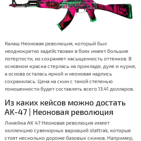
Калаш Неоновая революция, который был
неоднократно задействован в боях имеет большие
потертости, но сохраняет насыщенность оттенков. В
основном краска стерлась на прикладе, дуле и курке,
а основа осталась яркой и неоновая надпись
сохранилась. Цена на скин с такой степенью
поношенности будет составлять всего 13.41 долларов.
Из каких кейсов можно достать
AK-47 | Неоновая революция
Линейка AK 47 Неоновая революция имеет
коллекцию сувенирных вариаций stattrak, которые
стоят несколько дороже базовых скинов. Например,