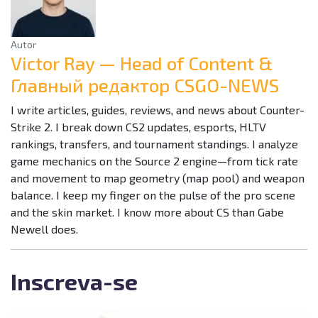
Autor
Victor Ray — Head of Content &
Главный редактор CSGO-NEWS
I write articles, guides, reviews, and news about Counter-
Strike 2. I break down CS2 updates, esports, HLTV
rankings, transfers, and tournament standings. I analyze
game mechanics on the Source 2 engine—from tick rate
and movement to map geometry (map pool) and weapon
balance. I keep my finger on the pulse of the pro scene
and the skin market. I know more about CS than Gabe
Newell does.
Inscreva-se