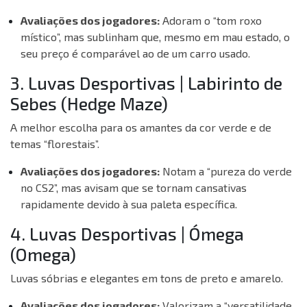
Avaliações dos jogadores:
Adoram o “tom roxo
místico”, mas sublinham que, mesmo em mau estado, o
seu preço é comparável ao de um carro usado.
3. Luvas Desportivas | Labirinto de
Sebes (Hedge Maze)
A melhor escolha para os amantes da cor verde e de
temas “florestais”.
Avaliações dos jogadores:
Notam a “pureza do verde
no CS2”, mas avisam que se tornam cansativas
rapidamente devido à sua paleta específica.
4. Luvas Desportivas | Ómega
(Omega)
Luvas sóbrias e elegantes em tons de preto e amarelo.
Avaliações dos jogadores:
Valorizam a “versatilidade