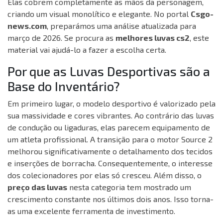
Elas cobrem completamente as mãos da personagem,
criando um visual monolítico e elegante. No portal
Csgo-
news.com
, preparámos uma análise atualizada para
março de 2026. Se procura as
melhores luvas cs2
, este
material vai ajudá-lo a fazer a escolha certa.
Por que as Luvas Desportivas são a
Base do Inventário?
Em primeiro lugar, o modelo desportivo é valorizado pela
sua massividade e cores vibrantes. Ao contrário das luvas
de condução ou ligaduras, elas parecem equipamento de
um atleta profissional. A transição para o motor Source 2
melhorou significativamente o detalhamento dos tecidos
e inserções de borracha. Consequentemente, o interesse
dos colecionadores por elas só cresceu. Além disso, o
preço das luvas
nesta categoria tem mostrado um
crescimento constante nos últimos dois anos. Isso torna-
as uma excelente ferramenta de investimento.