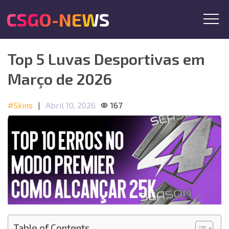
CSGO-NEWS
Top 5 Luvas Desportivas em
Março de 2026
#Skins
|
Abril 10, 2026
167
Table of Contents