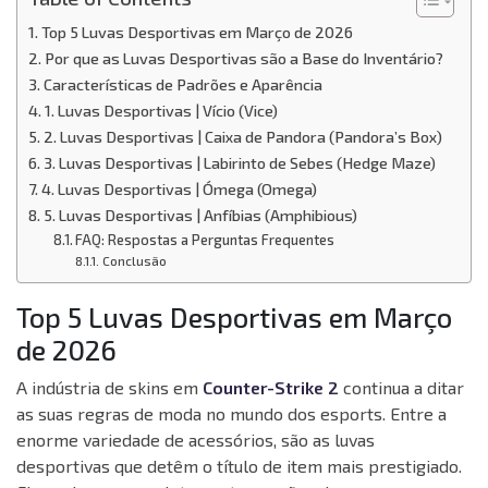
Top 5 Luvas Desportivas em Março de 2026
Por que as Luvas Desportivas são a Base do Inventário?
Características de Padrões e Aparência
1. Luvas Desportivas | Vício (Vice)
2. Luvas Desportivas | Caixa de Pandora (Pandora’s Box)
3. Luvas Desportivas | Labirinto de Sebes (Hedge Maze)
4. Luvas Desportivas | Ómega (Omega)
5. Luvas Desportivas | Anfíbias (Amphibious)
FAQ: Respostas a Perguntas Frequentes
Conclusão
Top 5 Luvas Desportivas em Março
de 2026
A indústria de skins em
Counter-Strike 2
continua a ditar
as suas regras de moda no mundo dos esports. Entre a
enorme variedade de acessórios, são as luvas
desportivas que detêm o título de item mais prestigiado.