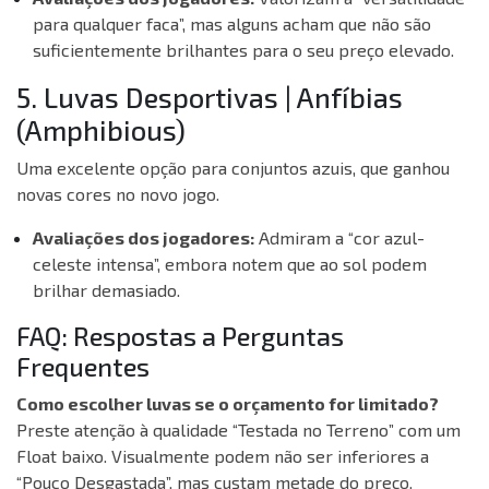
para qualquer faca”, mas alguns acham que não são
suficientemente brilhantes para o seu preço elevado.
5. Luvas Desportivas | Anfíbias
(Amphibious)
Uma excelente opção para conjuntos azuis, que ganhou
novas cores no novo jogo.
Avaliações dos jogadores:
Admiram a “cor azul-
celeste intensa”, embora notem que ao sol podem
brilhar demasiado.
FAQ: Respostas a Perguntas
Frequentes
Como escolher luvas se o orçamento for limitado?
Preste atenção à qualidade “Testada no Terreno” com um
Float baixo. Visualmente podem não ser inferiores a
“Pouco Desgastada”, mas custam metade do preço.