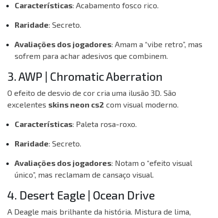
Características
: Acabamento fosco rico.
Raridade
: Secreto.
Avaliações dos jogadores
: Amam a “vibe retro”, mas
sofrem para achar adesivos que combinem.
3. AWP | Chromatic Aberration
O efeito de desvio de cor cria uma ilusão 3D. São
excelentes
skins neon cs2
com visual moderno.
Características
: Paleta rosa-roxo.
Raridade
: Secreto.
Avaliações dos jogadores
: Notam o “efeito visual
único”, mas reclamam de cansaço visual.
4. Desert Eagle | Ocean Drive
A Deagle mais brilhante da história. Mistura de lima,