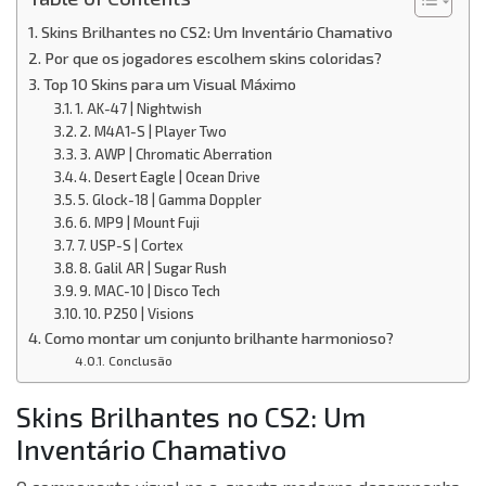
Skins Brilhantes no CS2: Um Inventário Chamativo
Por que os jogadores escolhem skins coloridas?
Top 10 Skins para um Visual Máximo
1. AK-47 | Nightwish
2. M4A1-S | Player Two
3. AWP | Chromatic Aberration
4. Desert Eagle | Ocean Drive
5. Glock-18 | Gamma Doppler
6. MP9 | Mount Fuji
7. USP-S | Cortex
8. Galil AR | Sugar Rush
9. MAC-10 | Disco Tech
10. P250 | Visions
Como montar um conjunto brilhante harmonioso?
Conclusão
Skins Brilhantes no CS2: Um
Inventário Chamativo