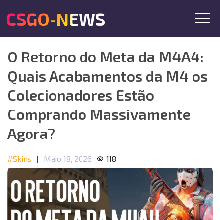
CSGO-NEWS
O Retorno do Meta da M4A4:
Quais Acabamentos da M4 os
Colecionadores Estão
Comprando Massivamente
Agora?
#Skins
|
Maio 18, 2026
118