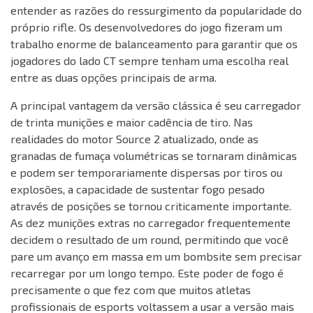
entender as razões do ressurgimento da popularidade do
próprio rifle. Os desenvolvedores do jogo fizeram um
trabalho enorme de balanceamento para garantir que os
jogadores do lado CT sempre tenham uma escolha real
entre as duas opções principais de arma.
A principal vantagem da versão clássica é seu carregador
de trinta munições e maior cadência de tiro. Nas
realidades do motor Source 2 atualizado, onde as
granadas de fumaça volumétricas se tornaram dinâmicas
e podem ser temporariamente dispersas por tiros ou
explosões, a capacidade de sustentar fogo pesado
através de posições se tornou criticamente importante.
As dez munições extras no carregador frequentemente
decidem o resultado de um round, permitindo que você
pare um avanço em massa em um bombsite sem precisar
recarregar por um longo tempo. Este poder de fogo é
precisamente o que fez com que muitos atletas
profissionais de esports voltassem a usar a versão mais