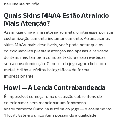
barulhenta do rifle.
Quais Skins M4A4 Estão Atraindo
Mais Atenção?
Assim que uma arma retorna ao meta, o interesse por sua
customização aumenta instantaneamente. Ao analisar as
skins M4A4 mais desejáveis, você pode notar que os
colecionadores prestam atenção não apenas à raridade
do item, mas também como as texturas são reveladas
sob a nova iluminação. O motor do jogo agora lida com
metal, brilho e efeitos holográficos de forma
impressionante.
Howl — A Lenda Contrabandeada
É impossível começar uma discussão sobre itens de
colecionador sem mencionar um fenômeno
absolutamente único na história do jogo — o acabamento
“Howl”. Este é o único item possuindo a qualidade