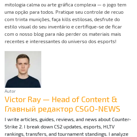
mitologia calma ou arte gráfica complexa — o jogo tem
uma opção para todos. Pratique seu controle de recuo
com trinta munições, faça kills estilosas, desfrute do
estilo visual do seu inventário e certifique-se de ficar
com o nosso blog para não perder os materiais mais
recentes e interessantes do universo dos esports!
Autor
Victor Ray — Head of Content &
Главный редактор CSGO-NEWS
I write articles, guides, reviews, and news about Counter-
Strike 2. I break down CS2 updates, esports, HLTV
rankings, transfers, and tournament standings. I analyze