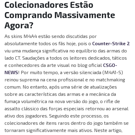
Colecionadores Estão
Comprando Massivamente
Agora?
As skins M4A4 estão sendo discutidas por
absolutamente todos os fãs hoje, pois o
Counter-Strike 2
viu uma mudança significativa no equilíbrio das armas do
lado CT. Saudações a todos os leitores dedicados, táticos
e conhecedores da arte visual no blog oficial
CSGO-
NEWS
! Por muito tempo, a versão silenciada (M4A1-S)
reinou suprema na cena profissional e no matchmaking
comum. No entanto, após uma série de atualizações
sobre as características das armas e a mecânica da
fumaça volumétrica na nova versão do jogo, o rifle de
assalto clássico das forças especiais retornou ao arsenal
ativo dos jogadores. Seguindo este processo, os
colecionadores de itens raros dentro do jogo também se
tornaram significativamente mais ativos. Neste artigo,