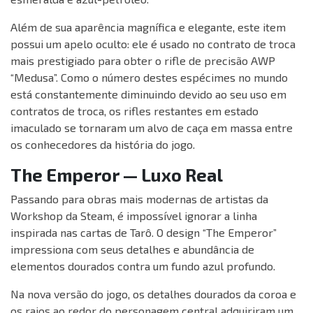
Além de sua aparência magnífica e elegante, este item
possui um apelo oculto: ele é usado no contrato de troca
mais prestigiado para obter o rifle de precisão AWP
“Medusa”. Como o número destes espécimes no mundo
está constantemente diminuindo devido ao seu uso em
contratos de troca, os rifles restantes em estado
imaculado se tornaram um alvo de caça em massa entre
os conhecedores da história do jogo.
The Emperor — Luxo Real
Passando para obras mais modernas de artistas da
Workshop da Steam, é impossível ignorar a linha
inspirada nas cartas de Tarô. O design “The Emperor”
impressiona com seus detalhes e abundância de
elementos dourados contra um fundo azul profundo.
Na nova versão do jogo, os detalhes dourados da coroa e
os raios ao redor do personagem central adquiriram um