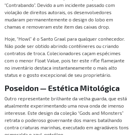
“Contrabando”. Devido a um incidente passado com
violação de direitos autorais, os desenvolvedores
mudaram permanentemente o design do lobo em
chamas e removeram este item das caixas drop.
Hoje, “Howl” é o Santo Graal para qualquer conhecedor.
Não pode ser obtido abrindo contêineres ou criando
contratos de troca. Colecionadores caçam espécimes
com o menor Float Value, pois ter este rifle flamejante
no inventário destaca instantaneamente o mais alto
status e o gosto excepcional de seu proprietário.
Poseidon — Estética Mitológica
Outro representante brilhante da velha guarda, que está
atualmente experimentando uma nova onda de imenso
interesse. Este design da coleção “Gods and Monsters”
retrata o poderoso governante dos mares batalhando
contra criaturas marinhas, executado em agradáveis tons
esmeralda e azul-petróleo.