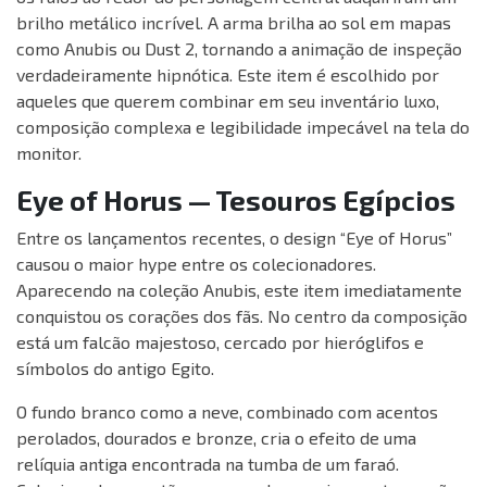
brilho metálico incrível. A arma brilha ao sol em mapas
como Anubis ou Dust 2, tornando a animação de inspeção
verdadeiramente hipnótica. Este item é escolhido por
aqueles que querem combinar em seu inventário luxo,
composição complexa e legibilidade impecável na tela do
monitor.
Eye of Horus — Tesouros Egípcios
Entre os lançamentos recentes, o design “Eye of Horus”
causou o maior hype entre os colecionadores.
Aparecendo na coleção Anubis, este item imediatamente
conquistou os corações dos fãs. No centro da composição
está um falcão majestoso, cercado por hieróglifos e
símbolos do antigo Egito.
O fundo branco como a neve, combinado com acentos
perolados, dourados e bronze, cria o efeito de uma
relíquia antiga encontrada na tumba de um faraó.