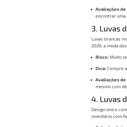
Avaliações de
encontrar uma o
3. Luvas d
Luvas brancas mi
2026, a moda dos 
Risco:
Muito se
Dica:
Compre a
Avaliações de
mesmo com desg
4. Luvas 
Design único com
inventário com f