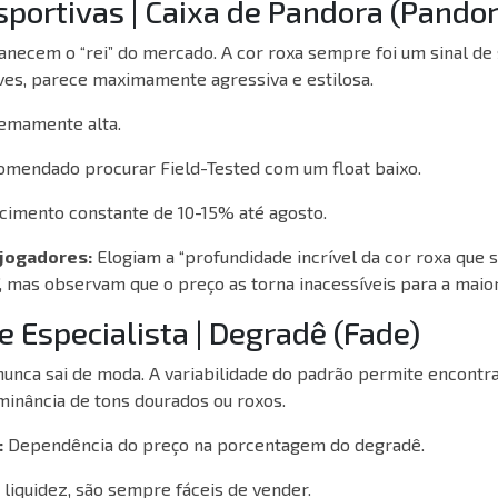
sportivas | Caixa de Pandora (Pandor
necem o “rei” do mercado. A cor roxa sempre foi um sinal de s
ves, parece maximamente agressiva e estilosa.
emamente alta.
mendado procurar Field-Tested com um float baixo.
cimento constante de 10-15% até agosto.
 jogadores:
Elogiam a “profundidade incrível da cor roxa que 
 mas observam que o preço as torna inacessíveis para a maior
e Especialista | Degradê (Fade)
nunca sai de moda. A variabilidade do padrão permite encont
inância de tons dourados ou roxos.
:
Dependência do preço na porcentagem do degradê.
 liquidez, são sempre fáceis de vender.