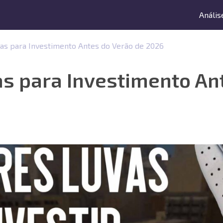
Anális
as para Investimento Antes do Verão de 2026
s para Investimento An