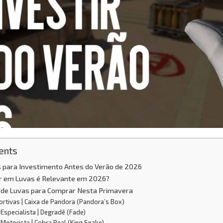
ents
 para Investimento Antes do Verão de 2026
ir em Luvas é Relevante em 2026?
de Luvas para Comprar Nesta Primavera
ortivas | Caixa de Pandora (Pandora’s Box)
 Especialista | Degradê (Fade)
 Motorista | Cobra Real (King Snake)