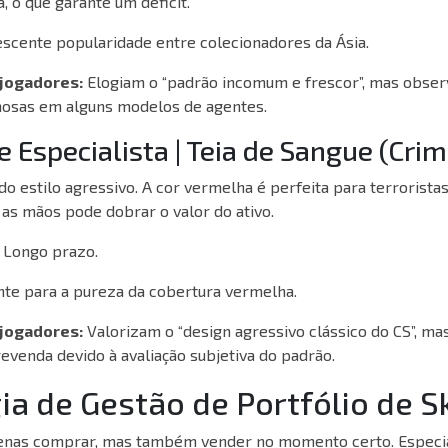
, o que garante um déficit.
scente popularidade entre colecionadores da Ásia.
 jogadores:
Elogiam o “padrão incomum e frescor”, mas obse
osas em alguns modelos de agentes.
e Especialista | Teia de Sangue (Cr
o estilo agressivo. A cor vermelha é perfeita para terroristas
as mãos pode dobrar o valor do ativo.
Longo prazo.
te para a pureza da cobertura vermelha.
 jogadores:
Valorizam o “design agressivo clássico do CS”, m
revenda devido à avaliação subjetiva do padrão.
ia de Gestão de Portfólio de S
penas comprar, mas também vender no momento certo. Especia