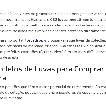
s é cíclico. Antes de grandes torneios e operações de verão,
 começam a subir. Este ano, o
CS2 luvas investimento
está at
ção do motor, que melhorou a renderização das texturas de cou
rnaram-se ainda mais impressionantes, afetando diretamente s
nais no portal
Forcedrop.vip
observam que luvas de coleções
do retiradas do mercado, criando uma escassez. Ao contrário 
m perfeitas condições (Factory New) é muito mais difícil devi
do desgaste.
odelos de Luvas para Comprar
ra
co posições que têm o maior potencial de crescimento. Ao es
ade da coleção, popularidade entre jogadores de esports e con
de iluminação.