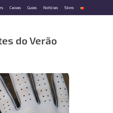
es
Caixas
Guias
Notícias
Skins
tes do Verão