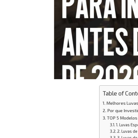
Table of Cont
Melhores Luvas
Por que Invest
TOP 5 Modelos 
1. Luvas Esp
2. Luvas de
3. Luvas de