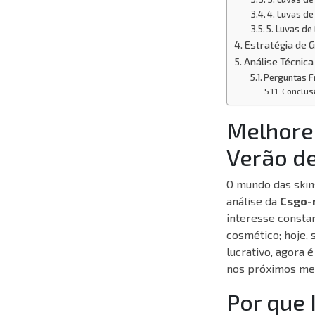
4. Luvas de
5. Luvas de
Estratégia de G
Análise Técnic
Perguntas F
Conclus
Melhore
Verão d
O mundo das ski
análise da
Csgo-
interesse consta
cosmético; hoje, 
lucrativo, agora
nos próximos me
Por que 