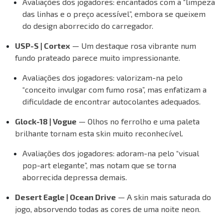
Avaliações dos jogadores:
encantados com a “limpeza
das linhas e o preço acessível”, embora se queixem
do design aborrecido do carregador.
USP-S | Cortex
— Um destaque rosa vibrante num
fundo prateado parece muito impressionante.
Avaliações dos jogadores:
valorizam-na pelo
“conceito invulgar com fumo rosa”, mas enfatizam a
dificuldade de encontrar autocolantes adequados.
Glock-18 | Vogue
— Olhos no ferrolho e uma paleta
brilhante tornam esta skin muito reconhecível.
Avaliações dos jogadores:
adoram-na pelo “visual
pop-art elegante”, mas notam que se torna
aborrecida depressa demais.
Desert Eagle | Ocean Drive
— A skin mais saturada do
jogo, absorvendo todas as cores de uma noite neon.