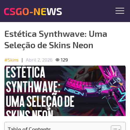
CSGO-NEWS
Estética Synthwave: Uma
Seleção de Skins Neon
#Skins
|
Abril 2, 2026
129
Table of Contents