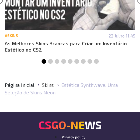
#SKINS
22 Julho 11:45
As Melhores Skins Brancas para Criar um Inventário
Estético no CS2
Página Inicial
Skins
Estética Synthwave: Uma
Seleção de Skins Neon
CSGO-NEWS
Privacy policy