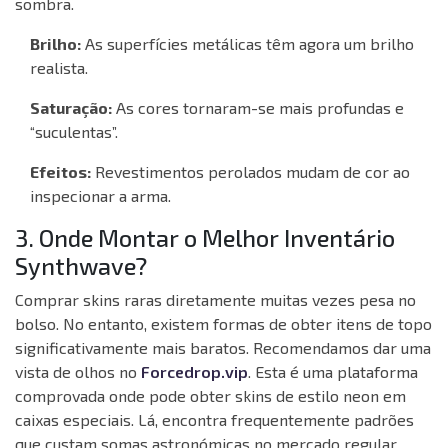
sombra.
Brilho:
As superfícies metálicas têm agora um brilho
realista.
Saturação:
As cores tornaram-se mais profundas e
“suculentas”.
Efeitos:
Revestimentos perolados mudam de cor ao
inspecionar a arma.
3. Onde Montar o Melhor Inventário
Synthwave?
Comprar skins raras diretamente muitas vezes pesa no
bolso. No entanto, existem formas de obter itens de topo
significativamente mais baratos. Recomendamos dar uma
vista de olhos no
Forcedrop.vip
. Esta é uma plataforma
comprovada onde pode obter skins de estilo neon em
caixas especiais. Lá, encontra frequentemente padrões
que custam somas astronómicas no mercado regular.