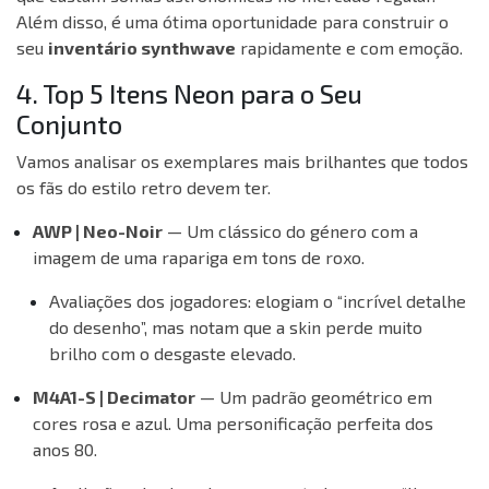
Além disso, é uma ótima oportunidade para construir o
seu
inventário synthwave
rapidamente e com emoção.
4. Top 5 Itens Neon para o Seu
Conjunto
Vamos analisar os exemplares mais brilhantes que todos
os fãs do estilo retro devem ter.
AWP | Neo-Noir
— Um clássico do género com a
imagem de uma rapariga em tons de roxo.
Avaliações dos jogadores:
elogiam o “incrível detalhe
do desenho”, mas notam que a skin perde muito
brilho com o desgaste elevado.
M4A1-S | Decimator
— Um padrão geométrico em
cores rosa e azul. Uma personificação perfeita dos
anos 80.