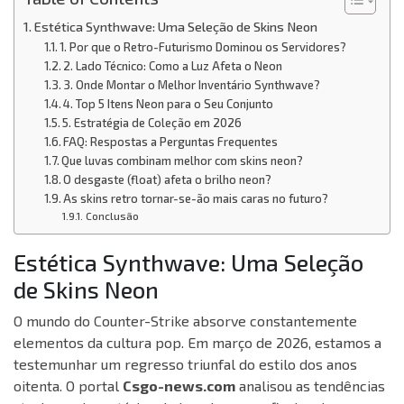
Estética Synthwave: Uma Seleção de Skins Neon
1. Por que o Retro-Futurismo Dominou os Servidores?
2. Lado Técnico: Como a Luz Afeta o Neon
3. Onde Montar o Melhor Inventário Synthwave?
4. Top 5 Itens Neon para o Seu Conjunto
5. Estratégia de Coleção em 2026
FAQ: Respostas a Perguntas Frequentes
Que luvas combinam melhor com skins neon?
O desgaste (float) afeta o brilho neon?
As skins retro tornar-se-ão mais caras no futuro?
Conclusão
Estética Synthwave: Uma Seleção
de Skins Neon
O mundo do Counter-Strike absorve constantemente
elementos da cultura pop. Em março de 2026, estamos a
testemunhar um regresso triunfal do estilo dos anos
oitenta. O portal
Csgo-news.com
analisou as tendências