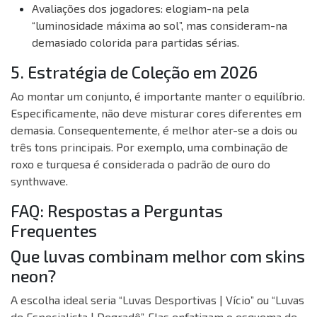
Avaliações dos jogadores:
elogiam-na pela
“luminosidade máxima ao sol”, mas consideram-na
demasiado colorida para partidas sérias.
5. Estratégia de Coleção em 2026
Ao montar um conjunto, é importante manter o equilíbrio.
Especificamente, não deve misturar cores diferentes em
demasia. Consequentemente, é melhor ater-se a dois ou
três tons principais. Por exemplo, uma combinação de
roxo e turquesa é considerada o padrão de ouro do
synthwave.
FAQ: Respostas a Perguntas
Frequentes
Que luvas combinam melhor com skins
neon?
A escolha ideal seria “Luvas Desportivas | Vício” ou “Luvas
de Especialista | Degradê”. Elas enfatizam o esquema de