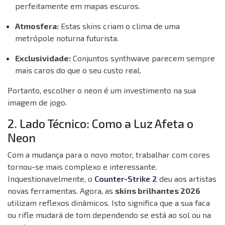
perfeitamente em mapas escuros.
Atmosfera:
Estas skins criam o clima de uma
metrópole noturna futurista.
Exclusividade:
Conjuntos synthwave parecem sempre
mais caros do que o seu custo real.
Portanto, escolher o neon é um investimento na sua
imagem de jogo.
2. Lado Técnico: Como a Luz Afeta o
Neon
Com a mudança para o novo motor, trabalhar com cores
tornou-se mais complexo e interessante.
Inquestionavelmente, o
Counter-Strike 2
deu aos artistas
novas ferramentas. Agora, as
skins brilhantes 2026
utilizam reflexos dinâmicos. Isto significa que a sua faca
ou rifle mudará de tom dependendo se está ao sol ou na