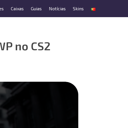
es
Caixas
Guias
Notícias
Skins
WP no CS2