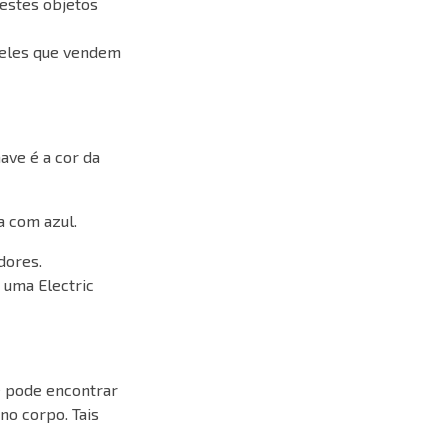
 estes objetos
 eles que vendem
ave é a cor da
a com azul.
dores.
 uma Electric
se pode encontrar
no corpo. Tais