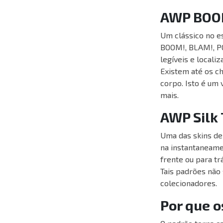
AWP BO
Um clássico no e
BOOM!, BLAM!, PO
legíveis e locali
Existem até os c
corpo. Isto é um 
mais.
AWP Silk 
Uma das skins de
na instantaneame
frente ou para t
Tais padrões não
colecionadores.
Por que o