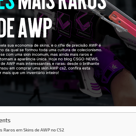
ents
s Raros em Skins de AWP no CS2