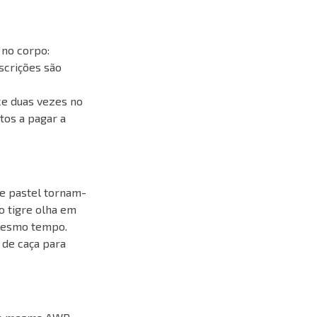
 no corpo:
scrições são
e duas vezes no
tos a pagar a
ge pastel tornam-
o tigre olha em
 mesmo tempo.
de caça para