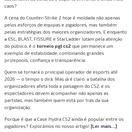
caos?
A cena do Counter-Strike 2 hoje é moldada não apenas
pelos esforços de equipas e jogadores, mas também
pelas estratégias dos maiores organizadores. E enquanto
a ESL, BLAST, FISSURE e StarLadder lutam pela atenção
do público, é o
torneio pgl cs2
que permanece um
exemplo de estabilidade, combinando grandes
prizepools, confiança e transparência.
Quem se tornará o principal operador de esports até
2026 — o tempo o dirá. Mas já é claro: a batalha dos
organizadores afeta toda a paisagem do CS2, e os
espectadores devem acompanhar não apenas as
partidas, mas também quem está por trás da sua
organização.
Porque é que a Case Hydra CS2 ainda é popular entre os
jogadores? Explicámos no nosso artigo!
[Ler mais…]