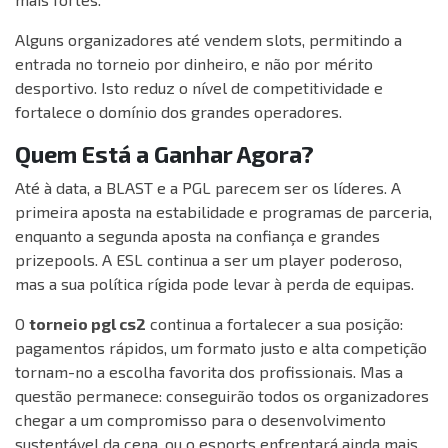
Alguns organizadores até vendem slots, permitindo a
entrada no torneio por dinheiro, e não por mérito
desportivo. Isto reduz o nível de competitividade e
fortalece o domínio dos grandes operadores.
Quem Está a Ganhar Agora?
Até à data, a BLAST e a PGL parecem ser os líderes. A
primeira aposta na estabilidade e programas de parceria,
enquanto a segunda aposta na confiança e grandes
prizepools. A ESL continua a ser um player poderoso,
mas a sua política rígida pode levar à perda de equipas.
O
torneio pgl cs2
continua a fortalecer a sua posição:
pagamentos rápidos, um formato justo e alta competição
tornam-no a escolha favorita dos profissionais. Mas a
questão permanece: conseguirão todos os organizadores
chegar a um compromisso para o desenvolvimento
sustentável da cena, ou o esports enfrentará ainda mais