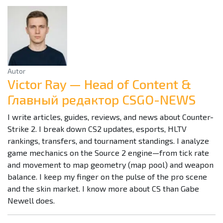
Autor
Victor Ray — Head of Content &
Главный редактор CSGO-NEWS
I write articles, guides, reviews, and news about Counter-
Strike 2. I break down CS2 updates, esports, HLTV
rankings, transfers, and tournament standings. I analyze
game mechanics on the Source 2 engine—from tick rate
and movement to map geometry (map pool) and weapon
balance. I keep my finger on the pulse of the pro scene
and the skin market. I know more about CS than Gabe
Newell does.