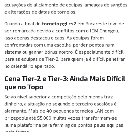
acusações de aliciamento de equipas, ameaças de sanções
e alterações de datas de torneios.
Quando a final do
torneio pgl cs2
em Bucareste teve de
ser remarcada devido a conflitos com o IEM Chengdu,
isso apenas destacou o caos. As equipas foram
confrontadas com uma escolha: perder pontos num
sistema ou ganhar bónus noutro. É especialmente difícil
para as equipas de Tier-2, para quem já é difícil penetrar
no calendário apertado.
Cena Tier-2 e Tier-3: Ainda Mais Difícil
que no Topo
Se ao nível superior a competição pelo menos traz
dinheiro, a situação no segundo e terceiro escalões é
alarmante. Mais de 40 pequenos torneios LAN com
prizepools até $5.000 muitas vezes transformam-se
numa plataforma para farming de pontos pelas equipas
mais fortes.