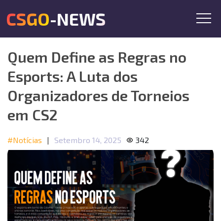
CSGO-NEWS
Quem Define as Regras no
Esports: A Luta dos
Organizadores de Torneios
em CS2
#Notícias
|
Setembro 14, 2025
342