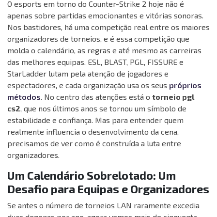
O esports em torno do Counter-Strike 2 hoje não é
apenas sobre partidas emocionantes e vitórias sonoras.
Nos bastidores, há uma competição real entre os maiores
organizadores de torneios, e é essa competição que
molda o calendário, as regras e até mesmo as carreiras
das melhores equipas. ESL, BLAST, PGL, FISSURE e
StarLadder lutam pela atenção de jogadores e
espectadores, e cada organização usa os seus
próprios
métodos
. No centro das atenções está o
torneio pgl
cs2
, que nos últimos anos se tornou um símbolo de
estabilidade e confiança. Mas para entender quem
realmente influencia o desenvolvimento da cena,
precisamos de ver como é construída a luta entre
organizadores.
Um Calendário Sobrelotado: Um
Desafio para Equipas e Organizadores
Se antes o número de torneios LAN raramente excedia
duas dezenas por ano, agora vemos mais de cinquenta