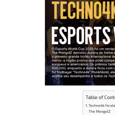
Table of Cont
Techno4k foi el
The MongolZ