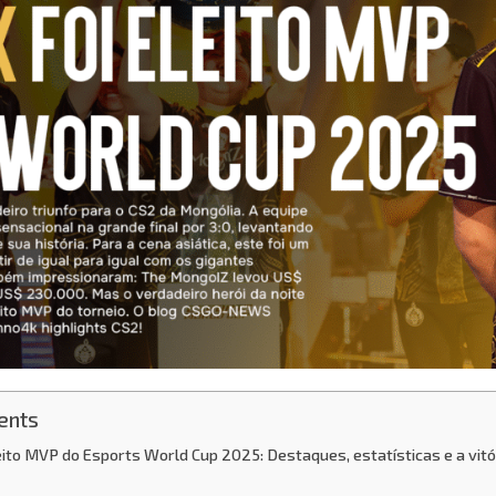
ents
eito MVP do Esports World Cup 2025: Destaques, estatísticas e a vitór