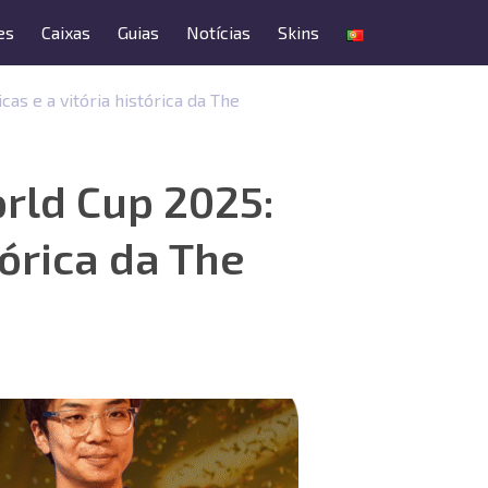
es
Caixas
Guias
Notícias
Skins
as e a vitória histórica da The
rld Cup 2025:
tórica da The