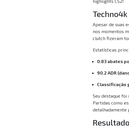
highlights CS2!
Techno4k 
Apesar de suas e
nos momentos mai
clutch fizeram to
Estatísticas princ
0.83 abates p
90.2 ADR (dan
Classificação g
Seu destaque foi 
Partidas como es
detalhadamente p
Resultado