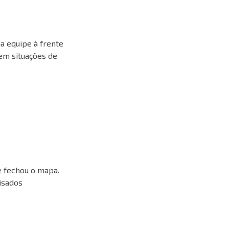
a equipe à frente
em situações de
 fechou o mapa.
isados