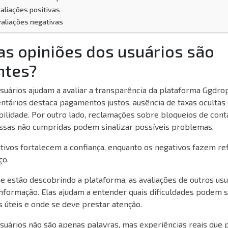
aliações positivas
aliações negativas
as opiniões dos usuários são
ntes?
suários ajudam a avaliar a transparência da plataforma Ggdro
tários destaca pagamentos justos, ausência de taxas ocultas 
abilidade. Por outro lado, reclamações sobre bloqueios de cont
sas não cumpridas podem sinalizar possíveis problemas.
ivos fortalecem a confiança, enquanto os negativos fazem refl
ço.
ue estão descobrindo a plataforma, as avaliações de outros us
informação. Elas ajudam a entender quais dificuldades podem su
 úteis e onde se deve prestar atenção.
usuários não são apenas palavras, mas experiências reais que