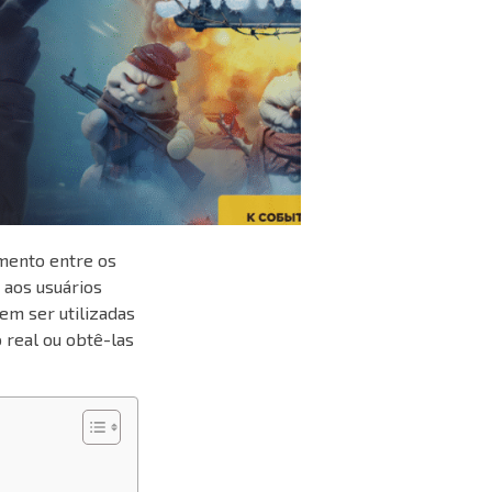
mento entre os
 aos usuários
dem ser utilizadas
 real ou obtê-las