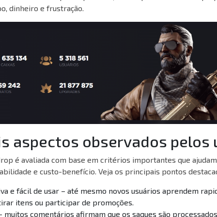
, dinheiro e frustração.
is aspectos observados pelos 
rop é avaliada com base em critérios importantes que ajudam
iabilidade e custo-benefício. Veja os principais pontos destaca
itiva e fácil de usar – até mesmo novos usuários aprendem ra
etirar itens ou participar de promoções.
 – muitos comentários afirmam que os saques são processado