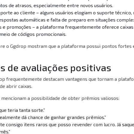
atos de atrasos, especialmente entre novos usuários.
porte ao cliente – alguns usuários elogiam o suporte técnico,
spostas automáticas e falta de preparo em situações comple
as e promoções – a plataforma frequentemente oferece caixas 
meio de códigos promocionais.
bre o Ggdrop mostram que a plataforma possui pontos fortes
 de avaliações positivas
op frequentemente destacam vantagens que tornam a platafo
e abrir caixas.
 mencionam a possibilidade de obter prêmios valiosos:
ue teria tanta sorte.”
realmente dá chance de ganhar grandes prêmios.”
e consigo itens raros que posso revender com lucro. Já saque
mês.”