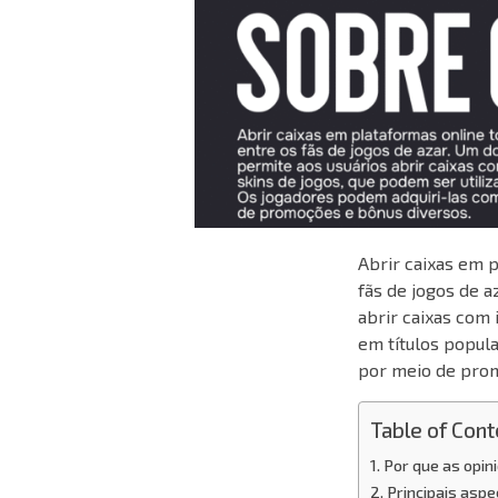
Abrir caixas em 
fãs de jogos de a
abrir caixas com 
em títulos popul
por meio de prom
Table of Cont
Por que as opin
Principais asp