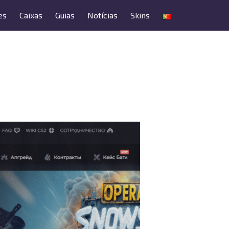
es
Caixas
Guias
Notícias
Skins