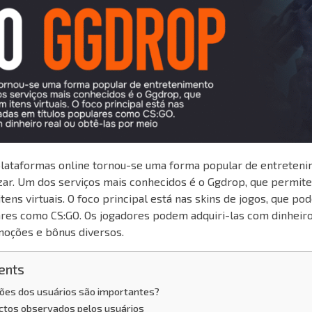
plataformas online tornou-se uma forma popular de entreteni
zar. Um dos serviços mais conhecidos é o Ggdrop, que permite
itens virtuais. O foco principal está nas skins de jogos, que po
ares como CS:GO. Os jogadores podem adquiri-las com dinheiro
oções e bônus diversos.
ents
iões dos usuários são importantes?
ectos observados pelos usuários