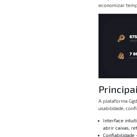
economizar tempo
Principa
A plataforma Ggd
usabilidade, conf
Interface intu
abrir caixas, r
Confiabilidade