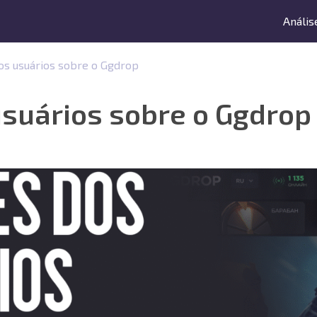
Anális
os usuários sobre o Ggdrop
usuários sobre o Ggdrop