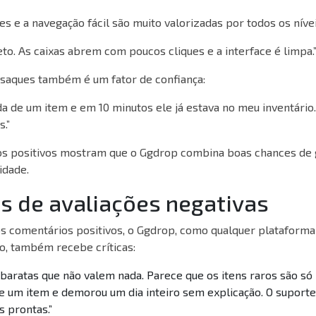
es e a navegação fácil são muito valorizadas por todos os nívei
eto. As caixas abrem com poucos cliques e a interface é limpa.
 saques também é um fator de confiança:
rada de um item e em 10 minutos ele já estava no meu inventário
.”
os positivos mostram que o Ggdrop combina boas chances de
idade.
s de avaliações negativas
s comentários positivos, o Ggdrop, como qualquer plataforma
o, também recebe críticas:
baratas que não valem nada. Parece que os itens raros são só i
de um item e demorou um dia inteiro sem explicação. O suport
 prontas.”