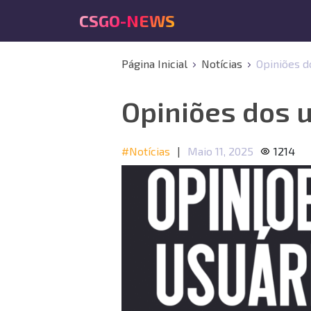
CSGO-NEWS
Página Inicial
Notícias
Opiniões d
Opiniões dos 
#Notícias
|
Maio 11, 2025
1214