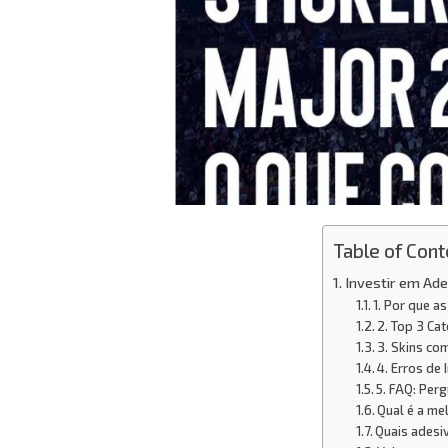
Table of Cont
Investir em Ad
1. Por que a
2. Top 3 Ca
3. Skins co
4. Erros de 
5. FAQ: Per
Qual é a me
Quais adesi