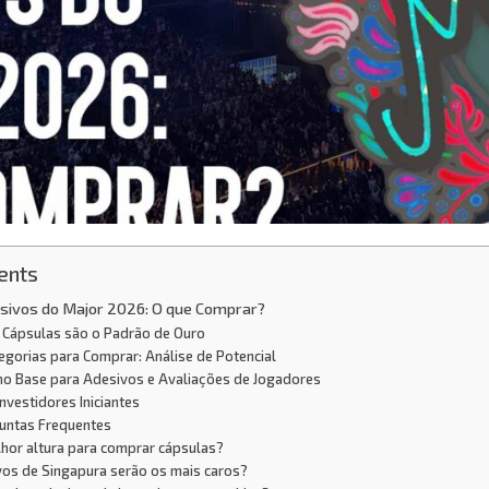
ents
esivos do Major 2026: O que Comprar?
s Cápsulas são o Padrão de Ouro
tegorias para Comprar: Análise de Potencial
mo Base para Adesivos e Avaliações de Jogadores
Investidores Iniciantes
guntas Frequentes
lhor altura para comprar cápsulas?
vos de Singapura serão os mais caros?