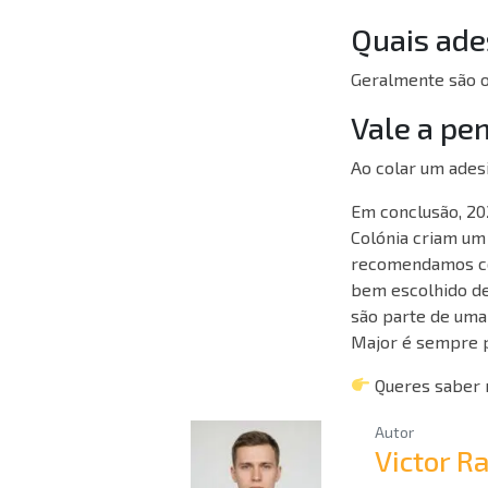
Quais ade
Geralmente são o
Vale a pe
Ao colar um adesi
Em conclusão, 20
Colónia criam um
recomendamos com
bem escolhido de 
são parte de uma 
Major é sempre p
Queres saber 
Autor
Victor 