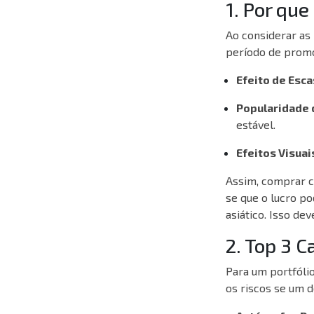
1. Por qu
Ao considerar as
período de promoç
Efeito de Esca
Popularidade 
estável.
Efeitos Visuai
Assim, comprar c
se que o lucro p
asiático. Isso de
2. Top 3 C
Para um portfólio
os riscos se um 