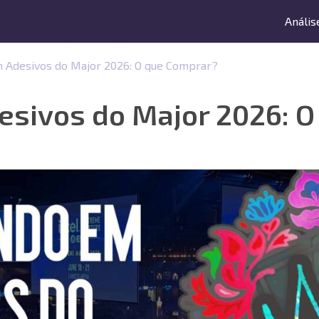
Anális
m Adesivos do Major 2026: O que Comprar?
desivos do Major 2026: 