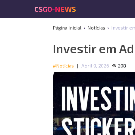
CSGO-NEWS
Página Inicial
Notícias
Investir e
Investir em A
#Notícias
|
Abril 9, 2026
208