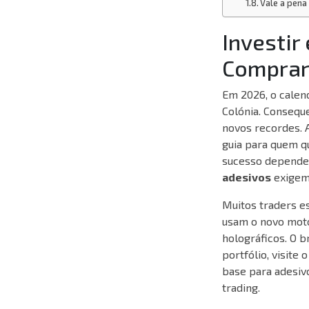
Vale a pena
Investir
Comprar
Em 2026, o calen
Colónia. Consequ
novos recordes. 
guia para quem qu
sucesso depende 
adesivos
exigem 
Muitos traders 
usam o novo moto
holográficos. O b
portfólio, visite 
base para adesiv
trading.