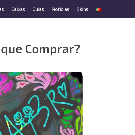
es
Caixas
Guias
Notícias
Skins
O que Comprar?