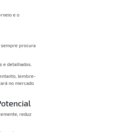
rneio e o
m sempre procura
s e detalhados.
entanto, lembre-
stará no mercado
Potencial
ntemente, reduz