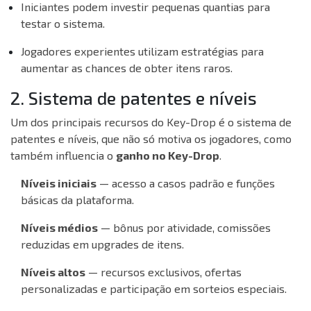
Iniciantes podem investir pequenas quantias para
testar o sistema.
Jogadores experientes utilizam estratégias para
aumentar as chances de obter itens raros.
2. Sistema de patentes e níveis
Um dos principais recursos do Key-Drop é o sistema de
patentes e níveis, que não só motiva os jogadores, como
também influencia o
ganho no Key-Drop
.
Níveis iniciais
— acesso a casos padrão e funções
básicas da plataforma.
Níveis médios
— bônus por atividade, comissões
reduzidas em upgrades de itens.
Níveis altos
— recursos exclusivos, ofertas
personalizadas e participação em sorteios especiais.