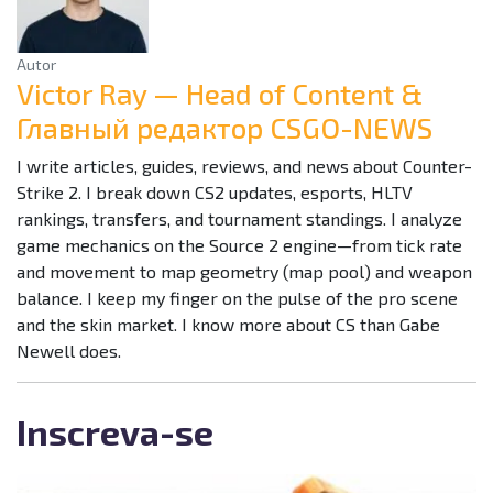
Autor
Victor Ray — Head of Content &
Главный редактор CSGO-NEWS
I write articles, guides, reviews, and news about Counter-
Strike 2. I break down CS2 updates, esports, HLTV
rankings, transfers, and tournament standings. I analyze
game mechanics on the Source 2 engine—from tick rate
and movement to map geometry (map pool) and weapon
balance. I keep my finger on the pulse of the pro scene
and the skin market. I know more about CS than Gabe
Newell does.
Inscreva-se