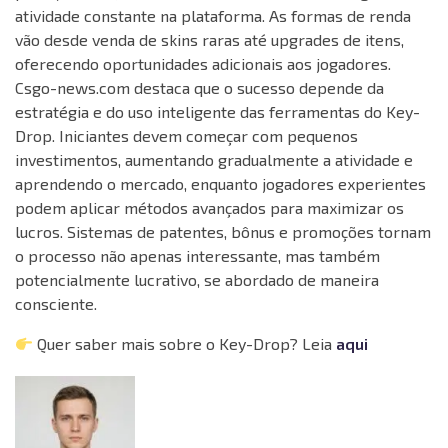
atividade constante na plataforma. As formas de renda
vão desde venda de skins raras até upgrades de itens,
oferecendo oportunidades adicionais aos jogadores.
Csgo-news.com destaca que o sucesso depende da
estratégia e do uso inteligente das ferramentas do Key-
Drop. Iniciantes devem começar com pequenos
investimentos, aumentando gradualmente a atividade e
aprendendo o mercado, enquanto jogadores experientes
podem aplicar métodos avançados para maximizar os
lucros. Sistemas de patentes, bônus e promoções tornam
o processo não apenas interessante, mas também
potencialmente lucrativo, se abordado de maneira
consciente.
Quer saber mais sobre o Key-Drop? Leia
aqui