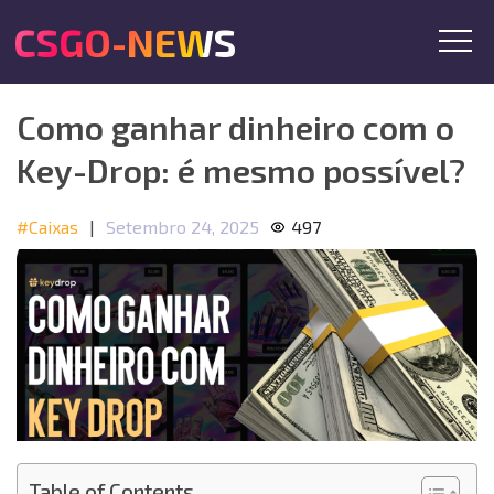
CSGO-NEWS
Como ganhar dinheiro com o
Key-Drop: é mesmo possível?
#Caixas
|
Setembro 24, 2025
497
Table of Contents