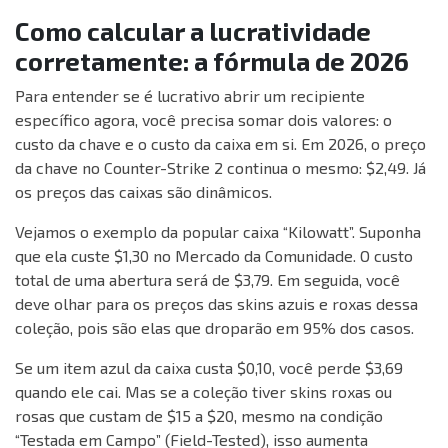
Como calcular a lucratividade
corretamente: a fórmula de 2026
Para entender se é lucrativo abrir um recipiente
específico agora, você precisa somar dois valores: o
custo da chave e o custo da caixa em si. Em 2026, o preço
da chave no Counter-Strike 2 continua o mesmo: $2,49. Já
os preços das caixas são dinâmicos.
Vejamos o exemplo da popular caixa “Kilowatt”. Suponha
que ela custe $1,30 no Mercado da Comunidade. O custo
total de uma abertura será de $3,79. Em seguida, você
deve olhar para os preços das skins azuis e roxas dessa
coleção, pois são elas que droparão em 95% dos casos.
Se um item azul da caixa custa $0,10, você perde $3,69
quando ele cai. Mas se a coleção tiver skins roxas ou
rosas que custam de $15 a $20, mesmo na condição
“Testada em Campo” (Field-Tested), isso aumenta