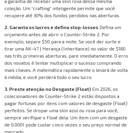
a garantia de receber uma skin roxa dessa mesma
coleção. Um “crafting” inteligente permite que você
recupere até 30% dos fundos perdidos nas aberturas.
2. Garanta os lucros e defina stop-losses
Defina um
orçamento antes de abrir o Counter-Strike 2. Por
exemplo, separe $50 para a noite. Se você der sorte e
tirar uma AK-47 | Herança (Inheritance) no valor de $180
nas três primeiras aberturas, pare imediatamente. O erro
dos novatos é tentar multiplicar o sucesso comprando
mais chaves. A matemática rapidamente o levará de volta
à média, e você perderá todo o seu lucro.
3. Preste atenção no Desgaste (Float)
Em 2026, os
colecionadores de Counter-Strike 2 estão dispostos a
pagar fortunas por itens com valores de desgaste (Float)
perfeitos. Se dropar uma skin azul ou roxa para você,
sempre verifique o Float dela. Um item com um desgaste
de 0.0001 pode custar cinco vezes o seu preço normal de
mercado.