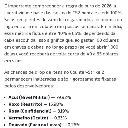
É importante compreender a regra de ouro de 2026: a
Lucratividade base das caixas do CS2 nunca excede 100%.
Se os recipientes dessem lucro garantido, a economia do
jogo entraria em colapso em poucas semanas. Em média,
essa métrica flutua entre 40% e 65%, dependendo da
caixa escolhida. Isso significa que, ao gastar 100 dólares
em chaves e caixas, no longo prazo (se você abrir 1.000
delas), você receberá de volta cerca de 40 a 65 dólares
em skins.
As chances de drop de itens no Counter-Strike 2
permanecem inalteradas e são rigorosamente fixadas
pelos desenvolvedores:
Azul (Nível Militar)
— 79,92%
Roxo (Restrito)
— 15,98%
Rosa (Confidencial)
— 3,19%
Vermelho (Oculto)
— 0,63%
Dourado (Faca ou Luvas)
— 0,26%