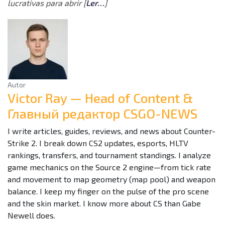
lucrativas para abrir [
Ler…
]
Autor
Victor Ray — Head of Content &
Главный редактор CSGO-NEWS
I write articles, guides, reviews, and news about Counter-
Strike 2. I break down CS2 updates, esports, HLTV
rankings, transfers, and tournament standings. I analyze
game mechanics on the Source 2 engine—from tick rate
and movement to map geometry (map pool) and weapon
balance. I keep my finger on the pulse of the pro scene
and the skin market. I know more about CS than Gabe
Newell does.