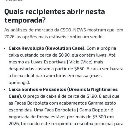
Quais recipientes abrir nesta
temporada?
As análises de mercado da CSGO-NEWS mostram que, em
2026, as opções mais estáveis continuam sendo:
Caixa Revolução (Revolution Case):
Com a própria
caixa custando cerca de $0,90, ela contém luvas. Até
mesmo as Luvas Esportivas | Vício (Vice) mais
desgastadas custam a partir de $650. A caixa ser barata
a torna ideal para aberturas em massa (mass
openings).
Caixa Sonhos e Pesadelos (Dreams & Nightmares
Case):
O preço da caixa é de cerca de $1,90. É aqui que
as Facas Borboleta com acabamentos Gamma estão
escondidas. Uma Faca Borboleta | Gama Doppler é
negociada de forma estável por mais de $3.500 em
2026, tornando este recipiente a escolha principal para