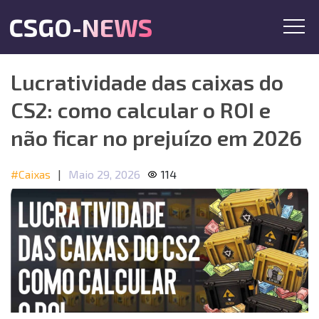
CSGO-NEWS
Lucratividade das caixas do
CS2: como calcular o ROI e
não ficar no prejuízo em 2026
#Caixas
|
Maio 29, 2026
114