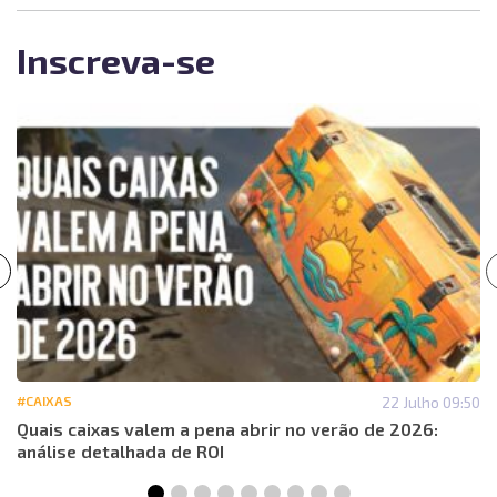
Inscreva-se
#CAIXAS
22 Julho 09:50
Quais caixas valem a pena abrir no verão de 2026:
análise detalhada de ROI