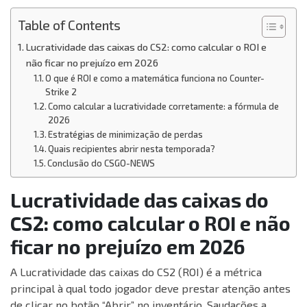
Table of Contents
Lucratividade das caixas do CS2: como calcular o ROI e
não ficar no prejuízo em 2026
O que é ROI e como a matemática funciona no Counter-
Strike 2
Como calcular a lucratividade corretamente: a fórmula de
2026
Estratégias de minimização de perdas
Quais recipientes abrir nesta temporada?
Conclusão do CSGO-NEWS
Lucratividade das caixas do
CS2: como calcular o ROI e não
ficar no prejuízo em 2026
A Lucratividade das caixas do CS2 (ROI) é a métrica
principal à qual todo jogador deve prestar atenção antes
de clicar no botão “Abrir” no inventário. Saudações a