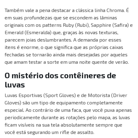
Também vale a pena destacar a clássica linha Chroma. É
em suas profundezas que se escondem as lâminas
originais com os patterns Ruby (Rubi), Sapphire (Safira) e
Emerald (Esmeralda) que, graças às novas texturas,
parecem joias deslumbrantes. A demanda por esses
itens é enorme, o que significa que as próprias caixas
fechadas se tornarão ainda mais desejadas por aqueles
que amam testar a sorte em uma noite quente de verão.
O mistério dos contêineres de
luvas
Luvas Esportivas (Sport Gloves) e de Motorista (Driver
Gloves) são um tipo de equipamento completamente
especial. Ao contrário de uma faca, que você puxa apenas
periodicamente durante as rotações pelo mapa, as luvas
ficam visíveis na sua tela absolutamente sempre que
você está segurando um rifle de assalto.