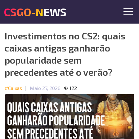
CSGO-NEWS
Investimentos no CS2: quais
caixas antigas ganharão
popularidade sem
precedentes até o verão?
#Caixas
|
Maio 27, 2026
122