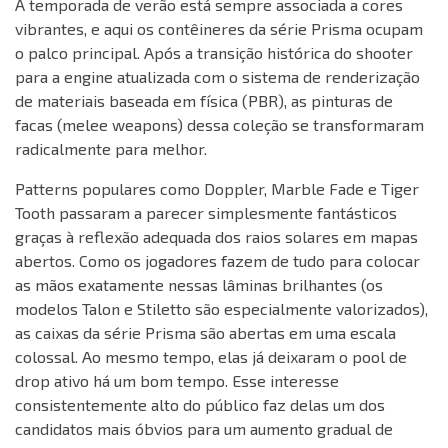
A temporada de verão está sempre associada a cores
vibrantes, e aqui os contêineres da série Prisma ocupam
o palco principal. Após a transição histórica do shooter
para a engine atualizada com o sistema de renderização
de materiais baseada em física (PBR), as pinturas de
facas (melee weapons) dessa coleção se transformaram
radicalmente para melhor.
Patterns populares como Doppler, Marble Fade e Tiger
Tooth passaram a parecer simplesmente fantásticos
graças à reflexão adequada dos raios solares em mapas
abertos. Como os jogadores fazem de tudo para colocar
as mãos exatamente nessas lâminas brilhantes (os
modelos Talon e Stiletto são especialmente valorizados),
as caixas da série Prisma são abertas em uma escala
colossal. Ao mesmo tempo, elas já deixaram o pool de
drop ativo há um bom tempo. Esse interesse
consistentemente alto do público faz delas um dos
candidatos mais óbvios para um aumento gradual de