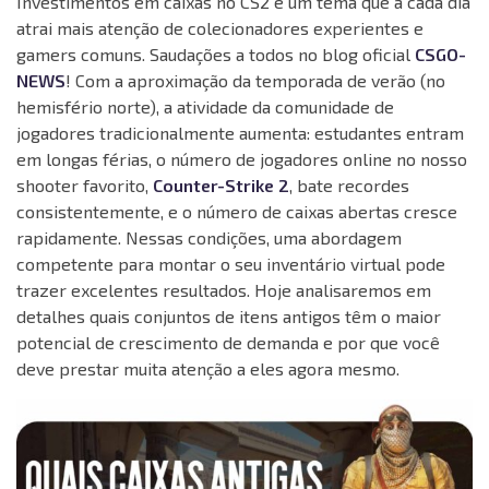
Investimentos em caixas no CS2 é um tema que a cada dia
atrai mais atenção de colecionadores experientes e
gamers comuns. Saudações a todos no blog oficial
CSGO-
NEWS
! Com a aproximação da temporada de verão (no
hemisfério norte), a atividade da comunidade de
jogadores tradicionalmente aumenta: estudantes entram
em longas férias, o número de jogadores online no nosso
shooter favorito,
Counter-Strike 2
, bate recordes
consistentemente, e o número de caixas abertas cresce
rapidamente. Nessas condições, uma abordagem
competente para montar o seu inventário virtual pode
trazer excelentes resultados. Hoje analisaremos em
detalhes quais conjuntos de itens antigos têm o maior
potencial de crescimento de demanda e por que você
deve prestar muita atenção a eles agora mesmo.