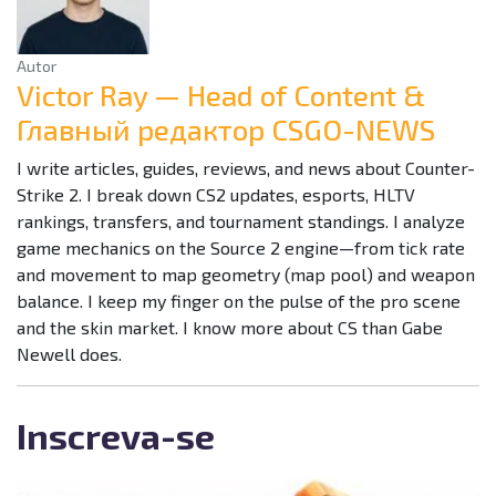
Autor
Victor Ray — Head of Content &
Главный редактор CSGO-NEWS
I write articles, guides, reviews, and news about Counter-
Strike 2. I break down CS2 updates, esports, HLTV
rankings, transfers, and tournament standings. I analyze
game mechanics on the Source 2 engine—from tick rate
and movement to map geometry (map pool) and weapon
balance. I keep my finger on the pulse of the pro scene
and the skin market. I know more about CS than Gabe
Newell does.
Inscreva-se