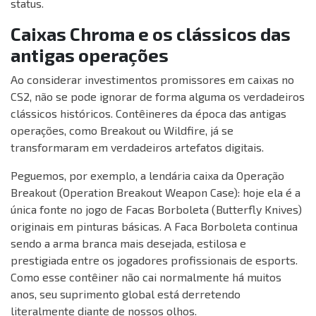
status.
Caixas Chroma e os clássicos das
antigas operações
Ao considerar investimentos promissores em caixas no
CS2, não se pode ignorar de forma alguma os verdadeiros
clássicos históricos. Contêineres da época das antigas
operações, como Breakout ou Wildfire, já se
transformaram em verdadeiros artefatos digitais.
Peguemos, por exemplo, a lendária caixa da Operação
Breakout (Operation Breakout Weapon Case): hoje ela é a
única fonte no jogo de Facas Borboleta (Butterfly Knives)
originais em pinturas básicas. A Faca Borboleta continua
sendo a arma branca mais desejada, estilosa e
prestigiada entre os jogadores profissionais de esports.
Como esse contêiner não cai normalmente há muitos
anos, seu suprimento global está derretendo
literalmente diante de nossos olhos.