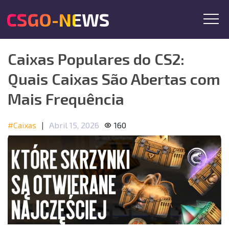
CSGO-NEWS
Caixas Populares do CS2:
Quais Caixas São Abertas com
Mais Frequência
#Caixas
|
Abril 15, 2026
160