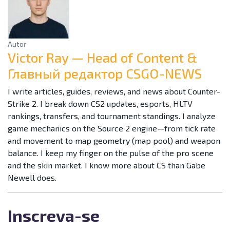
Autor
Victor Ray — Head of Content &
Главный редактор CSGO-NEWS
I write articles, guides, reviews, and news about Counter-
Strike 2. I break down CS2 updates, esports, HLTV
rankings, transfers, and tournament standings. I analyze
game mechanics on the Source 2 engine—from tick rate
and movement to map geometry (map pool) and weapon
balance. I keep my finger on the pulse of the pro scene
and the skin market. I know more about CS than Gabe
Newell does.
Inscreva-se