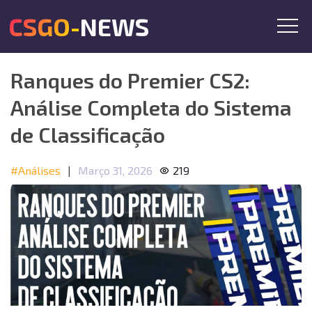
CSGO-NEWS
Ranques do Premier CS2:
Análise Completa do Sistema
de Classificação
#Análises
|
Março 31, 2026
219