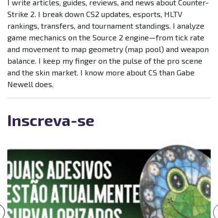
I write articles, guides, reviews, and news about Counter-
Strike 2. I break down CS2 updates, esports, HLTV
rankings, transfers, and tournament standings. I analyze
game mechanics on the Source 2 engine—from tick rate
and movement to map geometry (map pool) and weapon
balance. I keep my finger on the pulse of the pro scene
and the skin market. I know more about CS than Gabe
Newell does.
Inscreva-se