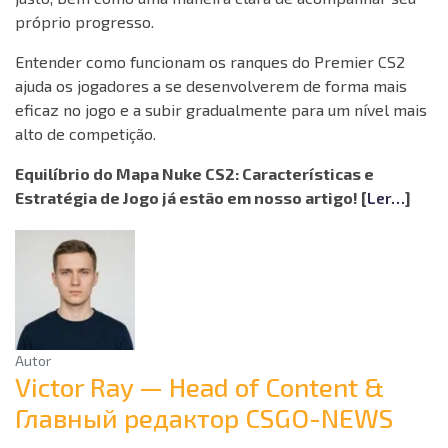
próprio progresso.
Entender como funcionam os ranques do Premier CS2
ajuda os jogadores a se desenvolverem de forma mais
eficaz no jogo e a subir gradualmente para um nível mais
alto de competição.
Equilíbrio do Mapa Nuke CS2: Características e
Estratégia de Jogo já estão em nosso artigo! [
Ler…
]
Autor
Victor Ray — Head of Content &
Главный редактор CSGO-NEWS