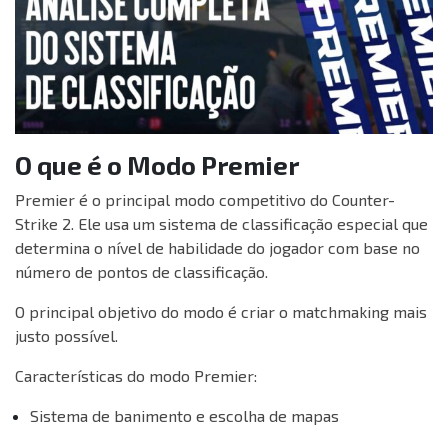
O que é o Modo Premier
Premier é o principal modo competitivo do Counter-
Strike 2. Ele usa um sistema de classificação especial que
determina o nível de habilidade do jogador com base no
número de pontos de classificação.
O principal objetivo do modo é criar o matchmaking mais
justo possível.
Características do modo Premier:
Sistema de banimento e escolha de mapas